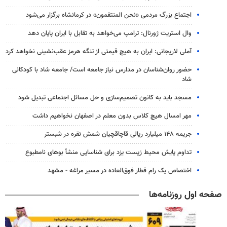
اجتماع بزرگ مردمی «نحن المنتقمون» در کرمانشاه برگزار می‌شود
وال‌ استریت ژورنال: ترامپ می‌خواهد به تقابل با ایران پایان دهد
آملی‌ لاریجانی: ایران به هیچ قیمتی از تنگه هرمز عقب‌نشینی نخواهد کرد
حضور روان‌شناسان در مدارس نیاز جامعه است/ جامعه شاد با کودکانی
شاد
مسجد باید به کانون تصمیم‌سازی و حل مسائل اجتماعی تبدیل شود
مهر امسال هیچ کلاس بدون معلم در اصفهان نخواهیم داشت
جریمه ۱۴۸ میلیارد ریالی قاچاقچیان شمش نقره در شبستر
تداوم پایش‌ محیط زیست یزد برای شناسایی منشأ بوهای نامطبوع
اختصاص یک رام قطار فوق‌العاده در مسیر مراغه - مشهد
صفحه اول روزنامه‌ها