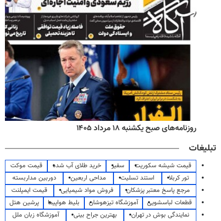
روزنامه‌های صبح یکشنبه ۱۸ مرداد ۱۴۰۵
تبلیغات
قیمت شیشه سکوریت
سفیر
خرید طلای آب شده
قیمت موکت
تور کربلا
استند تسلیت
مداحی اربعین
دوربین مداربسته
مرجع پاسخ معتبر پزشکان
فروش مواد شیمیایی
قیمت ایمپلنت
قطعات لباسشویی
آموزشگاه تیزهوشان
بلیط هواپیما
پرشین هتل
نمایندگی بوش در تهران
بهترین جراح بینی
آموزشگاه زبان ملل