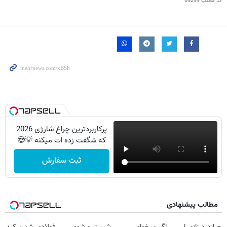
کد مطلب
69299
پرکاربردترین چراغ شارژی 2026
که شگفت زده ات میکنه 💡😍
ثبت سفارش
مطالب پیشنهادی