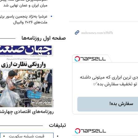
میان ایران و عمان نهایی شد
عرشیا به‌نژاد پنجمین پاسور برتر
ملت‌های ۲۰۲۶ والیبال
صفحه اول روزنامه‌ها
دی ترین ابزاری که میتونی داشته
 تو تخفیف سفارش بده✅
سفارش بده!
ه‌های صبح چهارشنبه ۱۴ مرداد ۱۴۰۵
روزنامه‌های اقتصادی چهارشنبه ۱۴ مرداد 
تبلیغات
قیمت شیشه سکوریت