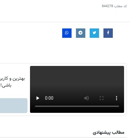
کد مطلب
844278
بهترین و کاربر
باشی!
۱۴۰
روزنامه‌های ورزشی چهارشنبه ۱۴ مرداد ۱۴۰۵
روزنام
مطالب پیشنهادی