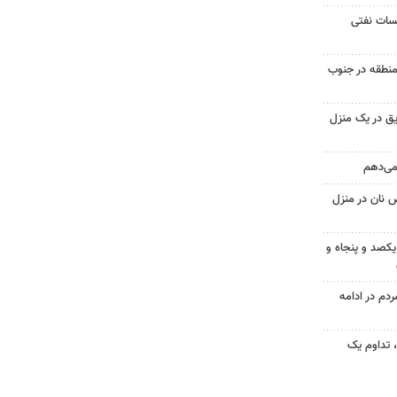
یسات نفتی
منطقه در جنوب
ق در یک منزل
 می‌دهم
 نان در منزل
یکصد و پنجاه و
۱؛ اجتماع مردم در ادامه
ر مردم، تداوم یک