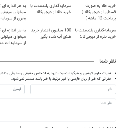
خرید طلا به صورت
سرمایه‌گذاری بلندمدت با
به هر اندازه ای 
قسطی از دیجی‌کالا (
خرید طلا از دیجی‌کالا
میخوای میتونی ن
پرداخت 12 ماهه )
بخری از سرمایه 
محافظت کنی
سرمایه‌گذاری بلندمدت با
100 میلیون اعتبار خرید
به هر اندازه ای 
خرید نقره از دیجی‌کالا
طلای آب شده بگیر
میخوای میتونی 
از سرمایه ات م
کنی
نظر شما
نظرات حاوی توهین و هرگونه نسبت ناروا به اشخاص حقیقی و حقوقی منتشر 
نظراتی که غیر از زبان فارسی یا غیر مرتبط با خبر باشد منتشر نمی‌شود.