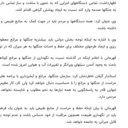
اظهارداشت: تمامی دستگاههای اجرایی که به نحوی با ساخت و ساز تماس دارن
به جنگلها صدمه وارد کند نسبت به ایجاد پوشش گیاهی اقدام کنند.
وی عنوان کرد: همه دستگاهها و مردم باید در جهت کمک به منابع طبیعی و جن
داشته باشند.
وی با اشاره به اینکه توجه بخش دولتی باید بیشتربه جنگلها و مراتع معطو
ریزی و ایجاد طرحهای مختلف برای حفظ و احداث جنگلها به هر میزان که در توا
قهرمانی با اعلام اینکه در گذشته نسبت به نگهداری از جنگلها و مراتع کوت
باعث به وجود آمدن سیلهای ویرانگر و تغییرات آب و هوایی امروز شده است.
استاندار گیلان خاطرنشان کرد: سازمان جنگلها، مراتع و آبخیزداری با برنامه ها
حراست از جنگلها و مراتع را با حساسیت دنبال خواهد کرد ولی کار، کار عظی
تنهایی قادر به پاسخگویی به همه نیازها به نحو مطلوب و شایسته نخواهد 
مردمی دارد.
قهرمانی با بیان اینکه حفظ و حراست از منابع طبیعی باید به عنوان یک فر
باید در نگهداری طبیعت همچون مراقبت از خود حساس باشند و عدم توجه به ج
قابل جبرانی به جامعه خواهد شد.