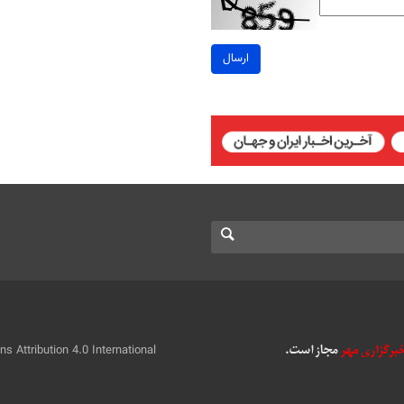
ارسال
 Attribution 4.0 International