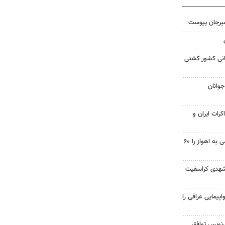
سیرجان پیوست
مانی کشور کشتی
جوانان
کرات ایران و
احداث پل مسیر خسرج دسترسی به اهواز را ۶۰
شهدی کراسفیت
پیمایی عراقی را
نویس توافق