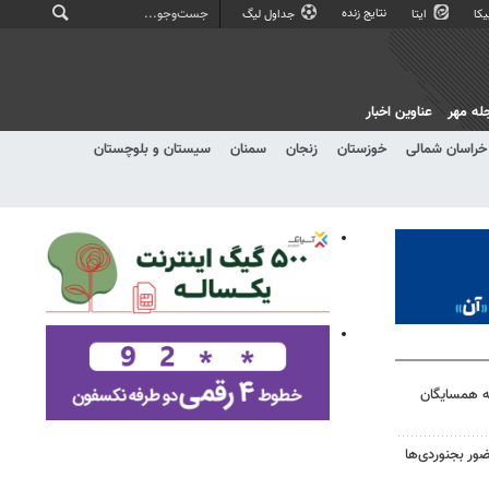
نتایج زنده
کا
ایتا
جداول لیگ
له مهر
عناوین اخبار
خراسان شمالی
خوزستان
زنجان
سمنان
سیستان و بلوچستان
به همسایگان
ر بجنوردی‌ها