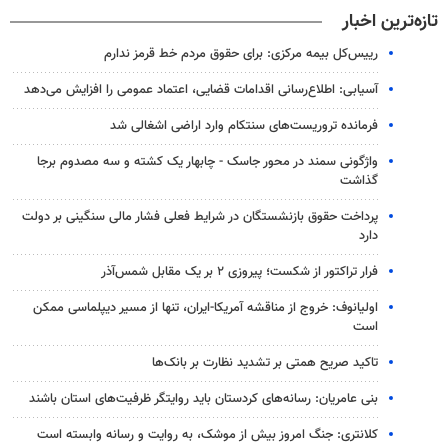
تازه‌ترین اخبار
رییس‌کل بیمه مرکزی: برای حقوق مردم خط قرمز ندارم
آسیابی: اطلاع‌رسانی اقدامات قضایی، اعتماد عمومی را افزایش می‌دهد
فرمانده تروریست‌های سنتکام وارد اراضی اشغالی شد
واژگونی سمند در محور جاسک - چابهار یک کشته و سه مصدوم برجا
گذاشت
پرداخت حقوق بازنشستگان در شرایط فعلی فشار مالی سنگینی بر دولت
دارد
فرار تراکتور از شکست؛ پیروزی ۲ بر یک مقابل شمس‌آذر
اولیانوف: خروج از مناقشه آمریکا-ایران، تنها از مسیر دیپلماسی ممکن
است
تاکید صریح همتی بر تشدید نظارت بر بانک‌ها
بنی عامریان: رسانه‌های کردستان باید روایتگر ظرفیت‌های استان باشند
کلانتری: جنگ امروز بیش از موشک، به روایت و رسانه وابسته است