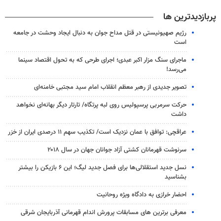
پربازدیدترین ها
رژیم صهیونیستی در قتل مداح جوان به دنبال ایجاد وحشت در جامعه
است
ماجرای سنگ مزار اکبر عبدی؛ اجرای طرحی که به تحول اقتصاد سینما
می‌رسد!
تصویر جدیدی از رهبر معظم انقلاب امام سید مجتبی خامنه‌ای
حرکت سرمربی پرسپولیس روی لبه پرتگاه/ تارتار دیگر بهانه‌ای نخواهد
داشت
عراقچی: توافق با عمان نزدیک است/ تکذیب سهم ۱۱ درصدی ایران از خزر
سرنوشت قهرمانان کشتی آزاد جوانان جهان در سال ۲۰۱۸
نسل جدید استقلالی‌ها برای فصل جدید لیگ؛ این ۶ بازیکن را بیشتر
بشناسید
احضار خرازی به دادگاه ویژه روحانیت
معرفی برترین های مسابقات پرورش اندام قهرمانی آذربایجان شرقی