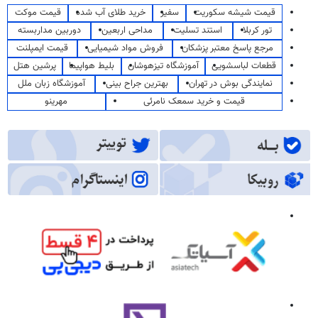
قیمت شیشه سکوریت
سفیر
خرید طلای آب شده
قیمت موکت
تور کربلا
استند تسلیت
مداحی اربعین
دوربین مداربسته
مرجع پاسخ معتبر پزشکان
فروش مواد شیمیایی
قیمت ایمپلنت
قطعات لباسشویی
آموزشگاه تیزهوشان
بلیط هواپیما
پرشین هتل
نمایندگی بوش در تهران
بهترین جراح بینی
آموزشگاه زبان ملل
قیمت و خرید سمعک نامرئی
مهرینو