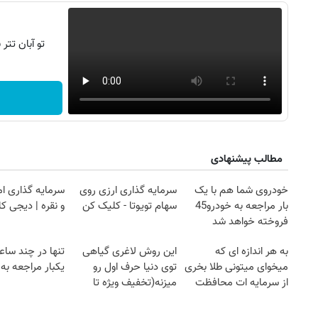
تو آبان تت
مطالب پیشنهادی
خودروی شما هم با یک
سرمایه گذاری ارزی روی
سرمایه گذاری ام
بار مراجعه به خودرو45
سهام تویوتا - کلیک کن
و نقره | دیجی کال
فروخته خواهد شد
به هر اندازه ای که
این روش لاغری گیاهی
تنها در چند ساع
میخوای میتونی طلا بخری
توی دنیا حرف اول رو
یکبار مراجعه به خ
از سرمایه ات محافظت
میزنه(تخفیف ویژه تا
کنی
امشب)