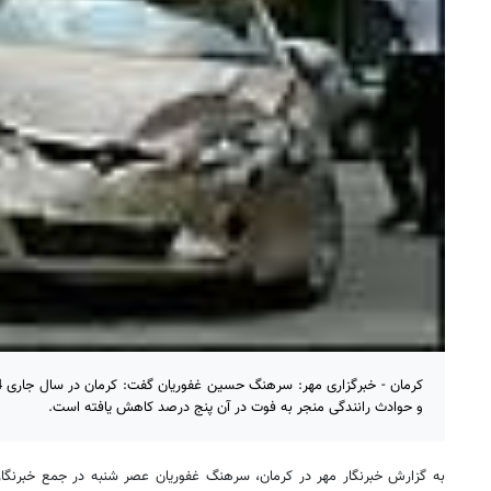
و حوادث رانندگی منجر به فوت در آن پنج درصد کاهش یافته است.
به گزارش خبرنگار مهر در کرمان، سرهنگ غفوریان عصر شنبه در جمع خبرنگار