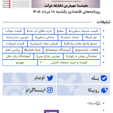
روزنامه‌های اقتصادی یکشنبه ۱۸ مرداد ۱۴۰۵
تبلیغات
قیمت شیشه سکوریت
سفیر
خرید طلای آب شده
قیمت موکت
تور کربلا
استند تسلیت
مداحی اربعین
دوربین مداربسته
مرجع پاسخ معتبر پزشکان
فروش مواد شیمیایی
قیمت ایمپلنت
قطعات لباسشویی
آموزشگاه تیزهوشان
بلیط هواپیما
پرشین هتل
نمایندگی بوش در تهران
بهترین جراح بینی
آموزشگاه زبان ملل
قیمت و خرید سمعک نامرئی
مهرینو