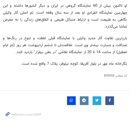
او تاکنون بیش از 60 نمایشگاه گروهی در ایران و دیگر کشورها داشته و این
چهارمین نمایشگاه انفرادی او بعد از سه سال وقفه است. تم اصلی آثار وکیلی
نگاهی به طبیعت است و ارتباط مسائل طبیعی و اتفاق‌های زندگی را به معرض
تماشا می‌گذارد.
بارزترین تفاوت آثار جدید وکیلی با نمایشگاه قبلی غلظت و تنوع در رنگ‌ها و
صداقت و جسارت بیشتر وی است. علاقمندان تا ششم اردیبهشت هر روز (جز ایام
تعطیل) از ساعت 14 تا 20 از نمایشگاه نقاشی "در بطن بیقرار" بازدید کنند.
نگارخانه ماه مهر در بلوار آفریقا، کوچه نیلوفر، پلاک 7 واقع شده است.
کد مطلب
859058