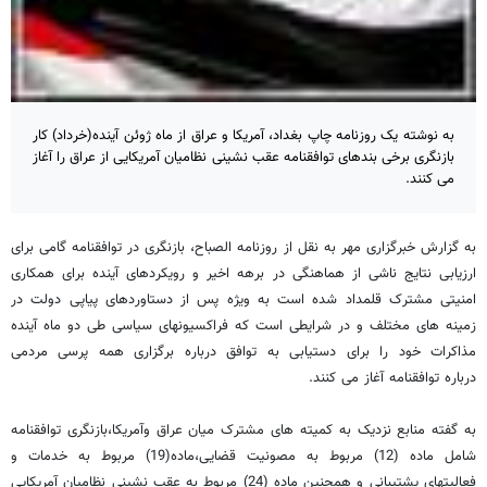
به نوشته یک روزنامه چاپ بغداد، آمریکا و عراق از ماه ژوئن آینده(خرداد) کار
بازنگری برخی بندهای توافقنامه عقب نشینی نظامیان آمریکایی از عراق را آغاز
می کنند.
به گزارش خبرگزاری مهر به نقل از روزنامه الصباح، بازنگری در توافقنامه گامی برای
ارزیابی نتایج ناشی از هماهنگی در برهه اخیر و رویکردهای آینده برای همکاری
امنیتی مشترک قلمداد شده است به ویژه پس از دستاوردهای پیاپی دولت در
زمینه های مختلف و در شرایطی است که فراکسیونهای سیاسی طی دو ماه آینده
مذاکرات خود را برای دستیابی به توافق درباره برگزاری همه پرسی مردمی
درباره توافقنامه آغاز می کنند.
به گفته منابع نزدیک به کمیته های مشترک میان عراق وآمریکا،بازنگری توافقنامه
شامل ماده (12) مربوط به مصونیت قضایی،ماده(19) مربوط به خدمات و
فعالیتهای پشتیبانی و همچنین ماده (24) مربوط به عقب نشینی نظامیان آمریکایی