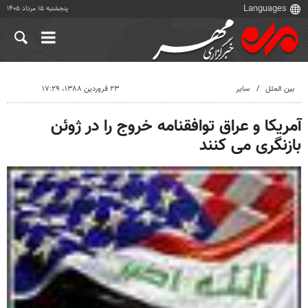
پنجشنبه ۱۵ مرداد ۱۴۰۵
بین الملل
سایر
۲۳ فروردین ۱۳۸۸، ۱۷:۲۹
آمریکا و عراق توافقنامه خروج را در ژوئن
بازنگری می کنند