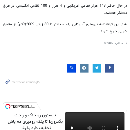
در حال حاضر 143 هزار نظامی آمریکایی و 4 هزار و 100 نظامی انگلیسی در عراق
مستقر هستند.
طبق این توافقنامه نیروهای آمریکایی باید حداکثر تا 30 ژوئن 2009(9تیر) از مناطق
شهری خارج شوند.
کد مطلب
859068
تابستون رو خنک و راحت
بگذرون! تا پنکه رومیزی مه پاش
تخفیف داره بخرش