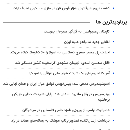
کشف دپوی غیرقانونی هزار قرص نان در منزل مسکونی اطراف اراک
پربازدیدترین ها
کاپیتان پرسپولیس به گل‌گهر سیرجان پیوست
لفاظی جدید نتانیاهو علیه ایران
احداث پل مسیر خسرج دسترسی به اهواز را ۶۰ کیلومتر کوتاه می‌کند
قاتل محسن اسدی، قهرمان مشهدی کراسفیت کشور دستگیر شد
آمریکا تحریم‌های یک شرکت هواپیمایی عراقی را لغو کرد
آسوشیتدپرس مدعی شد: پیش‌نویس توافق میان ایران و عمان نهایی شد
وینیسیوس در رئال مادرید ماندنی شد؛ پایان شایعات جدایی بازیکن
پرحاشیه
عصبانیت ترامپ از پیروزی نامزد حامی فلسطین در میشیگان
بازداشت ارسال‌کننده تصاویر پرتاب موشک به رسانه‌های معاند در یزد