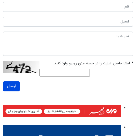
*
لطفا حاصل عبارت را در جعبه متن روبرو وارد کنید
ارسال