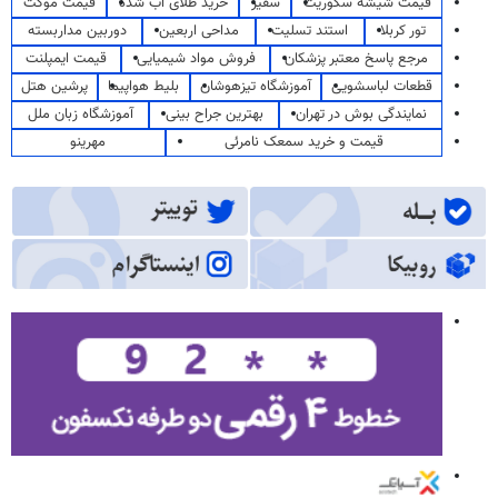
قیمت شیشه سکوریت
سفیر
خرید طلای آب شده
قیمت موکت
تور کربلا
استند تسلیت
مداحی اربعین
دوربین مداربسته
مرجع پاسخ معتبر پزشکان
فروش مواد شیمیایی
قیمت ایمپلنت
قطعات لباسشویی
آموزشگاه تیزهوشان
بلیط هواپیما
پرشین هتل
نمایندگی بوش در تهران
بهترین جراح بینی
آموزشگاه زبان ملل
قیمت و خرید سمعک نامرئی
مهرینو