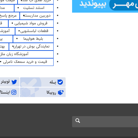
خرید طلای آب شده
قیمت مو
استند تسلیت
مدا
دوربین مداربسته
مرجع پاسخ 
فروش مواد شیمیایی
قی
قطعات لباسشویی
آموزشگ
بلیط هواپیما
پر
نمایندگی بوش در تهران
بهت
آموزشگاه زبان ملل
قیمت و خرید سمعک نامرئی