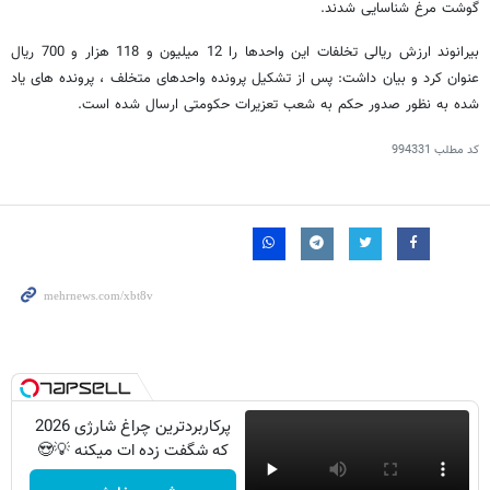
گوشت مرغ شناسایی شدند.
بیرانوند ارزش ریالی تخلفات این واحدها را 12 میلیون و 118 هزار و 700 ریال
عنوان کرد و بیان داشت: پس از تشکیل پرونده واحدهای متخلف ، پرونده های یاد
شده به نظور صدور حکم به شعب تعزیرات حکومتی ارسال شده است.
کد مطلب
994331
پرکاربردترین چراغ شارژی 2026
که شگفت زده ات میکنه 💡😍