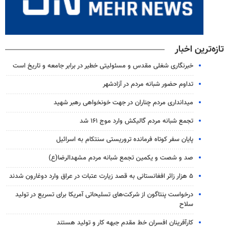
تازه‌ترین اخبار
خبرنگاری شغلی مقدس و مسئولیتی خطیر در برابر جامعه و تاریخ است
تداوم حضور شبانه مردم در آزادشهر
میدانداری مردم چناران در جهت خونخواهی رهبر شهید
تجمع شبانه مردم گالیکش وارد موج ۱۶۱ شد
پایان سفر کوتاه فرمانده تروریستی سنتکام به اسرائیل
صد و شصت و یکمین تجمع شبانه مردم مشهدالرضا(ع)
۵ هزار زائر افغانستانی به قصد زیارت عتبات در عراق وارد دوغارون شدند
درخواست پنتاگون از شرکت‌های تسلیحاتی آمریکا برای تسریع در تولید
سلاح
کارآفرینان افسران خط مقدم جبهه کار و تولید هستند