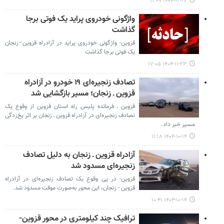
۱۴۰۴-۱۲-۱۷ ۱۱:۴۹
واژگونی خودروی پراید یک فوتی برجا
گذاشت
قزوین- واژگونی خودروی پراید در آزادراه قزوین–زنجان
یک فوتی برجا گذاشت
۱۴۰۴-۱۱-۲۳ ۱۷:۰۵
تصادف زنجیره‌ای ۱۹ خودرو در آزادراه
قزوین ـ زنجان؛ مسیر بازگشایی شد
قزوین ـ فرمانده پلیس راه استان قزوین از وقوع یک
تصادف زنجیره‌ای در آزادراه قزوین ـ زنجان بر اثر یخ‌زدگی
مسیر خبر داد.
۱۴۰۴-۱۰-۱۴ ۱۱:۱۸
آزادراه قزوین ـ زنجان به دلیل تصادف
زنجیره‌ای مسدود شد
قزوین- در پی وقوع یک تصادف زنجیره‌ای در آزادراه
قزوین - زنجان، این محور به‌صورت موقت مسدود شد.
۱۴۰۴-۱۰-۱۴ ۱۰:۴۱
ترافیک چند کیلومتری در محور قزوین-