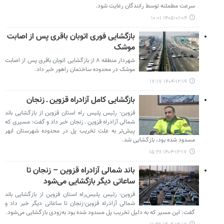
سرعت مطمئنه توسط رانندگان رعایت شود.
۱۴۰۵-۰۱-۰۴ ۱۰:۰۱
بازگشایی فوری اتوبان باقری پس از اصابت
موشک
شهردار منطقه ۸ از بازگشایی اتوبان باقری پس از اصابت
موشک در محدوده ساختمان راهور خبر داد.
۱۴۰۴-۱۲-۱۹ ۱۷:۱۷
بازگشایی کامل آزادراه قزوین ـ زنجان
قزوین- رئیس پلیس راه استان قزوین از بازگشایی باند
شمالی آزادراه قزوین ـ زنجان خبر داد و گفت: مسیری که
پیش‌تر به علت تخریب پل در محدوده شهرستان ابهر
مسدود شده بود، بازگشایی شد.
۱۴۰۴-۱۲-۱۷ ۱۵:۲۶
باند شمالی آزادراه قزوین – زنجان تا
ساعاتی دیگر بازگشایی می‌شود
قزوین- رئیس پلیس‌راه استان قزوین از بازگشایی باند
شمالی آزادراه قزوین-زنجان تا ساعاتی دیگر خبر داد و
گفت: این مسیر که به دلیل تخریب پل مسدود شده بود به‌زودی بازگشایی می‌شود.