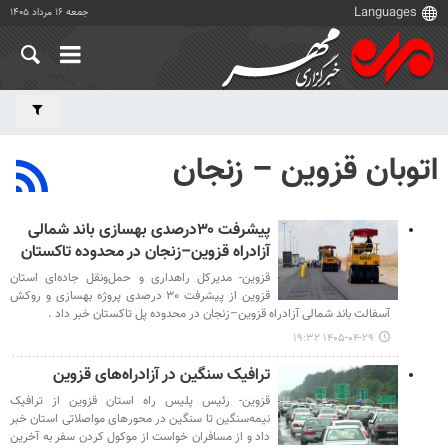
جمعه ۱۶ مرداد ۱۴۰۵
اتوبان قزوین – زنجان
پیشرفت ۳۰درصدی بهسازی باند شمالی
آزادراه قزوین–زنجان در محدوده تاکستان
قزوین- مدیرکل راهداری و حمل‌ونقل جاده‌ای استان
قزوین از پیشرفت ۳۰ درصدی پروژه بهسازی و روکش
آسفالت باند شمالی آزادراه قزوین–زنجان در محدوده پل تاکستان خبر داد .
۱۴۰۵-۰۴-۲۹ ۱۹:۳۲
ترافیک سنگین در آزادراه‌های قزوین
قزوین- رئیس پلیس راه استان قزوین از ترافیک
نیمه‌سنگین تا سنگین در محورهای مواصلاتی استان خبر
داد و از مسافران خواست از موکول کردن سفر به آخرین