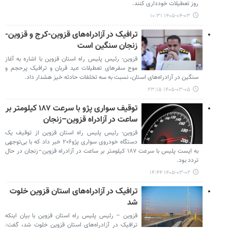
روز تعطیلات خودداری کنند.
۱۴۰۵-۰۴-۰۳ ۱۰:۳۱
ترافیک در آزادراه‌های قزوین-کرج و قزوین-
زنجان سنگین است
قزوین- رئیس پلیس راه استان قزوین با اشاره به آغاز
موج سفرهای تعطیلات عید قربان و ترافیک پرحجم و
سنگین در آزادراه‌های استان، نسبت به سه تخلفات حادثه خیز هشدار داد.
۱۴۰۵-۰۳-۰۵ ۲۳:۱۵
توقیف سواری پژو با سرعت ۱۸۷ کیلومتر بر
ساعت در آزادراه قزوین–زنجان
قزوین- رئیس پلیس راه استان قزوین از توقیف یک
دستگاه خودروی سواری پژو۲۰۶ خبر داد که با بی‌توجهی
به ایست پلیس با سرعت ۱۸۷ کیلومتر بر ساعت در آزادراه قزوین–زنجان در حال
تردد بود.
۱۴۰۵-۰۳-۰۲ ۱۴:۴۴
ترافیک در آزادراه‌های استان قزوین خلوت
شد
قزوین – رئیس پلیس راه استان قزوین با بیان اینکه
ترافیک در آزادراه‌های استان قزوین خلوت شد، گفت: