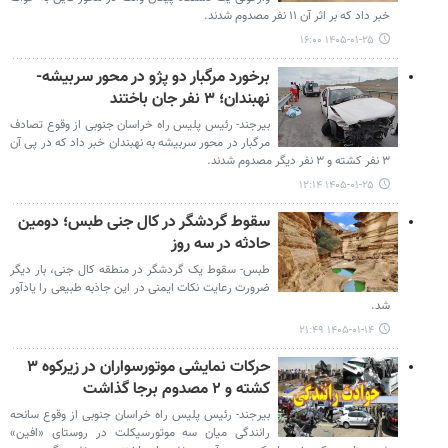
خبر داد که بر اثر آن ۱۱ نفر مصدوم شدند.
۱۴۰۵-۰۱-۲۵ ۱۶:۰۰
برخورد مرگبار دو پژو در محور سربیشه-
نهبندان؛ ۳ نفر جان باختند
بیرجند- رئیس پلیس راه خراسان جنوبی از وقوع تصادف
مرگبار در محور سربیشه به نهبندان خبر داد که در پی آن
۳ نفر کشته و ۳ نفر دیگر مصدوم شدند.
۱۴۰۵-۰۱-۲۵ ۱۲:۱۴
سقوط گردشگر در کال جنی طبس؛ دومین
حادثه در سه روز
طبس- سقوط یک گردشگر در منطقه کال جنی، بار دیگر
ضرورت رعایت نکات ایمنی در این جاذبه طبیعی را یادآور
شد.
۱۴۰۵-۰۱-۱۴ ۲۱:۴۹
حرکات نمایشی موتورسواران در زیرکوه ۳
کشته و ۲ مصدوم برجا گذاشت
بیرجند- رئیس پلیس راه خراسان جنوبی از وقوع سانحه
رانندگی میان سه موتورسیکلت در روستای «افین»