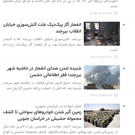
شهرستان زیرکوه خبر داد که در پی آن سه نفر جان باختند و دو نفر دیگر مصدوم
شدند.
۱۴۰۴-۱۲-۲۶ ۱۲:۲۵
انفجار گاز پیک‌نیک علت آتش‌سوزی خیابان
انقلاب بیرجند
بیرجند- آتش‌سوزی خیابان انقلاب بیرجند که با انتشار
دود سیاه همراه بود، بر اثر انفجار گاز پیک‌نیک رخ داده
است.
۱۴۰۴-۱۲-۲۱ ۱۳:۱۶
شنیده شدن صدای انفجار در حاشیه شهر
بیرجند؛ فقر اطلاعاتی دشمن
بیرجند- صبح امروز صدای انفجار در حاشیه شهر بیرجند
شنیده شد که ناشی از اصابت پرتابه دشمن گزارش شد.
۱۴۰۴-۱۲-۲۰ ۱۶:۳۲
اخبار حوادث در خراسان جنوبی؛
زمین گیر شدن خودروهای سوختی تا کشف
محموله حشیش در خراسان جنوبی
بیرجند- اخبار حوادث در هفتمین روز از آخرین ماه سال
از زمین‌گیر شدن خودروهای حامل سوخت قاچاق، کشف محموله حشیش و انواع