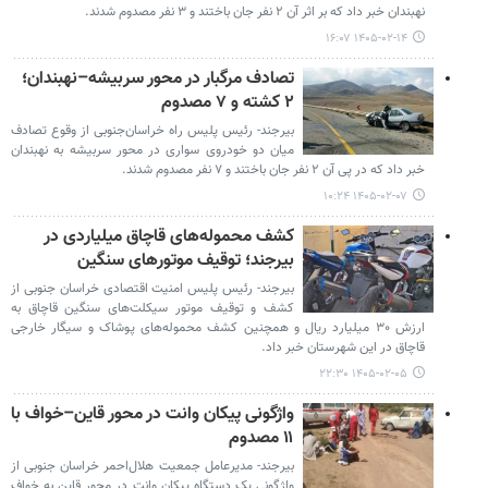
نهبندان خبر داد که بر اثر آن ۲ نفر جان باختند و ۳ نفر مصدوم شدند.
۱۴۰۵-۰۲-۱۴ ۱۶:۰۷
تصادف مرگبار در محور سربیشه–نهبندان؛
۲ کشته و ۷ مصدوم
بیرجند- رئیس پلیس راه خراسان‌جنوبی از وقوع تصادف
میان دو خودروی سواری در محور سربیشه به نهبندان
خبر داد که در پی آن ۲ نفر جان باختند و ۷ نفر مصدوم شدند.
۱۴۰۵-۰۲-۰۷ ۱۰:۲۴
کشف محموله‌های قاچاق میلیاردی در
بیرجند؛ توقیف موتورهای سنگین
بیرجند- رئیس پلیس امنیت اقتصادی خراسان جنوبی از
کشف و توقیف موتور سیکلت‌های سنگین قاچاق به
ارزش ۳۰ میلیارد ریال و همچنین کشف محموله‌های پوشاک و سیگار خارجی
قاچاق در این شهرستان خبر داد.
۱۴۰۵-۰۲-۰۵ ۲۲:۳۰
واژگونی پیکان وانت در محور قاین–خواف با
۱۱ مصدوم
بیرجند- مدیرعامل جمعیت هلال‌احمر خراسان جنوبی از
واژگونی یک دستگاه پیکان وانت در محور قاین به خواف