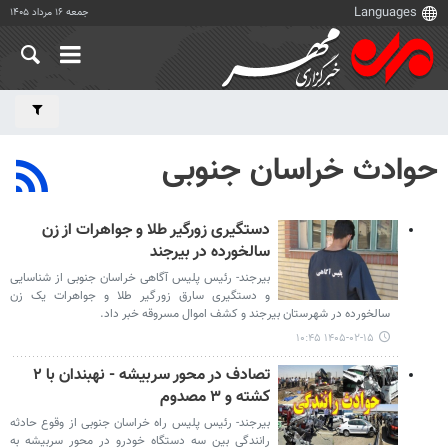
جمعه ۱۶ مرداد ۱۴۰۵
حوادث خراسان جنوبی
دستگیری زورگیر طلا و جواهرات از زن
سالخورده در بیرجند
بیرجند- رئیس پلیس آگاهی خراسان جنوبی از شناسایی
و دستگیری سارق زورگیر طلا و جواهرات یک زن
سالخورده در شهرستان بیرجند و کشف اموال مسروقه خبر داد.
۱۴۰۵-۰۲-۱۵ ۱۰:۴۵
تصادف در محور سربیشه - نهبندان با ۲
کشته و ۳ مصدوم
بیرجند- رئیس پلیس راه خراسان جنوبی از وقوع حادثه
رانندگی بین سه دستگاه خودرو در محور سربیشه به