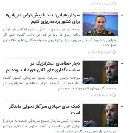
۱۴۰۴-۱۰-۰۴ ۱۱:۴۴
سردار زهرایی: باید با پیش‌فرض «بی‌آبی»
برای کشور برنامه‌ریزی کنیم
بیرجند- رئیس بسیج سازندگی با بیان اینکه پیش فرض
برنامه ریزی ما باید بر کم آبی باشد، گفت: حتی اگر
بتوانیم با کمبود آب کنار بیاییم، نباید بودجه‌ریزی و سیاست‌گذاری‌ها بر خلاف این
اصل باشد.
۱۴۰۴-۰۸-۰۷ ۱۰:۴۵
دچار خطاهای استراتژیک در
سیاست‌گذاری‌های کلان حوزه آب بوده‌ایم
بیرجند- رئیس سازمان بسیج سازندگی کشور گفت:
متأسفانه در گذشته دچار خطاهای استراتژیک در
سیاست‌گذاری‌های کلان حوزه آب، بوده‌ایم.
۱۴۰۴-۰۷-۱۶ ۱۲:۰۱
کمک های جهادی سرآغاز تحولی ماندگار
است
سمنان- رئیس سازمان بسیج سازندگی خدمت به مردم را
توفیق الهی دانست و گفت: تداوم کمک‌های جهادی
مردم سرآغاز تحولی ماندگار در جامعه است.