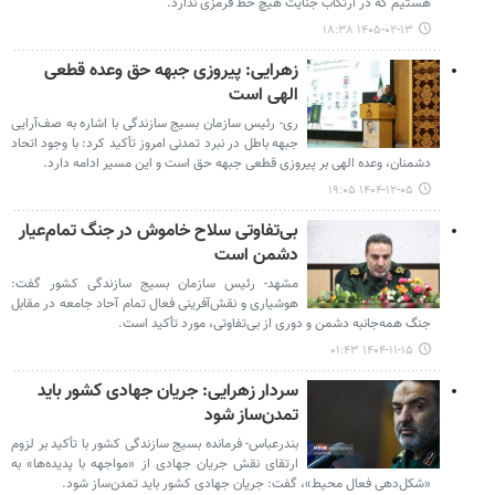
هستیم که در ارتکاب جنایت هیچ خط قرمزی ندارد.
۱۴۰۵-۰۲-۱۳ ۱۸:۳۸
زهرایی: پیروزی جبهه حق وعده قطعی
الهی است
ری- رئیس سازمان بسیج سازندگی با اشاره به صف‌آرایی
جبهه باطل در نبرد تمدنی امروز تأکید کرد: با وجود اتحاد
دشمنان، وعده الهی بر پیروزی قطعی جبهه حق است و این مسیر ادامه دارد.
۱۴۰۴-۱۲-۰۵ ۱۹:۰۵
بی‌تفاوتی سلاح خاموش در جنگ تمام‌عیار
دشمن است
مشهد- رئیس سازمان بسیج سازندگی کشور گفت:
هوشیاری و نقش‌آفرینی فعال تمام آحاد جامعه در مقابل
جنگ همه‌جانبه دشمن و دوری از بی‌تفاوتی، مورد تأکید است.
۱۴۰۴-۱۱-۱۵ ۰۱:۴۳
سردار زهرایی: جریان جهادی کشور باید
تمدن‌ساز شود
بندرعباس- فرمانده بسیج سازندگی کشور با تأکید بر لزوم
ارتقای نقش جریان جهادی از «مواجهه با پدیده‌ها» به
«شکل‌دهی فعال محیط»، گفت: جریان جهادی کشور باید تمدن‌ساز شود.