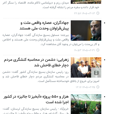
میدان رزم و دیپلماسی ناکام مانده، اقتصاد را سنگر آخر
خود قرار داده و سفره مردم را نشانه گرفته است.
۱۴۰۵-۰۳-۱۳ ۲۲:۵۶
جهادگران، عصاره واقعی ملت و
پیش‌قراولان وحدت ملی هستند
بیرجند- مسئول بسیج سازندگی گفت: جهادگران، عصاره
واقعی ملت و پیش‌قراولان وحدت ملی هستند و اخلاص
و کار بی‌منت را می‌توان در وجود آنان مشاهده کرد.
۱۴۰۵-۰۲-۳۱ ۲۰:۵۳
زهرایی: دشمن در محاسبه کنشگری مردم
دچار خطای فاحش شد
ری- رئیس سازمان بسیج سازندگی کشور گفت: دشمن
در محاسبه کنشگری مردم دچار خطای فاحش شد و
امروز برای خروج از باتلاق خودساخته مستأصل است.
۱۴۰۵-۰۲-۲۵ ۱۲:۱۶
هزار و ۵۵۰ پروژه «آبخیز تا جالیز» در کشور
اجرا شده است
خرم‌آباد - رئیس سازمان بسیج سازندگی لرستان، گفت:
طی سال گذشته، هزار و ۵۵۰ پروژه «آبخیز تا جالیز» در