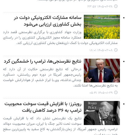
۱۴۰۵-۰۲-۲۸ ۲۳:۵۷
سامانه مشارکت الکترونیکی دولت در
بخش کشاورزی ارزیابی می‌شود
وزارت جهاد کشاورزی با برگزاری نظرسنجی قصد دارد
عملکرد سامانه‌ مجوز الکترونیکی کشاورزی را در راستای
مشارکت الکترونیکی دولت با کمک ذی‌نفعان بخش کشاورزی ارزیابی کند.
۱۴۰۵-۰۲-۰۸ ۱۸:۰۱
نتایج نظرسنجی‌ها، ترامپ را خشمگین کرد
درحالی که نتایج نظرسنجی حکایت از آن دارد که
رئیس‌جمهور آمریکا در دوره دوم ریاستش، دستآورد
چندانی نداشته، وی با ابراز خشم، از هوادارانش خواست
به نتایج نظرسنجی‌ها اعتنا نکنند.
۱۴۰۵-۰۱-۲۹ ۰۵:۴۱
رویترز: با افزایش قیمت سوخت محبوبیت
ترامپ به ۳۶ درصد کاهش یافت
نتایج یک نظرسنجی نشان داد که با افزایش قیمت
سوخت تحت تاثیر جنگ با ایران، میزان محبوبیت دونالد
ترامپ، رئیس جمهور آمریکا، از زمان بازگشتش به کاخ سفید به پایین‌ترین سطح
خود رسیده است.