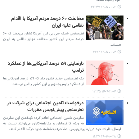
۱۴۰۵-۰۱-۰۴ ۲۲:۳۷
مخالفت ۶۰ درصد مردم آمریکا با اقدام
نظامی علیه ایران
نظرسنجی شبکه سی بی اس آمریکا نشان می‌دهد که ۶۰
درصد مردم این کشور مخالف تجاوز نظامی به ایران
هستند.
۱۴۰۵-۰۱-۰۲ ۱۹:۱۲
نارضایتی ۵۹ درصد آمریکایی‌ها از عملکرد
ترامپ
یک نظرسنجی جدید نشان داد که ۵۹ درصد آمریکایی‌ها
از عملکرد رئیس‌جمهوری این کشور راضی نیستند.
۱۴۰۴-۱۱-۰۷ ۱۲:۳۵
درخواست تامین اجتماعی برای شرکت در
نظرسنجی پیش‌نویس مقررات
سازمان تامین اجتماعی اعلام کرد: ذینفعان این سازمان
به ویژه کارفرمایان و مقاطعه‌کاران می‌توانند نسبت به
ارسال نظرات خود درباره پیش‌نویس اصلاحیه بخشنامه جدید درآمد اقدام کنند.
۱۴۰۴-۱۰-۲۸ ۱۱:۲۷