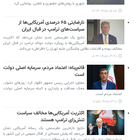
شهری با روش‌های حضوری و تلفنی، رونمایی کرد.
۱۴۰۵-۰۵-۰۵ ۰۹:۱۳
نارضایتی ۶۵ درصدی آمریکایی‌ها از
سیاست‌های ترامپ در قبال ایران
نتایج یک نظرسنجی جدید نشان می‌دهد که اکثریت
آمریکایی‌ها با رویکرد دولت دونالد ترامپ در قبال ایران
مخالف بوده و اقدامات نظامی واشنگتن علیه تهران را «افراطی» می‌دانند.
۱۴۰۵-۰۳-۳۰ ۰۶:۳۱
قائم‌پناه: اعتماد مردم، سرمایه اصلی دولت
است
معاون اجرایی رییس جمهور اظهار کرد: روزهای دشوار،
محک صداقت و پایداری و البته سرمایه اصلی دولت،
اعتماد مردم است.
۱۴۰۵-۰۳-۱۱ ۱۶:۵۵
اکثریت آمریکایی‌ها مخالف سیاست
تنش‌زای ترامپ هستند
نتایج تازه‌ترین نظرسنجی یک رسانه آمریکایی نشان
می‌دهد که بخش عمده‌ای از افکار عمومی در این کشور با
سیاست‌های تنش‌زای ترامپ در قبال ایران موافق نیستند.