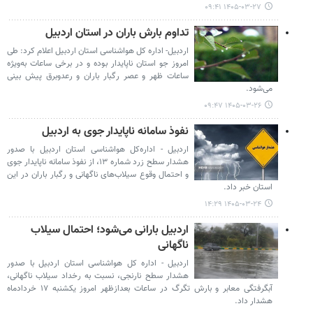
۱۴۰۵-۰۳-۲۷ ۰۹:۴۱
تداوم بارش باران در استان اردبیل
اردبیل- اداره کل هواشناسی استان اردبیل اعلام کرد: طی
امروز جو استان ناپایدار بوده و در برخی ساعات به‌ویژه
ساعات ظهر و عصر رگبار باران و رعدوبرق پیش بینی
می‌شود.
۱۴۰۵-۰۳-۲۶ ۰۹:۴۷
نفوذ سامانه ناپایدار جوی به اردبیل
اردبیل - اداره‌کل هواشناسی استان اردبیل با صدور
هشدار سطح زرد شماره ۱۳، از نفوذ سامانه ناپایدار جوی
و احتمال وقوع سیلاب‌های ناگهانی و رگبار باران در این
استان خبر داد.
۱۴۰۵-۰۳-۲۴ ۱۴:۲۹
اردبیل بارانی می‌شود؛ احتمال سیلاب
ناگهانی
اردبیل - اداره کل هواشناسی استان اردبیل با صدور
هشدار سطح نارنجی، نسبت به رخداد سیلاب ناگهانی،
آبگرفتگی معابر و بارش تگرگ در ساعات بعدازظهر امروز یکشنبه ۱۷ خردادماه
هشدار داد.