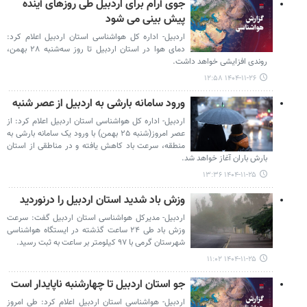
جوی آرام برای اردبیل طی روزهای آینده
پیش بینی می شود
اردبیل- اداره کل هواشناسی استان اردبیل اعلام کرد:
دمای هوا در استان اردبیل تا روز سه‌شنبه ۲۸ بهمن،
روندی افزایشی خواهد داشت.
۱۴۰۴-۱۱-۲۶ ۱۲:۵۸
ورود سامانه بارشی به اردبیل از عصر شنبه
اردبیل- اداره کل هواشناسی استان اردبیل اعلام کرد: از
عصر امروز(شنبه ۲۵ بهمن) با ورود یک سامانه بارشی به
منطقه، سرعت باد کاهش یافته و در مناطقی از استان
بارش باران آغاز خواهد شد.
۱۴۰۴-۱۱-۲۵ ۱۳:۳۶
وزش باد شدید استان اردبیل را درنوردید
اردبیل- مدیرکل هواشناسی استان اردبیل گفت: سرعت
وزش باد طی ۲۴ ساعت گذشته در ایستگاه هواشناسی
شهرستان گرمی با ۹۷ کیلومتر بر ساعت به ثبت رسید.
۱۴۰۴-۱۱-۲۵ ۱۱:۰۲
جو استان اردبیل تا چهارشنبه ناپایدار است
اردبیل- هواشناسی استان اردبیل اعلام کرد: طی امروز