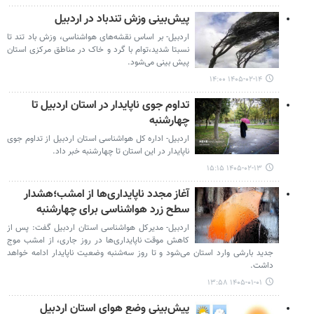
پیش‌بینی وزش تندباد در اردبیل
اردبیل- بر اساس نقشه‌های هواشناسی، وزش باد تند تا
نسبتا شدید،توام با گرد و خاک در مناطق مرکزی استان
پیش بینی می‌شود.
۱۴۰۵-۰۲-۱۴ ۱۴:۰۰
تداوم جوی ناپایدار در استان اردبیل تا
چهارشنبه
اردبیل- اداره کل هواشناسی استان اردبیل از تداوم جوی
ناپایدار در این استان تا چهارشنبه خبر داد.
۱۴۰۵-۰۲-۱۳ ۱۵:۱۵
آغاز مجدد ناپایداری‌ها از امشب؛هشدار
سطح زرد هواشناسی برای چهارشنبه
اردبیل- مدیرکل هواشناسی استان اردبیل گفت: پس از
کاهش موقت ناپایداری‌ها در روز جاری، از امشب موج
جدید بارشی وارد استان می‌شود و تا روز سه‌شنبه وضعیت ناپایدار ادامه خواهد
داشت.
۱۴۰۵-۰۱-۰۱ ۱۳:۵۸
پیش‌بینی وضع هوای استان اردبیل