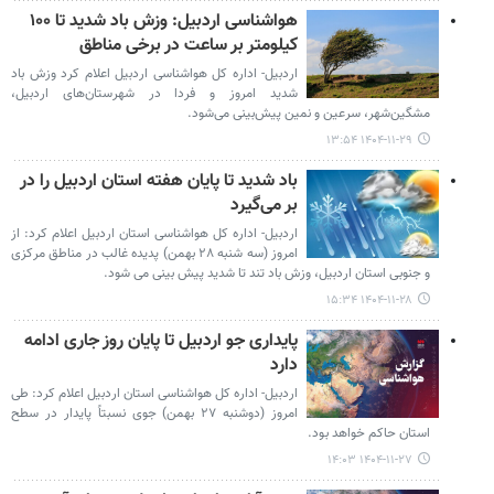
هواشناسی اردبیل: وزش باد شدید تا ۱۰۰
کیلومتر بر ساعت در برخی مناطق
اردبیل- اداره کل هواشناسی اردبیل اعلام کرد وزش باد
شدید امروز و فردا در شهرستان‌های اردبیل،
مشگین‌شهر، سرعین و نمین پیش‌بینی می‌شود.
۱۴۰۴-۱۱-۲۹ ۱۳:۵۴
باد شدید تا پایان هفته استان اردبیل را در
بر می‌گیرد
اردبیل- اداره کل هواشناسی استان اردبیل اعلام کرد: از
امروز (سه شنبه ۲۸ بهمن) پدیده غالب در مناطق مرکزی
و جنوبی استان اردبیل، وزش باد تند تا شدید پیش بینی می شود.
۱۴۰۴-۱۱-۲۸ ۱۵:۳۴
پایداری جو اردبیل تا پایان روز جاری ادامه
دارد
اردبیل- اداره کل هواشناسی استان اردبیل اعلام کرد: طی
امروز (دوشنبه ۲۷ بهمن) جوی نسبتاً پایدار در سطح
استان حاکم خواهد بود.
۱۴۰۴-۱۱-۲۷ ۱۴:۰۳