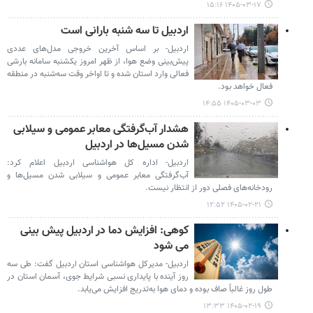
۱۴۰۵-۰۳-۱۷ ۱۵:۱۶
اردبیل تا سه شنبه بارانی است
اردبیل- بر اساس آخرین خروجی مدل‌های عددی
پیش‌بینی وضع هوا، از ظهر امروز یکشنبه سامانه‌ بارشی
فعالی وارد استان شده و تا اواخر وقت سه‌شنبه در منطقه
فعال خواهد بود.
۱۴۰۵-۰۳-۰۳ ۱۴:۵۵
هشدار آب‌گرفتگی معابر عمومی و سیلابی
شدن مسیل‌ها در اردبیل
اردبیل- اداره کل هواشناسی اردبیل اعلام کرد:
آب‌گرفتگی معابر عمومی و سیلابی شدن مسیل‌ها و
رودخانه‌های فصلی دور از انتظار نیست.
۱۴۰۵-۰۲-۲۱ ۱۲:۵۲
کوهی: افزایش دما در اردبیل پیش بینی
می شود
اردبیل- مدیرکل هواشناسی استان اردبیل گفت: طی سه
روز آینده با پایداری نسبی شرایط جوی، آسمان استان در
طول روز غالباً صاف بوده و دمای هوا به‌تدریج افزایش می‌یابد.
۱۴۰۵-۰۲-۱۹ ۱۳:۳۳