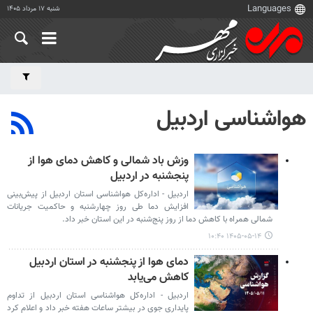
شنبه ۱۷ مرداد ۱۴۰۵
هواشناسی اردبیل
وزش باد شمالی و کاهش دمای هوا از
پنجشنبه در اردبیل
اردبیل - اداره‌کل هواشناسی استان اردبیل از پیش‌بینی
افزایش دما طی روز چهارشنبه و حاکمیت جریانات
شمالی همراه با کاهش دما از روز پنج‌شنبه در این استان خبر داد.
۱۴۰۵-۰۵-۱۴ ۱۰:۴۰
دمای هوا از پنجشنبه در استان اردبیل
کاهش می‌یابد
اردبیل - اداره‌کل هواشناسی استان اردبیل از تداوم
پایداری جوی در بیشتر ساعات هفته خبر داد و اعلام کرد