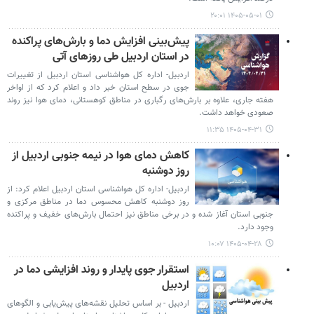
۱۴۰۵-۰۵-۰۱ ۲۰:۰۱
پیش‌بینی افزایش دما و بارش‌های پراکنده
در استان اردبیل طی روزهای آتی
اردبیل- اداره کل هواشناسی استان اردبیل از تغییرات
جوی در سطح استان خبر داد و اعلام کرد که از اواخر
هفته جاری، علاوه بر بارش‌های رگباری در مناطق کوهستانی، دمای هوا نیز روند
صعودی خواهد داشت.
۱۴۰۵-۰۴-۳۱ ۱۱:۳۵
کاهش دمای هوا در نیمه جنوبی اردبیل از
روز دوشنبه
اردبیل- اداره کل هواشناسی استان اردبیل اعلام کرد: از
روز دوشنبه کاهش محسوس دما در مناطق مرکزی و
جنوبی استان آغاز شده و در برخی مناطق نیز احتمال بارش‌های خفیف و پراکنده
وجود دارد.
۱۴۰۵-۰۴-۲۸ ۱۰:۰۷
استقرار جوی پایدار و روند افزایشی دما در
اردبیل
اردبیل - بر اساس تحلیل نقشه‌های پیش‌یابی و الگوهای