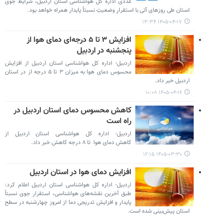
عددی اداره کل هواشناسی استان اردبیل، شرایط جوی
استان طی روزهای آتی با استقرارِ وضعیتِ نسبتاً پایدار همراه خواهد بود.
۱۴۰۵-۰۴-۱۷ ۱۳:۳۴
افزایش ۳ تا ۵ درجه‌ای دمای هوا از
پنجشنبه در اردبیل
اردبیل- اداره کل هواشناسی استان اردبیل از افزایش
محسوس دمای هوا به میزان ۳ تا ۵ درجه از در استان
اردبیل خبر داد.
۱۴۰۵-۰۴-۱۶ ۱۰:۰۸
کاهش محسوس دمای استان اردبیل در
راه است
اردبیل- اداره کل هواشناسی استان اردبیل از
کاهش دمای هوا تا ۸ درجه کاهش خبر داد.
۱۴۰۵-۰۳-۳۰ ۱۲:۱۵
افزایش دمای هوا در استان اردبیل
اردبیل- اداره کل هواشناسی استان اردبیل اعلام کرد:
طبق آخرین نقشه‌های هواشناسی، استقرار جوی نسبتاً
پایدار و افزایش تدریجی دما از امروز چهارشنبه در سطح
استان پیش‌بینی شده است.