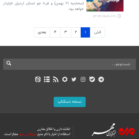
(سه‌شنبه ۲۱ بهمن) و فردا جو استان اردبیل ناپایدار
خواهد بود.
۱۴۰۴-۱۱-۲۱ ۱۳:۲۴
قبلی
۱
۲
۳
۴
بعدی
نسخه دسکتاپ