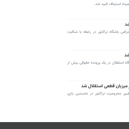
ته استیناف تایید شد.
شد
تراض باشگاه تراکتور در رابطه با شکایت
شد
گاه استقلال در یک پرونده حقوقی بیش از
ز میزبان قطعی استقلال شد
ییر محرومیت تراکتور در نخستین بازی