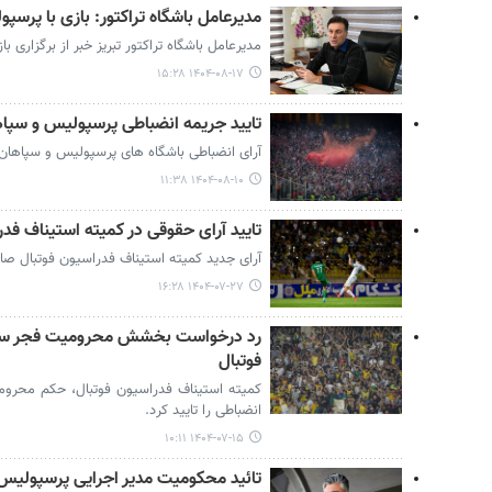
مدیرعامل باشگاه تراکتور: بازی با پرسپ
مدیرعامل باشگاه تراکتور تبریز خبر از برگزاری ب
۱۴۰۴-۰۸-۱۷ ۱۵:۲۸
تایید جریمه انضباطی پرسپولیس و سپاه
آرای انضباطی باشگاه های پرسپولیس و سپاهان 
۱۴۰۴-۰۸-۱۰ ۱۱:۳۸
تایید آرای حقوقی در کمیته استیناف فدر
آرای جدید کمیته استیناف فدراسیون فوتبال صا
۱۴۰۴-۰۷-۲۷ ۱۶:۲۸
رد درخواست بخشش محرومیت فجر سپاس
فوتبال
کمیته استیناف فدراسیون فوتبال، حکم محرو
انضباطی را تایید کرد.
۱۴۰۴-۰۷-۱۵ ۱۰:۱۱
تائید محکومیت مدیر اجرایی پرسپولیس 