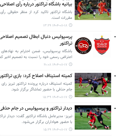
بیانیه باشگاه تراکتور درباره رأی اصلاح
باشگاه تراکتور تاکید کرد از منظر حقوقی رأی
مقررات است.
۱۴۰۴-۰۸-۱۸ ۱۳:۲۹
پرسپولیس دنبال ابطال تصمیم اصلاحی ک
تراکتور
باشگاه پرسپولیس، ضمن احترام به نهادهای 
اعتراض رسمی خود را نسبت به تصمیم اخیر کمی
۱۴۰۴-۰۸-۱۷ ۲۰:۰۸
کمیته استیناف اصلاح کرد: بازی تراکتور
کمیته استیناف درباره پرونده تراکتور تبریز رای
جام حذفی با حضور تماشاگر برگزار شود.
۱۴۰۴-۰۸-۱۷ ۱۵:۳۹
دیدار تراکتور و پرسپولیس در جام حذفی 
تبریز- مدیرعامل باشگاه تراکتور گفت: دیدار ترا
با حضور هواداران برگزار می‌شود.
۱۴۰۴-۰۸-۱۷ ۱۵:۲۹