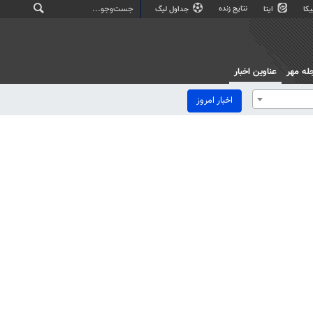
نتایج زنده
کا
ایتا
جداول لیگ
له مهر
عناوین اخبار
اخبار امروز