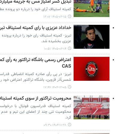
تبدیل کسر امتیاز مس به جریمه میلیارد 
کمیته استیناف آرای خود را درباره دو پرونده مط
۱۴۰۵-۰۲-۱۵ ۱۲:۰۷
خداداد عزیزی با رای کمیته استیناف تبر
تبریز- کمیته استیناف رای خود را درباره پرونده 
عزیزی بخشیده شد.
۱۴۰۵-۰۲-۱۴ ۱۰:۵۱
اعتراض رسمی باشگاه تراکتور به رأی کمی
CAS
تبریز- در پی رأی صادره کمیته انضباطی فدراسی
شمس‌آذر قزوین، باشگاه تراکتور اعتراض خود را 
۱۴۰۴-۱۲-۰۵ ۱۷:۴۶
محرومیت تراکتور از سوی کمیته استین
کمیته استیناف فدراسیون فوتبال با درخواست 
محکومیت تنی چند از اعضای این تیم و عدم 
کرد.
۱۴۰۴-۱۱-۲۸ ۰۹:۳۰