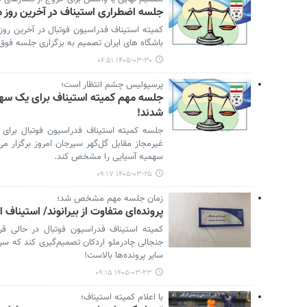
جلسه اضطراری استیناف در آخرین روز م
کمیته استیناف فدراسیون فوتبال در آخرین روز
باشگاه های ایران تصمیم به برگزاری جلسه فوق‌
۱۴۰۵-۰۳-۳۰ ۰۶:۵۱
پرسپولیس چشم انتظار است؛
جلسه مهم کمیته استیناف برای یک سهم
شدند!
جلسه کمیته استیناف فدراسیون فوتبال برای بر
غیرمجاز مقابل گل‌گهر سیرجان امروز برگزار م
سهمیه آسیایی را مشخص کند.
۱۴۰۵-۰۳-۲۵ ۰۹:۱۷
زمان جلسه مهم مشخص شد؛
پرونده‌ای متفاوت از بیرانوند/ استیناف ا
کمیته استیناف فدراسیون فوتبال در حالی قرا
جنجالی چادرملو اردکان تصمیم‌گیری کند که سر
سایر پرونده‌ها بالاست!
۱۴۰۵-۰۳-۲۳ ۰۹:۱۵
با اعلام کمیته استیناف؛