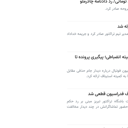
تومانی/ رد دادنامه چادرملو
روحه صادر کرد.
ئه شد
مدیر تیم تراکتور صادر کرد و جریمه خداداد
ته انضباطی؛ پیگیری پرونده تا
ون فوتبال درباره دیدار جام حذفی مقابل
به کمیته استیناف ارائه کرد.
اف فدراسیون قطعی شد
باشگاه تراکتور تبریز مبنی بر رد حکم
حضور تماشاگرانش در چند دیدار مخالفت