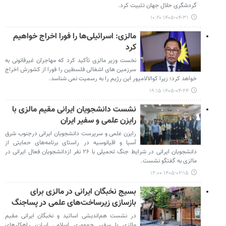
گردشگری حلال جهان تثبیت کرد.
۱۴۰۵-۰۴-۳۱ ۱۰:۲۰
مالزی: اسرائیلی‌ها را فورا اخراج خواهیم
کرد
نخست‌ وزیر مالزی تأکید کرد که مهاجران غیرقانونی به
سرزمین های اشغالی فلسطین را فورا از کشورش اخراج
خواهد کرد؛ زیرا کوالالامپور این رژیم را به رسمیت نمی شناسد.
۱۴۰۵-۰۴-۲۴ ۱۹:۱۵
نشست دانشجویان ایرانی مقیم مالزی با
رایزن علمی و سفیر ایران
رایزن علمی و سرپرست دانشجویان ایرانی درجنوب شرق
آسیا و اقیانوسیه در راستای برنامه‌های حمایتی از
دانشجویان ایرانی در شرایط جنگ تحمیلی با ۲۶ نفر ازدانشجویان فعال ایرانی در
مالزی به گفتگو نشست.
۱۴۰۵-۰۲-۱۵ ۱۲:۰۰
بسیج نخبگان ایرانی در مالزی برای
بازسازی زیرساخت‌های علمی در پساجنگ
در نشست هم‌اندیشی اساتید و نخبگان ایرانی مقیم
مالزی با سفیر جمهوری اسلامی ایران، راهکارهای