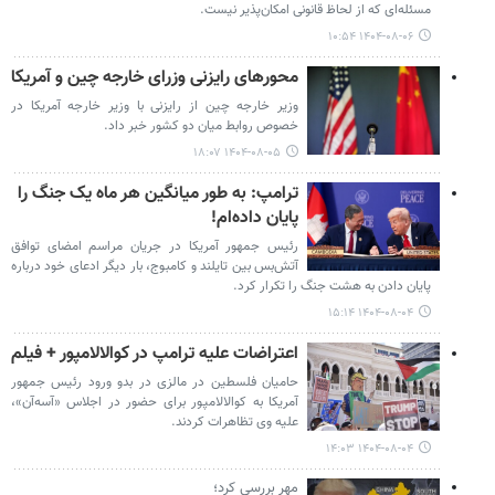
مسئله‌ای که از لحاظ قانونی امکان‌پذیر نیست.
۱۴۰۴-۰۸-۰۶ ۱۰:۵۴
محورهای رایزنی وزرای خارجه چین و آمریکا
وزیر خارجه چین از رایزنی با وزیر خارجه آمریکا در
خصوص روابط میان دو کشور خبر داد.
۱۴۰۴-۰۸-۰۵ ۱۸:۰۷
ترامپ: به طور میانگین هر ماه یک جنگ را
پایان داده‌ام!
رئیس‌ جمهور آمریکا در جریان مراسم امضای توافق
آتش‌بس بین تایلند و کامبوج، بار دیگر ادعای خود درباره
پایان دادن به هشت جنگ را تکرار کرد.
۱۴۰۴-۰۸-۰۴ ۱۵:۱۴
اعتراضات علیه ترامپ در کوالالامپور + فیلم
حامیان فلسطین در مالزی در بدو ورود رئیس جمهور
آمریکا به کوالالامپور برای حضور در اجلاس «آسه‌آن»،
علیه وی تظاهرات کردند.
۱۴۰۴-۰۸-۰۴ ۱۴:۰۳
مهر بررسی کرد؛