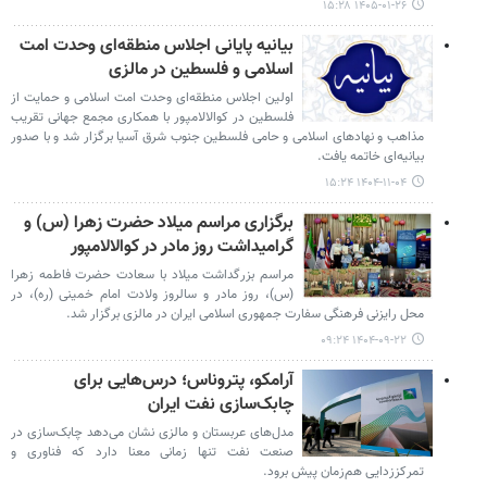
۱۴۰۵-۰۱-۲۶ ۱۵:۲۸
بیانیه پایانی اجلاس منطقه‌ای وحدت امت
اسلامی و فلسطین در مالزی
اولین اجلاس منطقه‌ای وحدت امت اسلامی و حمایت از
فلسطین در کوالالامپور با همکاری مجمع جهانی تقریب
مذاهب و نهادهای اسلامی و حامی فلسطین جنوب شرق آسیا برگزار شد و با صدور
بیانیه‌ای خاتمه یافت.
۱۴۰۴-۱۱-۰۴ ۱۵:۲۴
برگزاری مراسم میلاد حضرت زهرا (س) و
گرامیداشت روز مادر در کوالالامپور
مراسم بزرگداشت میلاد با سعادت حضرت فاطمه زهرا
(س)، روز مادر و سالروز ولادت امام خمینی (ره)، در
محل رایزنی فرهنگی سفارت جمهوری اسلامی ایران در مالزی برگزار شد.
۱۴۰۴-۰۹-۲۲ ۰۹:۲۴
آرامکو، پتروناس؛ درس‌هایی برای
چابک‌سازی نفت ایران
مدل‌های عربستان و مالزی نشان می‌دهد چابک‌سازی در
صنعت نفت تنها زمانی معنا دارد که فناوری و
تمرکززدایی هم‌زمان پیش برود.