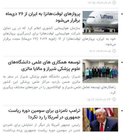
۱۴۰۴-۰۹-۰۹ ۱۳:۲۵
پروازهای لوفت‌هانزا به ایران از ۲۶ دی‌ماه
برقرار می‌شود
سازمان هواپیمایی کشوری اعلام کرد که در پی تمایل
شرکت هواپیمایی لوفت‌هانزا برای ازسرگیری پروازهای
خود به ایران، پروازهای لوفت‌هانزا از ۱۶ ژانویه ۲۰۲۶ (۲۶ دی‌ماه) مجدد برقرار
می‌شود.
۱۴۰۴-۰۹-۰۵ ۱۹:۱۱
توسعه همکاری های علمی دانشگاه‌های
علوم پزشکی شیراز و مالایا مالزی
شیراز- رئیس دانشگاه علوم پزشکی شیراز در سفر به
مالزی ضمن بازدید مراکز علمی پزشکی این کشور
راهکارهای توسعه تعامل علمی شیراز و کوالالامپور را در حوزه‌های مختلف پیگیری
کرد.
۱۴۰۴-۰۸-۲۳ ۱۵:۱۲
ترامپ نامزدی برای سومین دوره ریاست
جمهوری در آمریکا را رد نکرد!
رئیس جمهور آمریکا بار دیگر از تمایلش برای نامزدی
شدن در سومین دوره ریاست جمهوری پرده برداشت؛