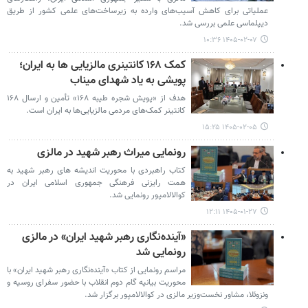
عملیاتی برای کاهش آسیب‌های وارده به زیرساخت‌های علمی کشور از طریق
دیپلماسی علمی بررسی شد.
۱۴۰۵-۰۲-۰۷ ۱۰:۳۶
کمک ۱۶۸ کانتینری مالزیایی ها به ایران؛
پویشی به یاد شهدای میناب
هدف از «پویش شجره طیبه ۱۶۸» تأمین و ارسال ۱۶۸
کانتینر کمک‌های مردمی مالزیایی‌ها به ایران است.
۱۴۰۵-۰۲-۰۵ ۱۵:۲۵
رونمایی میراث رهبر شهید در مالزی
کتاب راهبردی با محوریت اندیشه های رهبر شهید به
همت رایزنی فرهنگی جمهوری اسلامی ایران در
کوالالامپور رونمایی شد.
۱۴۰۵-۰۱-۲۷ ۱۲:۱۱
«آینده‌نگاری رهبر شهید ایران» در مالزی
رونمایی شد
مراسم رونمایی از کتاب «آینده‌نگاری رهبر شهید ایران» با
محوریت بیانیه گام دوم انقلاب با حضور سفرای روسیه و
ونزوئلا، مشاور نخست‌وزیر مالزی در کوالالامپور برگزار شد.