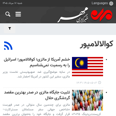
شنبه ۱۷ مرداد ۱۴۰۵
کوالالامپور
خشم آمریکا از مالزی؛ کوالالامپور؛ اسرائیل
را به رسمیت نمی‌شناسیم
در سایه موضع‌گیری ضد صهیونیستی نخست وزیر
مالزی، سفیر این کشور در آمریکا احضار شد.
۱۴۰۵-۰۵-۰۲ ۱۴:۳۱
تثبیت جایگاه مالزی در صدر بهترین مقصد
گردشگری حلال
مالزی برای چندمین سال متوالی در صدر فهرست
«شاخص جهانی سفر مسلمانان مسترکارت–
کریسنت‌ریتینگ ۲۰۲۵» قرار گرفت و جایگاه خود را به‌عنوان برترین مقصد