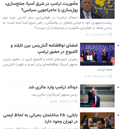
مأموریت ترامپ در شرق آسیا؛ صلح‌سازی،
پول‌سازی یا ماجراجویی سیاسی؟
«دونالد ترامپ» در طولانی‌ترین سفر خارجی دوره دوم
ریاست‌جمهوری خود با دولتی تعطیل در واشنگتن، راهی شرق آسیا شده است؛ به
راستی هدف از انجام این مأموریت و چشم‌انداز آن چیست؟‌
۱۴۰۴-۰۸-۰۴ ۱۳:۰۰
امضای توافقنامه آتش‌بس بین تایلند و
کامبوج در حضور ترامپ
رهبران کشورهای تایلند و کامبوج امروز در حضور رئیس‌
جمهور آمریکا، توافقنامه‌ای برای تمدید و تقویت آتش‌بس
امضا کردند.
۱۴۰۴-۰۸-۰۴ ۰۹:۳۳
دونالد ترامپ وارد مالزی شد
رئیس‌جمهور آمریکا وارد مالزی شد.
۱۴۰۴-۰۸-۰۴ ۰۵:۴۷
بابایی: ۶۵ ساختمان بحرانی به لحاظ ایمنی
در تهران وجود دارد
عضو شورای شهر تهران گفت: اکنون تعداد ۱۲۹ ساختمان