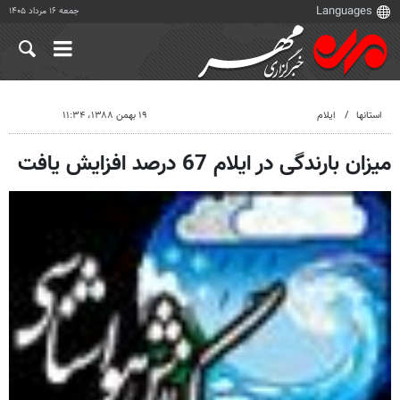
جمعه ۱۶ مرداد ۱۴۰۵
استانها
ایلام
۱۹ بهمن ۱۳۸۸، ۱۱:۳۴
میزان بارندگی در ایلام 67 درصد افزایش یافت