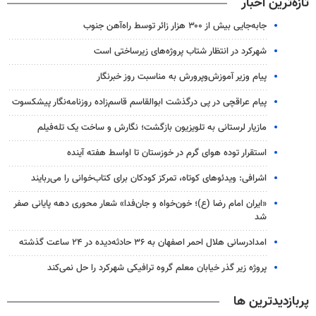
تازه‌ترین اخبار
جابه‌جایی بیش از ۳۰۰ هزار زائر توسط راه‌آهن جنوب
شهرکرد در انتظار شتاب پروژه‌های زیرساختی است
پیام وزیر آموزش‌وپرورش به مناسبت روز خبرنگار
پیام عراقچی در پی درگذشت ابوالقاسم قاسم‌زاده روزنامه‌نگار پیشکسوت
مازیار لرستانی به تلویزیون بازگشت؛ نگارش و ساخت یک تله‌فیلم
استقرار توده هوای گرم در خوزستان تا اواسط هفته آینده
اشرافی: ویدئوهای کوتاه، تمرکز کودکان برای کتاب‌خوانی را می‌ربایند
«ایران امام رضا (ع)؛ خون‌خواه و جان‌فدا» شعار محوری دهه پایانی صفر
شد
امدادرسانی هلال احمر اصفهان به ۳۶ حادثه‌دیده در ۲۴ ساعت گذشته
پروژه زیر گذر خیابان معلم گروه ترافیکی شهرکرد را حل نمی‌کند
پربازدیدترین ها