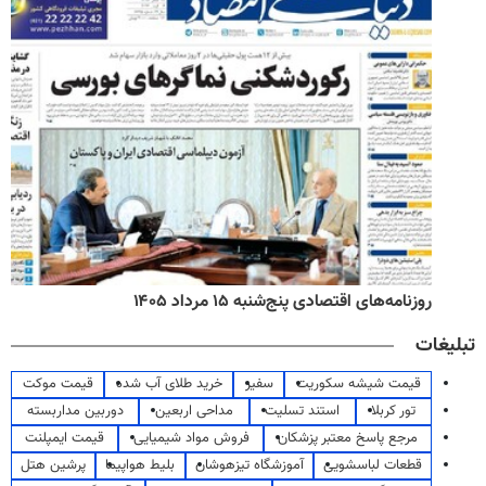
روزنامه‌های اقتصادی پنج‌شنبه ۱۵ مرداد ۱۴۰۵
تبلیغات
قیمت شیشه سکوریت
سفیر
خرید طلای آب شده
قیمت موکت
تور کربلا
استند تسلیت
مداحی اربعین
دوربین مداربسته
مرجع پاسخ معتبر پزشکان
فروش مواد شیمیایی
قیمت ایمپلنت
قطعات لباسشویی
آموزشگاه تیزهوشان
بلیط هواپیما
پرشین هتل