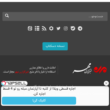
نسخه دسکتاپ
درباره ما
تماس با ما
بازرگانی
اجاره‌ قسطی ویلا! از کلبه تا آپارتمان مبله رو تو 4 قسط
اجاره کن.
All Content by Mehr News Agency is licensed under a Creative Commons
Attribution 4.0 International License.
کلیک کن!