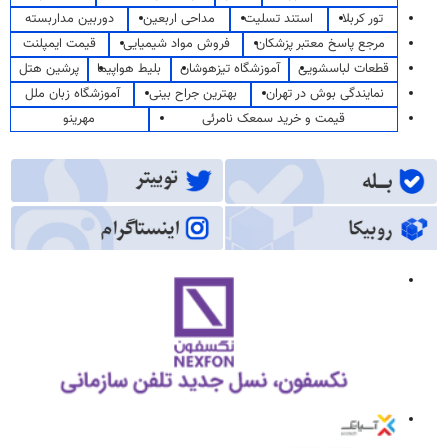
تور کربلا
استند تسلیت
مداحی اربعین
دوربین مداربسته
مرجع پاسخ معتبر پزشکان
فروش مواد شیمیایی
قیمت ایمپلنت
قطعات لباسشویی
آموزشگاه تیزهوشان
بلیط هواپیما
پرشین هتل
نمایندگی بوش در تهران
بهترین جراح بینی
آموزشگاه زبان ملل
قیمت و خرید سمعک نامرئی
مهرینو