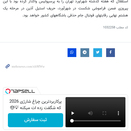
استقلال که هفته گذشته شهرآورد تهران را به پرسپولیس واگذار کرده بود با این
پیروزی ضمن فراموشی شکست در شهرآورد، حریف استیل آذین در مرحله یک
هشتم نهایی رقابتهای فوتبال جام حذفی باشگاههای کشور خواهد بود.
کد مطلب
1032258
پرکاربردترین چراغ شارژی 2026
که شگفت زده ات میکنه 💡😍
ثبت سفارش