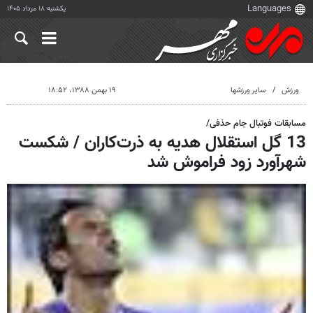
یکشنبه ۱۸ مرداد ۱۴۰۵
ورزش
سایر ورزشها
۱۹ بهمن ۱۳۸۸، ۱۸:۵۲
مسابقات فوتبال جام حذفی/
13 گل استقلال هدیه به ذرت‌کاران / شکست
شهرآورد زود فراموش شد