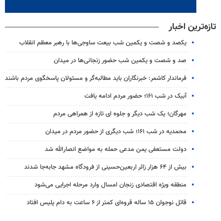
تازه‌ترین اخبار
یکصد و شصت و یکمین شب بیعت ساوجی‌ها با رهبر معظم انقلاب
صد و شصت و یکمین شب حضور زنجانی‌ها در میدان
فرماندار کاشمر: خبرنگاران باید مطالبه‌گر و مسئولان پاسخگوی مردم باشند
آبیک در شب ۱۶۱؛ حضور مردم ادامه یافت
مهرگان؛ یک شب دیگر و جلوه ای تازه از همراهی مردم
محمدیه در شب ۱۶۱؛ شب دیگری از حضور مردم در میدان
دولت مستعفی یمن مدعی حمله به مواضع انصارالله شد
بیش از ۶۴ هزار زائر اربعین‌حسینی از فرودگاه مشهد جابه‌جا شدند
منطقه ویژه اقتصادی زنجان امسال وارد مرحله اجرایی می‌شود
قاتل نوجوان ۱۵ ساله قروه‌ای کمتر از ۶ ساعت به دام پلیس افتاد