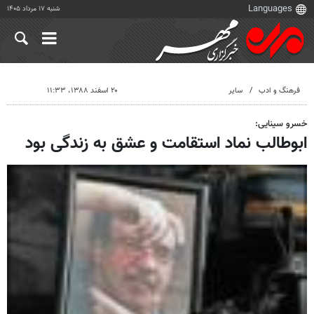
شنبه ۱۷ مرداد ۱۴۰۵
فرهنگ و ادب
سایر
۲۰ اسفند ۱۳۸۸، ۱۱:۳۳
خسرو سینایی:
ابوطالب نماد استقامت و عشق به زندگی بود