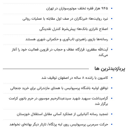
۹۴۵ هزار فقره تخلف موتورسواران در تهران
نبرد روایت‌ها؛ خبرنگاران در صف اول مقابله با عملیات روانی
اصلاح ناترازی بانک‌ها؛ پیش‌شرط کنترل نقدینگی
رسانه‌ها بازوی راهبردی تاب‌آوری و حکمرانی شهری هستند
آیت‌الله مظفری: قرارگاه عفاف و حجاب در قزوین فعالیت خود را آغاز
می‌کند
پربازدیدترین ها
کامیون با راننده ۸ ساله در اصفهان توقیف شد
توافق اولیه باشگاه پرسپولیس با همتای مازندرانی برای خرید جنجالی
گرامیداشت سپهبد شهید سیدعبدالرحیم موسوی در حرم بانوی کرامت
برگزار شد
تمجید رسانه آلبانیایی از عملکرد آسانی مقابل استقلال خوزستان
حرکت سرمربی پرسپولیس روی لبه پرتگاه/ تارتار دیگر بهانه‌ای نخواهد