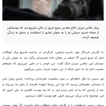
پیکر عکاس دوران دفاع مقدس صبح امروز در حالی تشییع شد که دوستانش
از جمله خسرو سینایی او را به عنوان نمادی از استقامت و عشق به زندگی
توصیف کردند.
به گزارش خبرنگار مهر، خسرو سینایی، کارگردان در مراسم تشییع پیکر ابوطالب
امام که صبح امروز 19 اسفند در مقابل خانه هنرمندان برگزار شد به عنوان یکی از
دوستان این عکاس دوران جنگ گفت: من خودم را در جایی نمی‌بینم که بخواهم
صحبت کنم اما به دلیل اینکه از من دعوت کردید سخن می‌گویم.
وی سپس به نقل خاطره‌ای در مورد وضعیت هنرمندان پرداخت: چندی پیش یکی
از دوستان مطبوعاتی پرسید که چرا این روزها اینهمه هنرمند از میان ما می‌روند و
بعد از پاسخی که به او دادم دیدم تیتر زد که چه پوست کلفتیم ما. ولی امروز که
این موضوع یادم می‌آید می‌بینم خیلی هم پوست کلفت نیستیم.
سینایی سپس استقامت را در افرادی مانند ابوطالب امام دانست: اگر معنی پوست