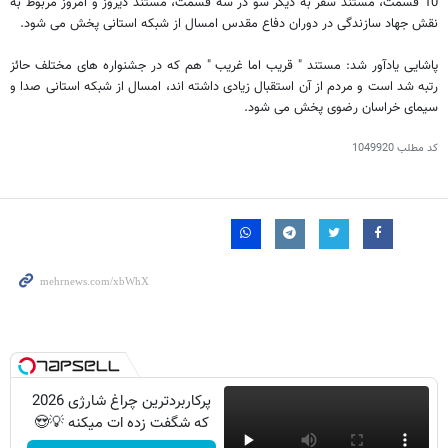
10 قسمت، مستند سفر به دیگر سو در سه قسمت، مستند دیروز و امروز مربوط به
نقش جهاد سازندگی در دوران دفاع مقدس امسال از شبکه استانی پخش می شود.
پاشایی یادآور شد: مستند " قریب اما غریب " هم که در جشنواره های مختلف حائز
رتبه شد است و مردم از آن استقبال زیادی داشته اند، امسال از شبکه استانی صدا و
سیمای خراسان رضوی پخش می شود.
کد مطلب
1049920
پرکاربردترین چراغ شارژی 2026
که شگفت زده ات میکنه 💡😍