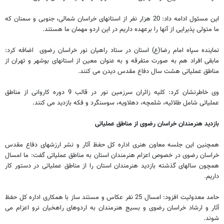
این مسئول ادامه داد: 20 هزار نفر از استانهای خراسان شمالی، جنوبی و سمنان که
ما متولی پذیرایی از آنها را برعهده داریم در این اردو مهمان ما هستند.
نماینده سپاه امام رضا(ع) استان در ستاد راهیان نور خراسان رضوی اضافه کرد:
مابقی افراد هم به صورت متفرقه و به عنوان معین از استانهای بوشهر و تهران از
مناطق عملیاتی هشت سال دفاع مقدس دیدن می کنند.
وی خاطرنشان کرد: کلیه زائران سرزمین نور در قالب 9 دوره کاروانی از مناطق
عملیاتی شامل طلائیه، شلمچه، دهلاویه، سوسنگرد و فکه بازدید می کنند.
بازدید هنرمندان خراسان رضوی از مناطق عملیاتی
همچنین این جلسه معاون هنری اداره کل حفظ آثار و نشر ارزشهای دفاع مقدس
خراسان رضوی در خصوص اعزام هنرمندان استان به مناطق عملیاتی گفت: ما امسال
همچون سالهای گذشته بازدید هنرمندان استان را از مناطق عملیاتی در دستور کار
داریم.
حامد معدولیت افزود: امسال 25 نفر عکاس و مستند ساز با همکاری اداره کل حفظ
آثار و ارشاد خراسان رضوی و بسیج هنرمندان به اردوهای راهخیان نرو اعزام می
شوند.