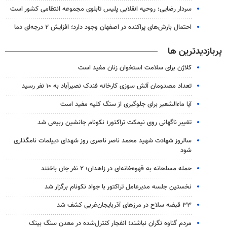
سردار رضایی: روحیه انقلابی پلیس تابلوی مجموعه انتظامی کشور است
احتمال بارش‌های پراکنده در اصفهان وجود دارد؛ افزایش ۲ درجه‌ای دما
پربازدیدترین ها
کلاژن برای سلامت استخوان زنان مفید است
تعداد مصدومان آتش سوزی کارخانه فندک نصیرآباد به ۱۰ نفر رسید
آیا ماءالشعیر برای جلوگیری از سنگ کلیه مفید است
تغییر ناگهانی روی نیمکت تراکتور؛ نکونام جانشین ربیعی شد
سالروز شهادت شهید محمد ناصر ناصری روز شهدای دیپلمات نامگذاری
شود
حمله مسلحانه به قهوه‌خانه‌ای در زاهدان؛ ۲ نفر جان باختند
نخستین جلسه مدیرعامل تراکتور با جواد نکونام برگزار شد
۳۳ قبضه سلاح در مرزهای آذربایجان‌غربی کشف شد
مردم گناوه نگران نباشند؛ انفجار کنترل‌شده در معدن سنگ بینک