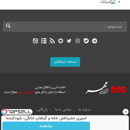
نسخه دسکتاپ
درباره ما
تماس با ما
بازرگانی
اسپری حشره‌کش خانه و گیاهان خانگی، نابودکننده
All Content by Mehr News Agency is licensed under a Creative Commons
Attribution 4.0 International License.
انواع حشرات خانگی و آفات
مشاهده