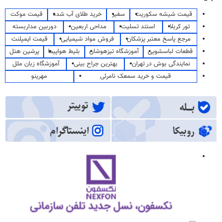
قیمت شیشه سکوریت
سفیر
خرید طلای آب شده
قیمت موکت
تور کربلا
استند تسلیت
مداحی اربعین
دوربین مداربسته
مرجع پاسخ معتبر پزشکان
فروش مواد شیمیایی
قیمت ایمپلنت
قطعات لباسشویی
آموزشگاه تیزهوشان
بلیط هواپیما
پرشین هتل
نمایندگی بوش در تهران
بهترین جراح بینی
آموزشگاه زبان ملل
قیمت و خرید سمعک نامرئی
مهرینو