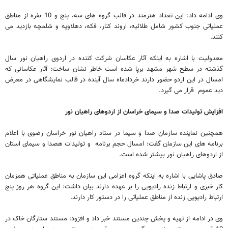
وی ادامه داد: این تعداد هنرمند در قالب گروه های سه، پنج و 10 نفره از مناطق
عملیاتی جنوب کشور شامل طلائیه، اروند کنار، فکه، دهلاویه و شلمچه بازدید می
کنند.
معدولیت با اشاره به اینکه آثار عکاسان شرکت کننده در اردوی راهیان نور سال
گذشته در سطح شهر مشهد برپا شده است خاطر نشان ساخت: آثار عکاسانی که
امسال در این اردو حضور دارند خردادماه سال آینده در قالب نمایشگاهی در معرض
دید عموم قرار می گیرد.
افزایش تولیدات صدا و سیمای خراسان از اردوهای راهیان نور
همچنین نماینده سازمان صدا و سیما در ستاد راهیان نور خراسان رضوی با اعلام
برنامه های این سازمان گفت: امسال حجم برنامه و تولیدات هصدا و سیمای استان
از اردوهای راهیان نور بیشتر شده است.
صادق پاشایی با اشاره به اینکه گروه اعزامی این سازمان به مناطق عملیاتی همزمان
کار خبری و ارتباط زنده رادیویی را بر عهده دارند بیان داشت: این گروه هر روز پنج
ارتباط رادیویی زنده از مناطق عملیاتی را در دستور کار دارند.
وی در ادامه از تهیه و پخش چندین مستند خبر داد و افزود: مستند ستارگان خاک در