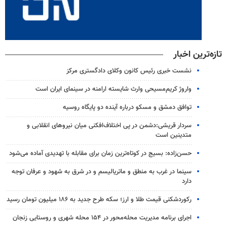
تازه‌ترین اخبار
نشست خبری رئیس کانون وکلای دادگستری مرکز
واروژ کریم‌مسیحی وارث شایسته ارامنه در سینمای ایران است
توافق دمشق و مسکو درباره آینده دو پایگاه روسیه
سردار قریشی:دشمن در پی اختلاف‌افکنی میان نیروهای انقلابی و
متدینین است
حسن‌زاده: بسیج در کوتاه‌ترین زمان برای مقابله با تهدیدی آماده می‌شود
سینما در غرب به منطق و ماتریالیسم و در شرق به شهود و عرفان توجه
دارد
رکوردشکنی قیمت طلا و ارز؛ سکه طرح جدید به ۱۸۶ میلیون تومان رسید
اجرای برنامه مدیریت محله‌محور در ۱۵۴ محله شهری و روستایی زنجان