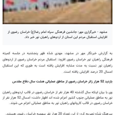
مشهد - خبرگزاری مهر: جانشین فرهنگی سپاه امام رضا(ع) خراسان رضوی از
افزایش استقبال مردم این استان از اردوهای راهیان نور خبر داد.
به گزارش خبرنگار مهر در مشهد، مهدی شدّه ظهر پنجشنبه در جلسه کمیته
فرهنگی راهیان نور خراسان رضوی افزود: استقبال مردم خراسان رضوی از اردوهای
راهیان نور نسبت به مدت مشابه افزایش یافته است به طوری که این استقبال
امسال 20 درصد افزایش یافته است.
بازدید 52 هزار زائر خراسان رضوی از مناطق عملیاتی هشت سال دفاع مقدس
وی با بیان اینکه سال گذشته 40 هزار نفر از خراسان رضوی در قالب اردوهای راهیان
نور به مناطق عملیاتی جنوب کشور اعزام شده اند اظهار داشت: امسال 52 هزار نفر از
خراسان رضوی در قالب کاروانهای راهیان نور به مناطق عملیاتی اعزام می شوند.
سرهنگ شدّه تصریح کرد: از این تعداد 20 هزار نفر سهمیه خراسان رضوی هستند.