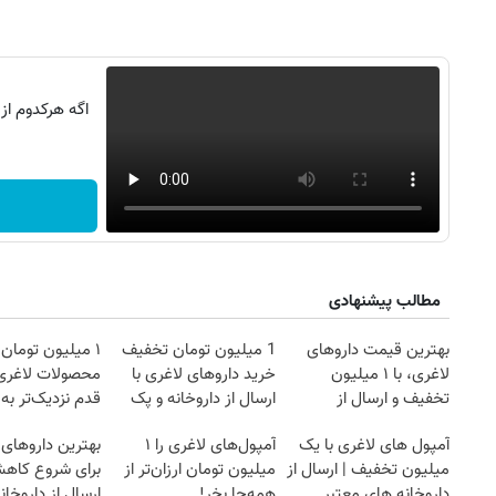
اگه هرکدوم از
مطالب پیشنهادی
بهترین قیمت داروهای
1 میلیون تومان تخفیف
۱ میلیون تومان
لاغری، با ۱ میلیون
خرید داروهای لاغری با
محصولات لاغری
روزنامه‌های صبح شنبه ۱۷ مرداد ۱۴۰۵
روزنام
تخفیف و ارسال از
ارسال از داروخانه و پک
قدم نزدیک‌تر به
داروخانه‌
یخ!
کاهش وزن
آمپول های لاغری با یک
آمپول‌های لاغری را ۱
بهترین داروهای 
میلیون تخفیف | ارسال از
میلیون تومان ارزان‌تر از
برای شروع کاه
داروخانه های معتبر
همه‌جا بخر!
ارسال از داروخان