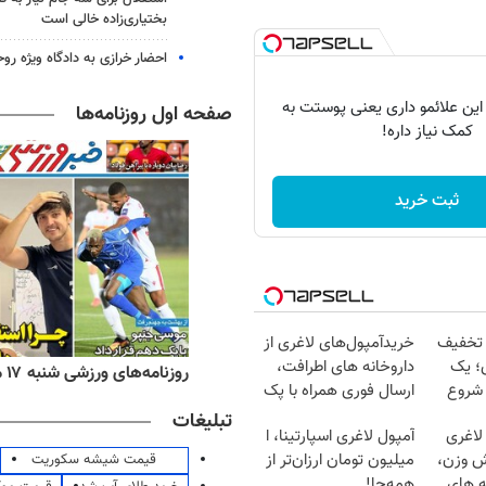
بختیاری‌زاده خالی است
احضار خرازی به دادگاه ویژه رو
 این علائمو داری یعنی پوستت به
صفحه اول روزنامه‌ها
کمک نیاز داره!
ثبت خرید
 تخفیف
خریدآمپول‌های لاغری از
؛ یک
داروخانه های اطرافت،
ه‌های اقتصادی شنبه ۱۷ مرداد ۱۴۰۵
روزنامه‌های ورزشی شنبه ۱۷ مرداد ۱۴۰۵
 شروع
ارسال فوری همراه با پک
یخ!
تبلیغات
لاغری
آمپول لاغری اسپارتینا، ا
ش وزن،
میلیون تومان ارزان‌تر از
قیمت شیشه سکوریت
ه های
همه‌جا!