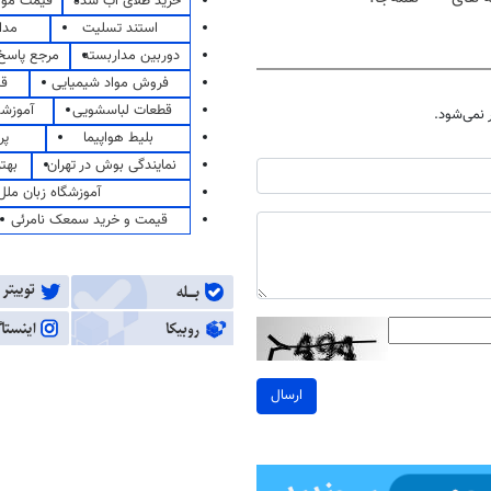
خرید طلای آب شده
قیمت مو
استند تسلیت
مدا
دوربین مداربسته
مرجع پاسخ 
فروش مواد شیمیایی
قی
قطعات لباسشویی
آموزشگ
نمی‌شود.
بلیط هواپیما
پر
نمایندگی بوش در تهران
بهت
آموزشگاه زبان ملل
قیمت و خرید سمعک نامرئی
ارسال