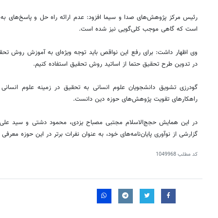
رئیس مرکز پژوهش‌های صدا و سیما افزود: عدم ارائه راه حل و پاسخ‌های به 
است که گاهی موجب کلی‌گویی نیز شده است.
وی اظهار داشت: برای رفع این نواقص باید توجه ویژه‌ای به آموزش روش تحق
در تدوین طرح تحقیق حتما از اساتید روش تحقیق استفاده کنیم.
گودرزی تشویق دانشجویان علوم انسانی به تحقیق در زمینه علوم انسانی 
راهکار‌های تقویت پژوهش‌های حوزه دین دانست.
در این همایش حجج‌الاسلام مجتبی مصباح یزدی، محمود دشتی و سید علی 
گزارشی از نوآوری پایان‌نامه‌های خود، به عنوان نفرات برتر در این حوزه معرفی
کد مطلب
1049968