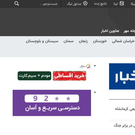
نتایج زنده
کا
ایتا
جداول لیگ
له مهر
عناوین اخبار
خراسان شمالی
خوزستان
زنجان
سمنان
سیستان و بلوچستان
عی کرمانشاه
 در برابر جنگ