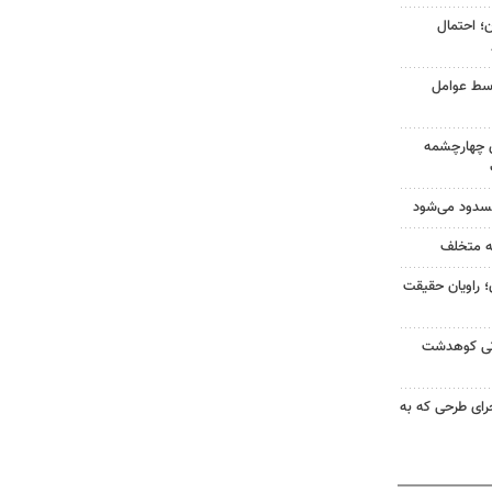
ن؛ احتمال
سط عوامل
ه‌های چهارچشمه
مسدود می‌شود
؛ راویان حقیقت
اتی کوهدشت
جرای طرحی که به