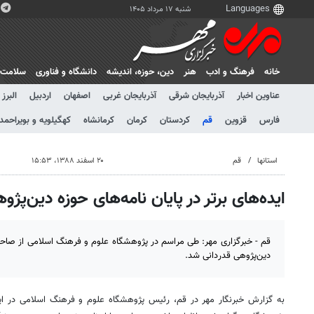
شنبه ۱۷ مرداد ۱۴۰۵
خانه
فرهنگ و ادب
هنر
دين، حوزه، انديشه
دانشگاه و فناوری
سلامت
عناوین اخبار
آذربایجان شرقی
آذربایجان غربی
اصفهان
اردبیل
البرز
فارس
قزوین
قم
کردستان
کرمان
کرمانشاه
کهگیلویه و بویراحمد
استانها
قم
۲۰ اسفند ۱۳۸۸، ۱۵:۵۳
ایده‌های برتر در پایان نامه‌های حوزه دین‌پژ
دین‌پژوهی قدردانی شد.
به گزارش خبرنگار مهر در قم، رئیس پژوهشگاه علوم و فرهنگ اسلامی در ا