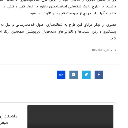
داشت: این طرح باعث شکوفایی استعدادهای بالقوه در ابعاد کمی و کیفی در 
هدایت آنها برای خروج از بن‌بست ناچاری و ناتوانی می‌شود.
پیشگیری و رفع آسیب‌ها و ناتوانی‌های مددجویان زیرپوشش همچنین ارتقا ابع
کرد.
کد مطلب
1053036
روزنامه‌های اقتصادی چهارشنبه ۱۴ مرداد ۱۴۰۵
روزنامه
ماشینت رو 
میفرو