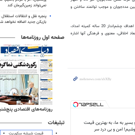
نمی‌تواند زمین‌گیرمان کند
بین مددجویان و موجب توانمند ساختن و
پنجره‌ نقل و انتقالات استقلال 
بازیکن جدید اضافه نخواهد شد
نصیری از دیگر مزایای این طرح به شفاف‌سازی اصول خدمات‌رسانی و نیل به اهداف چشم‌انداز 20 ساله کمیته امداد،
اد اخلاقی، معنوی و فرهنگی آنها اشاره
صفحه اول روزنامه‌ها
‌های ورزشی پنج‌شنبه ۱۵ مرداد ۱۴۰۵
روزنامه‌های اقتصادی پنج‌شنبه ۱۵ مرداد ۰۵
تبلیغات
بسپر به ما، به بهترین قیمت
شیم! امن و بی درد سر
قیمت شیشه سکوریت