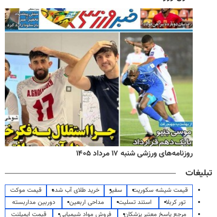
روزنامه‌های ورزشی شنبه ۱۷ مرداد ۱۴۰۵
تبلیغات
قیمت شیشه سکوریت
سفیر
خرید طلای آب شده
قیمت موکت
تور کربلا
استند تسلیت
مداحی اربعین
دوربین مداربسته
مرجع پاسخ معتبر پزشکان
فروش مواد شیمیایی
قیمت ایمپلنت