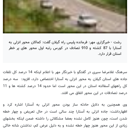
رشت - خبرگزاری مهر: فرمانده پلیس راه گیلان گفت: کماکان محور انزلی به
آستارا با 87 کشته و 910 تصادف در کورس رتبه اول محور های پر خطر
استان قرار دارد.
سرهنگ غلامرضا سیری در گفتگو با خبرنگار مهر با اعلام اینکه 14 درصد کل تلفات
جاده های استان گیلان به محور انزلی به آستارا اختصاص دارد، افزود: سه درصد
کل راههای آسفالته استان در این محور است اما حدود 14 درصد کشته ها و 11
درصد تصادفات در این محور اتفاق می افتد.
وی همچنین به دلایل حادثه ساز بودن محور انزلی به آستارا اشاره کرد و
اظهارداشت: جاده انزلی به آستارا چند سالی است در حال تعریض و چهار خطه
شدن است، چون هنوز کامل نشده بعضا مشکلاتی را داشته ضمن اینکه بخشهای
زیادی از این محور هنوز چهار خطه نشده و به دلیل عرض کم، نداشتن شانه خاکی