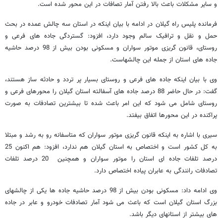
و سایر مشکلات باعث بالا رفتن آمار تصافات در این محور شده است.
فرمانده پلیس راه گیلان در ادامه با بیان اینکه در استان سه چالش عمده در بحث
حمل و نقل و ترافیک سالم وجود دارد، افزود: گستردگی جاده های فرعی و
روستای، قانون گریزی موتور سواران و مسکونی بودن بیش از 98 درصد حاشیه
جاده های استان از جمله این چالشهاست.
وی با بیان اینکه جاده های فرعی و روستای بسیار پر تردد و حادثه ساز هستند،
گفت: در حال حاضر 88 درصد جاده های آسفالته استان گیلان را محورهای فرعی و
روستای شامل می شود که این امر باعث شده تا بیشترین تصادفات به صورت
پراکنده در این محورها اتفاق بیفتد.
سیری با اشاره به اینکه قانون گریزی موتور سواران که متاسفانه رو به رشد و مبتلا
به کل کشور است و اختصاص به استان گیلان هم ندارد، افزود: هم اکنون 25
درصد تلفات جاده ای استان را موتور سواران و همچنین 20 درصد تلفات
تصادفات رانندگی به عابران پیاده اختصاص دارد.
وی ادامه داد: مسکونی بودن بیش از 98 درصد حاشیه جاده ها یکی از چالشهای
بزرگ استان گیلان است که باعث می شود آمار تصادفات خودرو و عابر در جاده
های بیشتر از استانهای دیگر باشد.