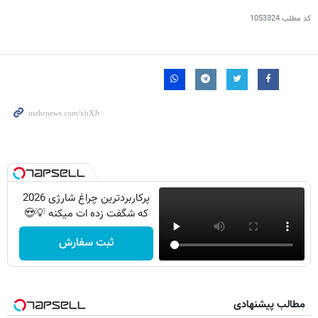
کد مطلب
1053324
پرکاربردترین چراغ شارژی 2026
که شگفت زده ات میکنه 💡😍
ثبت سفارش
مطالب پیشنهادی