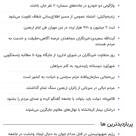
واژگونی دو خودرو در جاده‌های سمنان؛ ۲ نفر جان باختند
زندیه‌وکیلی: اعتماد عمومی از مسیر اطلاع‌رسانی شفاف تقویت می‌شود
ثبت ۲ میلیون و ۹۲۰ هزار تردد در مرز مهران طی ایام اربعین
آیت‌الله سعیدی:خبرنگاران مجاهدان عرصه آگاهی،حقیقت و خدمت به
مردم هستند
روز متفاوت خبرنگاران در شورای اداری؛ از جایگاه ویژه تا مطالبه پاسخگویی
شهرآورد دوستانه زاینده‌رود به کام سپاهان
بی‌حجابی سازمان‌یافته حرام سیاسی و خیانت به کشور است
مردم دیالی در میزبانی از زائران اربعین سنگ تمام گذاشتند
قائم‌پناه: دولت باید بتواند با جامعه گفتگو کرده و صدای مردم را بشنود
درختان بیمار کرمانشاه با نهال‌های مقاوم جایگزین می‌شوند
پربازدیدترین ها
رژیم صهیونیستی در قتل مداح جوان به دنبال ایجاد وحشت در جامعه