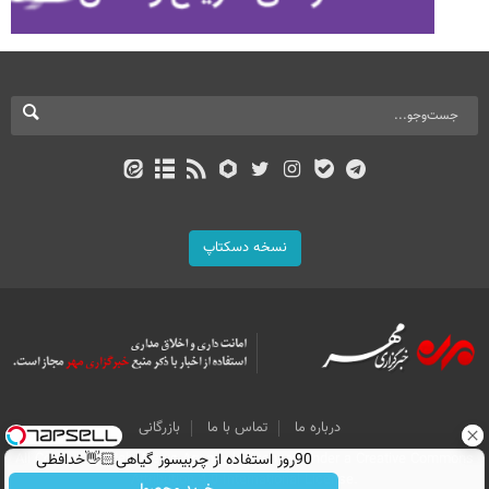
نسخه دسکتاپ
درباره ما
تماس با ما
بازرگانی
All Content by Mehr News Agency is licensed under a Creative Commons
90روز استفاده از چربیسوز گیاهی👋🏻خدافظی
Attribution 4.0 International License.
همیشگی با چاقی!خرید با تخفیف