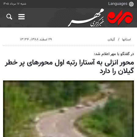
شنبه ۱۷ مرداد ۱۴۰۵
استانها
گیلان
۲۹ اسفند ۱۳۸۸، ۱۳:۳۴
در گفتگو با مهر اعلام شد:
محور انزلی به آستارا رتبه اول محورهای پر خطر
گیلان را دارد