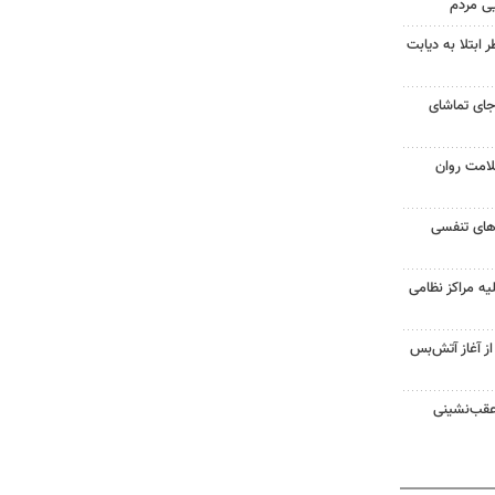
یی مردم
ابتلا به دیابت
جای تماشای
لامت روان
ت‌های تنفسی
یه مراکز نظامی
غزه از آغاز آتش‌بس
 عقب‌نشینی