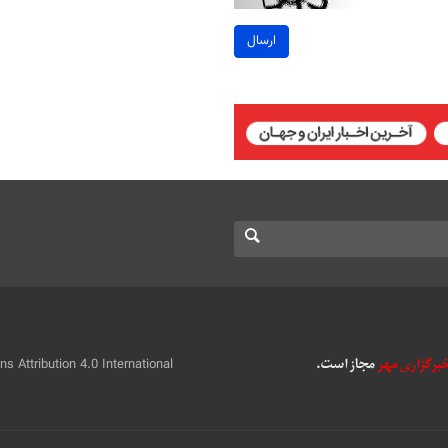
ارسال
 Attribution 4.0 International