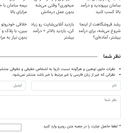
سامان بپیوندید و درآمد
میخوری؟ وقتی می‌شه
بیمه سامان با ح
بالا کسب کنید
بدون عمل درمانش
مزایای بالا
کرد؟؟؟؟
رشد فروشگاهت از اینجا
بازدید آنلاین‌شاپت رو زیاد
خلافی خودروتو ا
شروع می‌شه، برای درآمد
کن، بازدید بالاتر = درآمد
ببین، با پلاک و 
بیشتر، آماده‌ای؟
بیشتر
بدون نیاز به مرا
حضوری
نظر شما
نظرات حاوی توهین و هرگونه نسبت ناروا به اشخاص حقیقی و حقوقی منتشر 
نظراتی که غیر از زبان فارسی یا غیر مرتبط با خبر باشد منتشر نمی‌شود.
*
لطفا حاصل عبارت را در جعبه متن روبرو وارد کنید