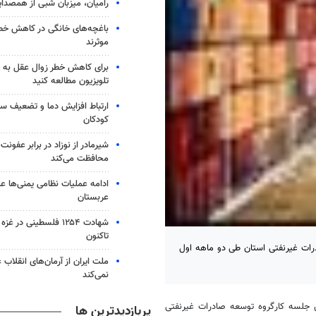
رامیان، میزبان شبی از همصدا
باغچه‌های خانگی در کاهش خطر 
موثرند
برای کاهش خطر زوال عقل به 
تلویزیون مطالعه کنید
ارتباط افزایش دما و تضعیف س
کودکان
شیرمادر از نوزاد در برابر عفون
محافظت می‌کند
ادامه عملیات نظامی یمنی‌ها عل
عربستان
شهادت ۱۲۵۴ فلسطینی در 
تاکنون
درات غیرنفتی استان طی دو ماهه اول
ملت ایران از آرمان‌های انقلاب
نمی‌کند
ن جلسه کارگروه توسعه صادرات غیرنفتی
پربازدیدترین ها