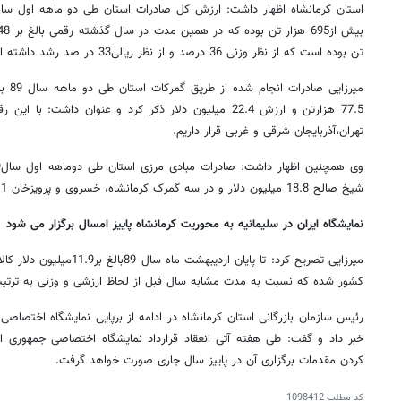
تن بوده است که از نظر وزنی 36 درصد و از نظر ریالی33 در صد رشد داشته است.
میرزای
77.5 هزارتن و ارزش 22.4 میلیون دلار ذکر کرد و عنوان داشت:
تهران،آذربایجان شرقی و غربی قرار داریم.
شیخ صالح 18.8 میلیون دلار و در سه گمرک کرمانشاه، خسروی و پرویزخان 128.1 میلیون دلار بوده است.
نمایشگاه ایران در سلیمانیه به محوریت کرمانشاه پاییز امسال برگزار می شود
کشور شده که نسبت به مدت مشابه سال قبل از لحاظ ارزشی و وزنی به ترتیب 206 و 52 درصد رشد داشته ا
رئیس سازمان بازرگانی استان کرمانشاه در ادامه از برپایی نمایشگاه اختصاصی
خبر داد و گفت: طی هفته آتی انعقاد قرارداد نمایشگاه اختصاصی جمهوری اس
کردن مقدمات برگزاری آن در پاییز سال جاری صورت خواهد گرفت.
کد مطلب
1098412