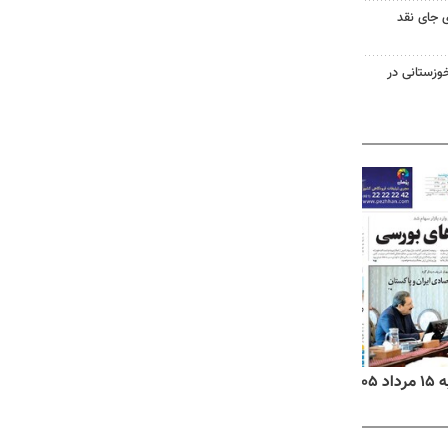
 جای نقد
وزستانی در
۱۴
روزنامه‌های صبح پنج‌شنبه ۱۵ مرداد ۱۴۰۵
روزنام