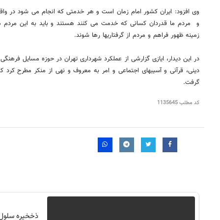
وی افزود: ایران کشور امام زمان است و هر خدمتی که انجام می شود در 
و مردم ما قدردان کسانی که خدمت می کنند هستند و باید به این مردم هم 
زمینه ظهور فراهم و مردم از گرفتاریها رها شوند.
در این دیدار، ایازی گزارشی از عملکرد شهرداری تهران در حوزه مسایل فرهنگی و 
دینی، قرآنی و آسیبهای اجتماعی و امر به معروف و نهی از منکر مطرح کرد که 
گرفت.
کد مطلب
1135645
۱۴۰
روزنامه‌های ورزشی چهارشنبه ۱۴ مرداد ۱۴۰۵
روزنام
ذخخیره سلول ه