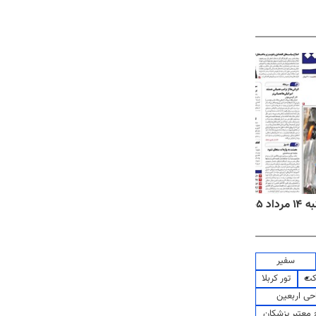
۱۴۰۵
روزنامه‌های ورزشی چهارشنبه ۱۴ مرداد ۱۴۰۵
روزنام
سفیر
کت
تور کربلا
حی اربعین
معتبر پزشکان