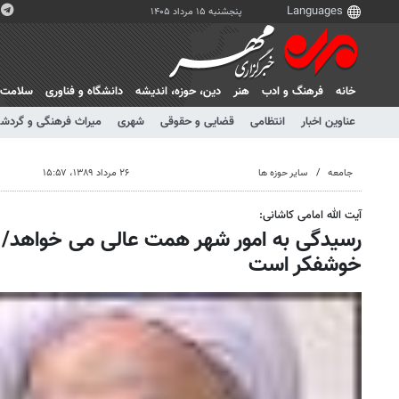
پنجشنبه ۱۵ مرداد ۱۴۰۵
خانه
فرهنگ و ادب
هنر
دين، حوزه، انديشه
دانشگاه و فناوری
سلامت
عناوین اخبار
انتظامی
قضایی و حقوقی
شهری
میراث فرهنگی و گردش
جامعه
سایر حوزه ها
۲۶ مرداد ۱۳۸۹، ۱۵:۵۷
آیت الله امامی کاشانی:
رسیدگی به امور شهر همت عالی می خواهد/ ق
خوشفکر است