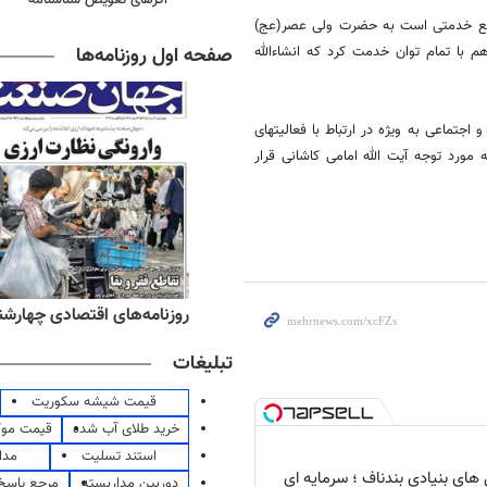
واقع خدمتی است به حضرت ولی عصر(عج)
صفحه اول روزنامه‌ها
با تمام توان خدمت کرد که انشاءالله
اجتماعی به ویژه در ارتباط با فعالیتهای
مورد توجه آیت الله امامی کاشانی قرار
ه‌های صبح چهارشنبه ۱۴ مرداد ۱۴۰۵
روزنامه‌های اقتصادی چهارشنبه ۱۴ مرداد 
تبلیغات
قیمت شیشه سکوریت
خرید طلای آب شده
قیمت مو
استند تسلیت
مدا
ای بنیادی بندناف ؛ سرمایه ای
دوربین مداربسته
مرجع پاسخ 