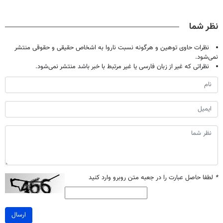
حالا رایگان
گیاهی(55%تخفیف)
کند (با ضمانت
میلیاردر شد.
صحبت کنید)
مرجوعی)
آموزش رایگان
نظر شما
نظرات حاوی توهین و هرگونه نسبت ناروا به اشخاص حقیقی و حقوقی منتشر
نمی‌شود.
نظراتی که غیر از زبان فارسی یا غیر مرتبط با خبر باشد منتشر نمی‌شود.
*
لطفا حاصل عبارت را در جعبه متن روبرو وارد کنید
ارسال