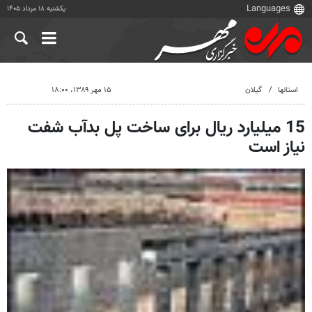
یکشنبه ۱۸ مرداد ۱۴۰۵
استانها
گیلان
۱۵ مهر ۱۳۸۹، ۱۸:۰۰
15 میلیارد ریال برای ساخت پل بدآب شفت
نیاز است