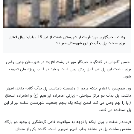
رشت - خبرگزاری مهر: فرماندار شهرستان شفت از نیاز 15 میلیارد ریال اعتبار
برای ساخت پل بدآب در این شهرستان خبر داد.
حسن آقاجانی در گفتگو با خبرنگار مهر در رشت افزود: در شهرستان چنین رقمی
برای ساخت این پل غیر قابل پیش بینی است و باید در قالب پروژه ملی تعریف
شود.
وی همچنین با اعلام اینکه مردم از وضعیت نامناسب پل بدآب گلایه دارند، اظهار
داشت: پل بدآب دو مرکز سیاحتی - زیارتی امامزاده ابراهیم (ع) و امامزاده اسحاق
(ع) را بهم وصل می کند ضمن اینکه یک پنجم جمعیت شهرستان شفت نیز از این
پل استفاده می کنند.
فرماندار شفت با بیان اینکه با توجه به موقعیت خاص گردشگری و وجود دو بارگاه
مقدس ساخت پل در منطقه بدآب امری ضروری است، گفت: یکی از مناطق