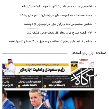
نخستین جلسه مدیرعامل تراکتور با جواد نکونام برگزار شد
حمله مسلحانه به قهوه‌خانه‌ای در زاهدان؛ ۲ نفر جان باختند
کاهش محسوس دما و رگبار باران در ارسباران از دوشنبه
۳۳ قبضه سلاح در مرزهای آذربایجان‌غربی کشف شد
هشدار تداوم بارش‌های تابستانه و رعدوبرق در ۴ استان تا چهارشنبه
صفحه اول روزنامه‌ها