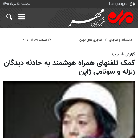
پنجشنبه ۱۵ مرداد ۱۴۰۵
دانشگاه و فناوری
فناوری های نوین
۲۶ اسفند ۱۳۸۹، ۱۴:۰۷
گزارش فناوری/
کمک تلفنهای همراه هوشمند به حادثه دیدگان
زلزله و سونامی ژاپن