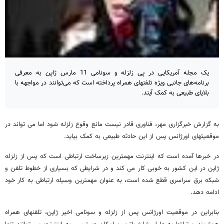
یک مجله آمریکایی در پی زلزله و سونامی 11 مارس ژاپن به معرفی
برنامه‌های جانبی ویژه تلفنهای همراه پرداخته است که می‌توانند در مواجهه با
بلایای طبیعی به کمک آیند.
به گزارش خبرگزاری مهر، فناوری قادر نیست مانع وقوع زلزله شود اما می تواند در
موقعیتهای اورژانس پس از این حادثه طبیعی به کمک بیاید.
در خبرها آمده است که اینترنت مهمترین زیرساخت ارتباطی است که پس از زلزله
ژاپن در این کشور به خوبی کار می کند و در شرایطی که بسیاری از خطوط تلفن و
شبکه برق سراسری قطع شده است، به عنوان مهمترین وسیله ارتباطی به کار خود
ادامه دهد.
بنابراین در موقعیت اورژانس پس از زلزله و سونامی اخیر ژاپن، تلفنهای همراه