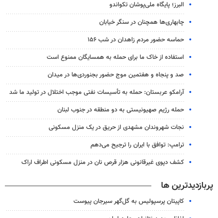
البرز؛ پایگاه ملی‌پوشان تکواندو
چابهاری‌ها همچنان در سنگر خیابان
حماسه حضور مردم زاهدان در شب ۱۵۶
استفاده از خاک ما برای حمله به همسایگان ممنوع است
صد و پنجاه و هفتمین موج حضور بجنوردی‌ها در میدان
آرامکو عربستان: حمله به تأسیسات نفتی موجب اختلال در تولید ما شد
حمله رژیم صهیونیستی به دو منطقه در جنوب لبنان
نجات شهروندان مشهدی از حریق در یک منزل مسکونی
ترامپ: توافق با ایران را ترجیح می‌دهم
کشف دپوی غیرقانونی هزار قرص نان در منزل مسکونی اطراف اراک
پربازدیدترین ها
کاپیتان پرسپولیس به گل‌گهر سیرجان پیوست