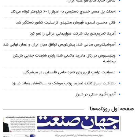
لفاظی جدید نتانیاهو علیه ایران
احداث پل مسیر خسرج دسترسی به اهواز را ۶۰ کیلومتر کوتاه می‌کند
قاتل محسن اسدی، قهرمان مشهدی کراسفیت کشور دستگیر شد
آمریکا تحریم‌های یک شرکت هواپیمایی عراقی را لغو کرد
آسوشیتدپرس مدعی شد: پیش‌نویس توافق میان ایران و عمان نهایی شد
وینیسیوس در رئال مادرید ماندنی شد؛ پایان شایعات جدایی بازیکن
پرحاشیه
عصبانیت ترامپ از پیروزی نامزد حامی فلسطین در میشیگان
بازداشت ارسال‌کننده تصاویر پرتاب موشک به رسانه‌های معاند در یزد
آبغوره‌گیری سنتی در شیراز
صفحه اول روزنامه‌ها