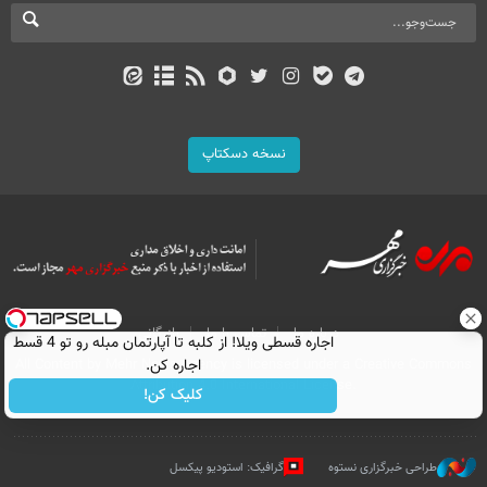
نسخه دسکتاپ
درباره ما
تماس با ما
بازرگانی
اجاره‌ قسطی ویلا! از کلبه تا آپارتمان مبله رو تو 4 قسط
اجاره کن.
All Content by Mehr News Agency is licensed under a Creative Commons
Attribution 4.0 International License.
کلیک کن!
طراحی خبرگزاری نستوه
گرافیک: استودیو پیکسل