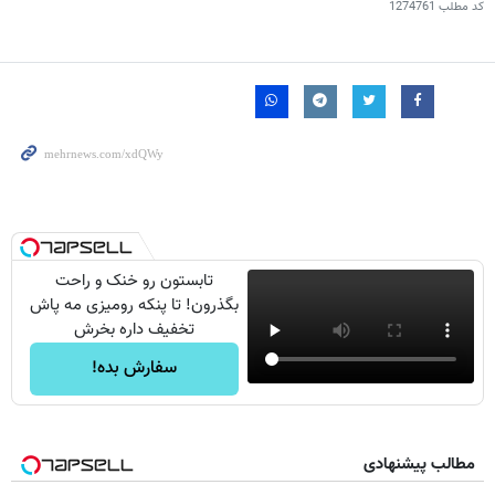
کد مطلب
1274761
تابستون رو خنک و راحت
بگذرون! تا پنکه رومیزی مه پاش
تخفیف داره بخرش
سفارش بده!
مطالب پیشنهادی