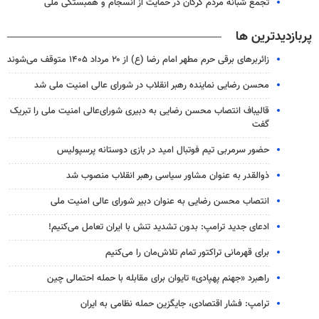
تجمع شبانه مردم گرگان در حمایت از انسجام و همبستگی ملی
پربازدیدترین ها
زائربرهای برقی حرم مطهر امام رضا (ع) از ۲۰ مرداد ۱۴۰۵ متوقف می‌شوند
محسن رضایی نماینده رهبر انقلاب در شورای عالی امنیت ملی شد
قالیباف انتصاب محسن رضایی به دبیری شورای‌عالی امنیت ملی را تبریک
گفت
حضور سرمربی تیم فوتبال امید در بازی دوستانه پرسپولیس
ذوالقدر به عنوان مشاور سیاسی رهبر انقلاب منصوب شد
انتصاب محسن رضایی به عنوان دبیر شورای عالی امنیت ملی
ادعای جدید ترامپ: بدون تشدید تنش با ایران تعامل می‌کنیم!
برای قهرمانی تراکتور تمام تلاش‌مان را می‌کنیم
راهبرد «جهنم پهپادی» تایوان برای مقابله با حمله احتمالی چین
ترامپ: فشار اقتصادی، جایگزین حمله نظامی به ایران