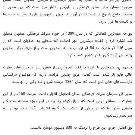
میلیارد تومان برای محور فرهنگی و تاریخی اعتبار نیاز است که این محور از
مسجد جامع شروع می‌شود که در آن بازار، چهل ستون، پل‌های تاریخی و کلیساها
و کنیسه‌ها قرار دارد.
وی به مهم‌ترین اتفاقاتی که در سال 1389 در حوزه میراث فرهنگی اصفهان محقق
شد اشاره کرد و گفت: بیشترین مهر اصالت که متعلق به اصفهان است که از
میان 116 اثر نزدیک به 54 اثر آن مربوط به اصفهان است و از طرف دیگر اصفهان
رتبه اول گردشگری را در کشور کسب کرد.
حیدری پور همچنین با اشاره به اینکه امروز پس از شش سال داربست‌های عمارت
عالی قاپو باز شده است گفت: امروز چندین مراسم داریم که موضوع بازگشایی
داربست‌های عالی قاپو است که سال 1384 مرمت شروع شد یکی از آنهاست.
مدیر کل سازمان میراث فرهنگی استان اصفهان اظهار داشت: مرمت 160متر از این
عمارت از مسائل مهمی است که دنبال کرده چنانچه در این حوزه مسئله استحکام
بخشی ستون‌ها که در پیش از انقلاب یک گروه ایتالیایی آغاز کرده بود را به
سرانجام رساندیم.
وی اعتبار اجرای این طرح را نزدیک به 800 میلیون تومان دانست.