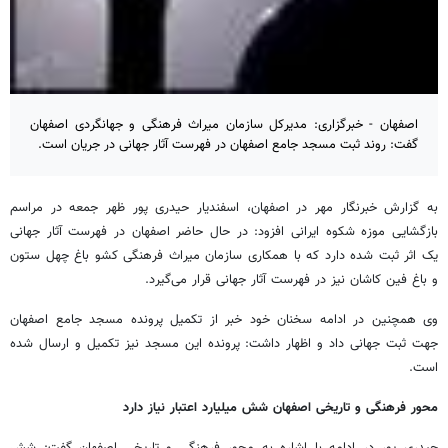
اصفهان - خبرگزاری: مدیرکل سازمان میراث فرهنگی و جهانگردی اصفهان
گفت: روند ثبت مسجد جامع اصفهان در فهرست آثار جهانی در جریان است.
به گزارش خبرنگار مهر در اصفهان، اسفندیار حیدری پور ظهر جمعه در مراسم
بازگشایی موزه شکوه ایرانی افزود: در حال حاضر اصفهان در فهرست آثار جهانی
یک اثر ثبت شده دارد که با همکاری سازمان میراث فرهنگی کشو باغ چهل ستون
و باغ فین کاشان نیز در فهرست آثار جهانی قرار می‌گیرد.
وی همچنین در ادامه سخنان خود خبر از تکمیل پرونده مسجد جامع اصفهان
جهت ثبت جهانی داد و اظهار داشت: پرونده این مسجد نیز تکمیل و ارسال شده
است.
محور فرهنگی و تاریخی اصفهان شش میلیارد اعتبار نیاز دارد
حیدری پور در ادامه با اشاره به محور فرهنگی و تاریخی اصفهان گفت: شش