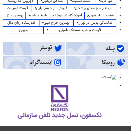
تور کربلا
استند تسلیت
مداحی اربعین
دوربین مداربسته
مرجع پاسخ معتبر پزشکان
فروش مواد شیمیایی
قیمت ایمپلنت
قطعات لباسشویی
آموزشگاه تیزهوشان
بلیط هواپیما
پرشین هتل
نمایندگی بوش در تهران
بهترین جراح بینی
آموزشگاه زبان ملل
قیمت و خرید سمعک نامرئی
مهرینو