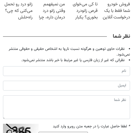
فروش خودرو
تا کی می‌خوای
من نمیفهمم
زانو درد رو تحمل
میلیون تومان!!!
خانگی
صحبت کنید)
شما فقط با یک
قرص زانودرد
وقتی زانو درد
می‌کنی که چی؟
درخواست آنلاین
بخوری؟ یکبار
درمان داره، چرا
راه‌حلش
✔
اصولی درمانش
دردش رو داری
همین‌جاست!
کن
تحمل میکنی؟❗
نظر شما
نظرات حاوی توهین و هرگونه نسبت ناروا به اشخاص حقیقی و حقوقی منتشر
نمی‌شود.
نظراتی که غیر از زبان فارسی یا غیر مرتبط با خبر باشد منتشر نمی‌شود.
*
لطفا حاصل عبارت را در جعبه متن روبرو وارد کنید