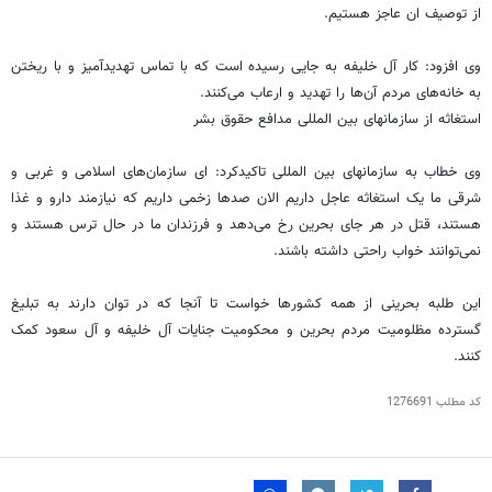
از توصیف ان عاجز هستیم.
وی افزود: کار آل خلیفه به جایی رسیده است که با تماس تهدیدآمیز و با ریختن
به خانه‌های مردم آن‌ها را تهدید و ارعاب می‌کنند.
استغاثه از سازمانهای بین المللی مدافع حقوق بشر
وی خطاب به سازمانهای بین المللی تاکیدکرد:‌ ای سازمان‌های اسلامی و غربی و
شرقی ما یک استغاثه عاجل داریم الان صد‌ها زخمی داریم که نیازمند دارو و غذا
هستند، قتل در هر جای بحرین رخ می‌دهد و فرزندان ما در حال ترس هستند و
نمی‌توانند خواب راحتی داشته باشند.
این طلبه بحرینی از همه کشور‌ها خواست تا آنجا که در توان دارند به تبلیغ
گسترده مظلومیت مردم بحرین و محکومیت جنایات آل خلیفه و آل سعود کمک
کنند.
کد مطلب
1276691