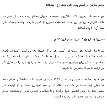
مردم بحرین از قدیم پیرو اهل بیت (ع) بوده‌اند
وی ادامه داد: بحرین لانه انقلابیون شیعه در دوران مختار بوده و قبر ابراهیم بن
مالک اش‌تر دلیل بر این است که ملت بحرین از قدیم شیعه بوده و ولایت اهل
بیت (ع) را پذیرفته‌اند.
بحرین؛ زندان بزرگ برای مردم این کشور
وی با بیان اینکه اهل سنت این کشور هم با آل خلیفه به این کشور آمده‌اند اذعان
داشت: حکام آل خلیفه بحرین را از سال ۸۰ تا ۹۱ به یک زندان بزرگ تبدیل کرده
بودند و ما حتی برای پیگیری اخبار جنگ ایران باید صدای رادیو خود را در منزل کم
می‌کردیم تا مبادا متعرض ما شوند.
وی افزود: حکومت بحرین در سال ۱۹۹۹ میلادی مجبور شد اصلاحاتی انجام دهد
اما خیلی زود مشخص شد که اصلاحات او هم دروغین است و در ‌‌نهایت هم
مجبور شد به روش قدیمی خود برگردد و با تهدید و زندانی کردن و شکنجه مردم
و رهبران به این وضع اخیر رسیده است.