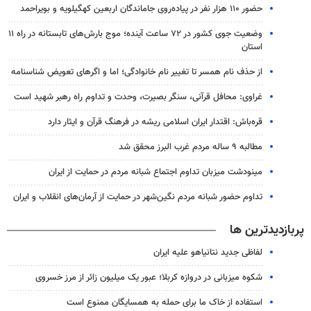
حضور ۱۱۰ هزار نفر در پیاده‌روی جاماندگان اربعین کهگیلویه و بویراحمد
وضعیت جوی کشور در ۷۲ ساعت آینده؛ موج بارش‌های تابستانه در راه ۱۱
استان
از حذف نام همسر تا تغییر نام خانوادگی؛ اما و اگرهای تعویض شناسنامه
غراوی: محافل قرآنی، سنگر بصیرت، وحدت و تداوم راه رهبر شهید است
قره‌باش: اقتدار ایران اسلامی ریشه در فرهنگ قرآن و ایثار دارد
مطالبه ۹ ساله مردم غرب البرز محقق شد
مینودشت میزبان تداوم اجتماع شبانه مردم در حمایت از ایران
تداوم حضور شبانه مردم نگین‌شهر در حمایت از آرمان‌های انقلاب و ایران
پربازدیدترین ها
لفاظی جدید نتانیاهو علیه ایران
شکوه میزبانی در دروازه کربلا؛ عبور یک میلیون زائر از مرز خسروی
استفاده از خاک ما برای حمله به همسایگان ممنوع است