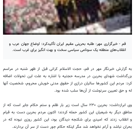
قم - خبرگزاری مهر: طلبه بحرینی مقیم ایران تأکیدکرد: اوضاع جهان عرب و
انقلاب‌های منطقه یک سونامی سیاسی سخت و بهت انگیز برای غرب است.
به گزارش خبرنگار مهر در قم، حجت الاسلام کرانی قبل از ظهر شنبه در مراسم
بزرگداشت شهدای بحرین در مدرسه حجتیه با اشاره به علت این تحولات اضافه
کرد: مردم این کشور‌ها سالیان درازی از حقوق مدنی خویش محروم، شخصیت آنها
له و حق تعیین سرنوشت از آن‌ها سلب شده بود.
وی ابرازداشت: بحرین ۲۳۰ سال است زیر بار ظلم و ستم حکام جایر است که از
مناطق دیگر به شیعیان این کشور حمله کردند؛ اکنون مردم بحرین دست به قیام
و انقلاب زدند که امیدی برای شکنجه دیدگان بود، این کشور روزی نبوده که در
بحران نباشد و آرام نخواهد شد مگر اینکه حکام جور دست از سر آن بردارند.