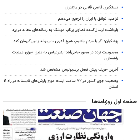
دستگیری قاضی قلابی در مازندران
ترامپ: توافق با ایران را ترجیح می‌دهم
بازداشت ارسال‌کننده تصاویر پرتاب موشک به رسانه‌های معاند در یزد
پزشکیان: اگر با مردم باشیم، هیچ قدرتی نمی‌تواند زمین‌گیرمان کند
محدودیت تردد در محور حاجی‌آباد–بندرعباس به دلیل اجرای عملیات
راهسازی
آخرین حریف پیش فصل پرسپولیس مشخص شد
وضعیت جوی کشور در ۷۲ ساعت آینده؛ موج بارش‌های تابستانه در راه ۱۱
استان
صفحه اول روزنامه‌ها