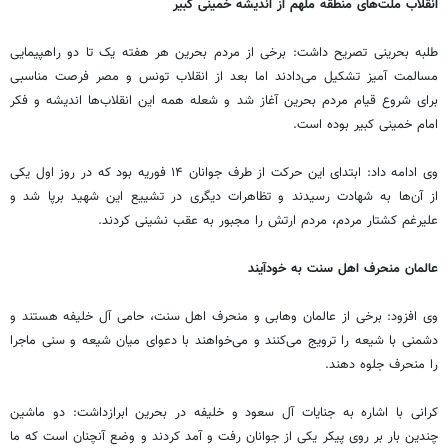
انقلاب ملت‌های منطقه ملهم از اندیشه خمینی کبیر
طلبه بحرینی تصریح داشت: برخی از مردم بحرین هر هفته یک تا دو راهپیمایی
مسالمت آمیز تشکیل می‌دادند اما بعد از انقلاب تونس و مصر فرصت مناسبی
برای شروع قیام مردم بحرین آغاز شد و شعله همه این انقلاب‌ها اندیشه و فکر
امام خمینی کبیر بوده است.
وی ادامه داد: ابتدای این حرکت از طرف جوانان ۱۴ فوریه بود که در روز اول یکی
از آن‌ها به شهادت رسیدند و تظاهرات دیگری در تشییع این شهید برپا شد و
علیرغم کشتار مردم، مردم ارتش را مجبور به عقب نشینی کردند.
عالمان منحرف اهل سنت به خودآیند
وی افزود: برخی از عالمان وهابی و منحرف اهل سنت، حامی آل خلیفه هستند و
دشمنی با شیعه را ترویج می‌کنند و می‌خواهند با دعوای میان شیعه و سنی ماجرا
را منحرف جلوه دهند.
کرانی با اشاره به جنایات آل سعود و خلیفه در بحرین ابرازداشت: دو ماشین
چندین بار بر روی پیکر یکی از جوانان رفت و آمد کردند و وضع آنچنان است که ما