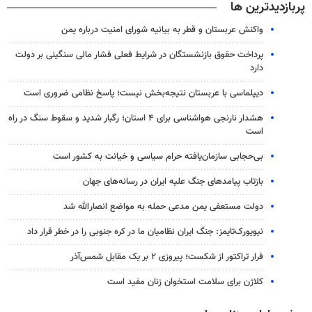
پربازدیدترین ها
واکنش عربستان و قطر به بیانیه شورای امنیت درباره یمن
پرداخت حقوق بازنشستگان در شرایط فعلی فشار مالی سنگینی بر دولت
دارد
دیپلماسی با عربستان نتیجه‌بخش نیست؛ پاسخ نظامی ضروری است
هشدار نارنجی هواشناسی برای ۴ استان؛ رگبار شدید و سقوط سنگ در راه
است
بی‌حجابی سازمان‌یافته حرام سیاسی و خیانت به کشور است
بازتاب پیامدهای جنگ علیه ایران در رسانه‌های جهان
دولت مستعفی یمن مدعی حمله به مواضع انصارالله شد
نیویورک‌تایمز: جنگ ایران نظامیان ما در کره جنوبی را در خطر قرار داد
فرار تراکتور از شکست؛ پیروزی ۲ بر یک مقابل شمس‌آذر
کلاژن برای سلامت استخوان زنان مفید است