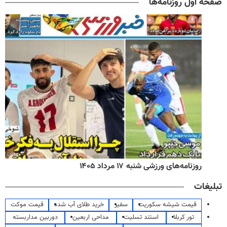
صفحه اول روزنامه‌ها
روزنامه‌های ورزشی شنبه ۱۷ مرداد ۱۴۰۵
تبلیغات
قیمت شیشه سکوریت
سفیر
خرید طلای آب شده
قیمت موکت
تور کربلا
استند تسلیت
مداحی اربعین
دوربین مداربسته