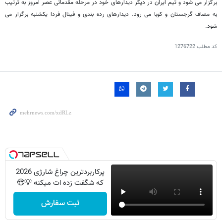
برگزار می شود و تیم ایران در دیگر دیدارهای خود در مرحله مقدماتی عصر امروز به ترتیب
به مصاف گرجستان و کوبا می رود. دیدارهای رده بندی و فینال فردا یکشنبه برگزار می
شود.
کد مطلب
1276722
پرکاربردترین چراغ شارژی 2026
که شگفت زده ات میکنه 💡😍
ثبت سفارش