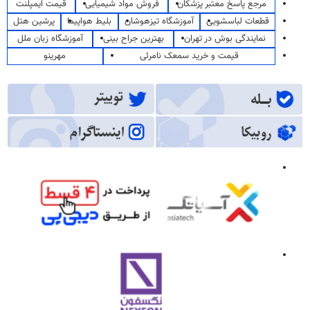
مرجع پاسخ معتبر پزشکان
فروش مواد شیمیایی
قیمت ایمپلنت
قطعات لباسشویی
آموزشگاه تیزهوشان
بلیط هواپیما
پرشین هتل
نمایندگی بوش در تهران
بهترین جراح بینی
آموزشگاه زبان ملل
قیمت و خرید سمعک نامرئی
مهرینو