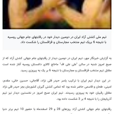
تیم ملی کشتی آزاد ایران در دومین دیدار خود در رقابتهای جام جهانی روسیه
با نتیجه 6 بریک تیم منتخب مجارستان و قزاقستان را شکست داد.
به گزارش خبرنگار مهر، تیم ایران در دومین دیدار از رقابتهای جام جهانی کشتی آزاد که از
صبح امروز شنبه در سالن "علی علی اف" ماخاچ کالای داغستان روسیه آغاز شده است
مقابل تیم منتخب قزاقستان و مجارستان با نتیجه 6 بر یک به پیروزی رسید.
در این دیدار تیم ایران با ترکیب یاسر حیدر قلی نژاد، آقاجانی، حسین خانی، مقدم،
امینی، طحان و قاسمی حاضر شده بود که تمامی کشتی گیران کشورمان بجز حیدر قلی نژاد
مقابل رقیبان خود به پیروزی رسیدند. تیم ایران صبح امروز در نخستین دیدار نیز تیم
آذربایجان را با نتیجه 4 بر 3 شکست داده بود.
رقابتهای جام جهانی کشتی آزاد روزهای 28 و 29 اسفندماه با حضور 10 تیم برتر دنیا