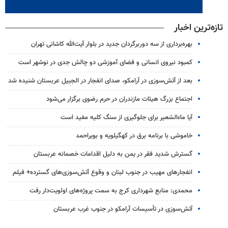
تازه‌ترین اخبار
بهره‌برداری از سه دوربرگردان جدید در بلوار آیت‌الله کاشانی تهران
کمبود نیروی انسانی و فضای آموزشی دو چالش جدی در نوشهر است
بعد از آتش‌سوزی در آرامکو، صدای انفجار در الجبیل عربستان شنیده شد
اجتماع بزرگ هیئات مازندران در حرم رضوی برگزار می‌شود
آیا ماءالشعیر برای جلوگیری از سنگ کلیه مفید است
خاموشی با برنامه برق در کهگیلویه و بویراحمد
گسترش شدید فقر در یمن به دلیل اقدامات خصمانه عربستان
انفجارهای مهیب در جنوب لبنان و وقوع آتش‌سوزی‌های گسترده+ فیلم
محمدی: منابع شهرداری کرج به سمت پروژه‌های اولویت‌دار رفت
آتش‌سوزی در تأسیسات آرامکو در جنوب غرب عربستان