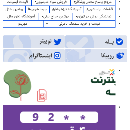
مرجع پاسخ معتبر پزشکان
فروش مواد شیمیایی
قیمت ایمپلنت
قطعات لباسشویی
آموزشگاه تیزهوشان
بلیط هواپیما
پرشین هتل
نمایندگی بوش در تهران
بهترین جراح بینی
آموزشگاه زبان ملل
قیمت و خرید سمعک نامرئی
مهرینو