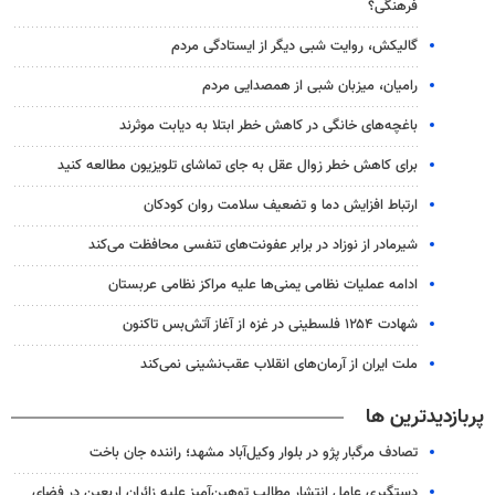
فرهنگی؟
گالیکش، روایت شبی دیگر از ایستادگی مردم
رامیان، میزبان شبی از همصدایی مردم
باغچه‌های خانگی در کاهش خطر ابتلا به دیابت موثرند
برای کاهش خطر زوال عقل به جای تماشای تلویزیون مطالعه کنید
ارتباط افزایش دما و تضعیف سلامت روان کودکان
شیرمادر از نوزاد در برابر عفونت‌های تنفسی محافظت می‌کند
ادامه عملیات نظامی یمنی‌ها علیه مراکز نظامی عربستان
شهادت ۱۲۵۴ فلسطینی در غزه از آغاز آتش‌بس تاکنون
ملت ایران از آرمان‌های انقلاب عقب‌نشینی نمی‌کند
پربازدیدترین ها
تصادف مرگبار پژو در بلوار وکیل‌آباد مشهد؛ راننده جان باخت
دستگیری عامل انتشار مطالب توهین‌آمیز علیه زائران اربعین در فضای