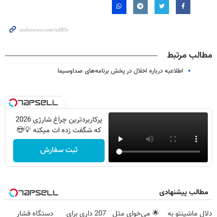
مطالب مرتبط
اطلاعیه درباره اخلال در پخش برنامه‌های صداوسیما
پرکاربردترین چراغ شارژی 2026
که شگفت زده ات میکنه 💡😍
ثبت سفارش
مطالب پیشنهادی
دلال ماشینتو به
🌟 می‌خوای مثل
207 داری برای
دستگاه فشار