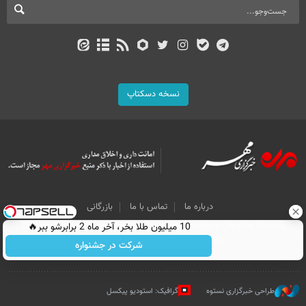
نسخه دسکتاپ
درباره ما
تماس با ما
بازرگانی
All Content by Mehr News Agency is licensed under a Creative Commons
10 میلیون طلا بخر، آخر ماه 2 برابرشو ببر🔥
Attribution 4.0 International License.
شرکت در جشنواره
طراحی خبرگزاری نستوه
گرافیک: استودیو پیکسل