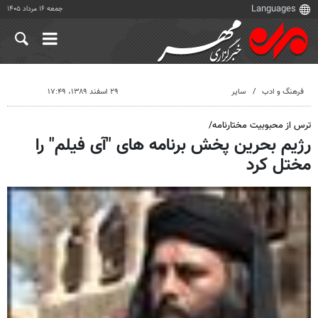
جمعه ۱۶ مرداد ۱۴۰۵
فرهنگ و ادب
سایر
۲۹ اسفند ۱۳۸۹، ۱۷:۴۹
ترس از محبوبیت مختارنامه/
رژیم بحرین پخش برنامه های "آی فیلم" را
مختل کرد