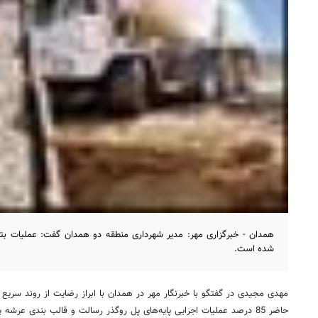
همدان - خبرگزاری مهر: مدیر شهرداری منطقه دو همدان گفت: عملیات بت
شده است.
مهدی مجیدی در گفتگو با خبرنگار مهر در همدان با ابراز رضایت از روند سریع 
حاضر 85 درصد عملیات اجرایی پایه‌های پل روگذر رسالت و قالب بندی عرشه پل در چهار دهانه به پایان رسیده است.