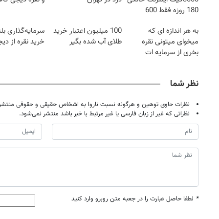
180 روزه فقط 600
هزارتومان!!
به هر اندازه ای که
100 میلیون اعتبار خرید
سرمایه‌گذاری بل
میخوای میتونی نقره
طلای آب شده بگیر
خرید نقره از دیج
بخری از سرمایه ات
محافظت کنی
نظر شما
نظرات حاوی توهین و هرگونه نسبت ناروا به اشخاص حقیقی و حقوقی منتشر 
نظراتی که غیر از زبان فارسی یا غیر مرتبط با خبر باشد منتشر نمی‌شود.
*
لطفا حاصل عبارت را در جعبه متن روبرو وارد کنید