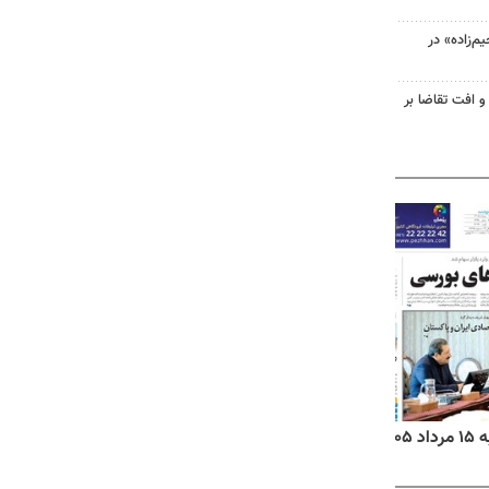
‌زاده» در
و افت تقاضا بر
۱۴
روزنامه‌های صبح پنج‌شنبه ۱۵ مرداد ۱۴۰۵
روزنام