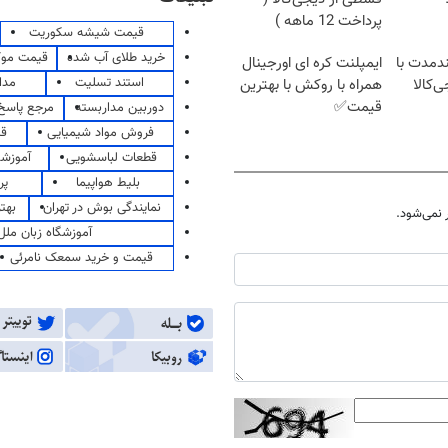
پرداخت 12 ماهه )
قیمت شیشه سکوریت
خرید طلای آب شده
قیمت مو
ندمدت با
ایمپلنت کره ای اورجینال
استند تسلیت
مدا
ی‌کالا
همراه با روکش با بهترین
قیمت✅
دوربین مداربسته
مرجع پاسخ 
فروش مواد شیمیایی
قی
قطعات لباسشویی
آموزشگ
بلیط هواپیما
پر
نمایندگی بوش در تهران
بهت
نمی‌شود.
آموزشگاه زبان ملل
قیمت و خرید سمعک نامرئی