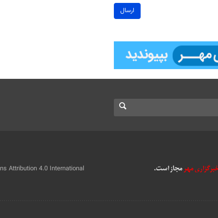
ارسال
 Attribution 4.0 International