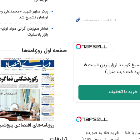
عربستان
پیکر مطهر شهید «محمدعلی رحیم
اورامان تشییع شد
فشار هم‌زمان گرانی مواد اولیه 
بازار پلاستیک
صفحه اول روزنامه‌ها
میخ کوب با ارزان‌ترین قیمت🔥
پرداخت درب منزل)
خرید با تخفیف
ه‌های ورزشی پنج‌شنبه ۱۵ مرداد ۱۴۰۵
روزنامه‌های اقتصادی پنج‌شنبه ۱۵ مرداد ۰۵
ن با طلا
خرید طلا به صورت
تبلیغات
قسطی از دیجی‌کالا (