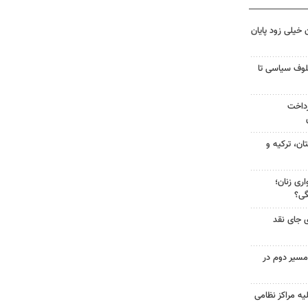
 خیلی زود پایان
لوف سیاسی تا
رداخت
ن، ترکیه و
ری زنان؛
گی؟
 جای نقد
مسیر دوم در
یه مراکز نظامی