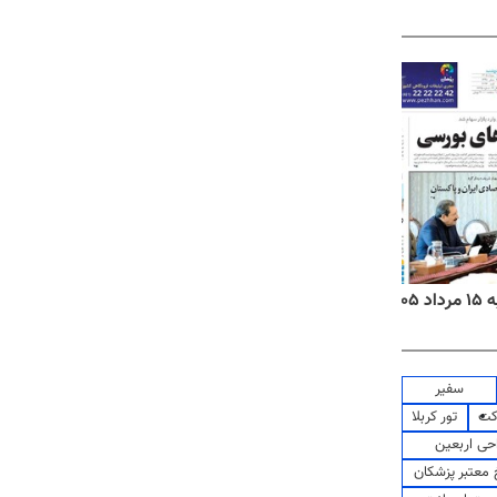
۱۴
روزنامه‌های صبح پنج‌شنبه ۱۵ مرداد ۱۴۰۵
روزنام
سفیر
کت
تور کربلا
حی اربعین
معتبر پزشکان