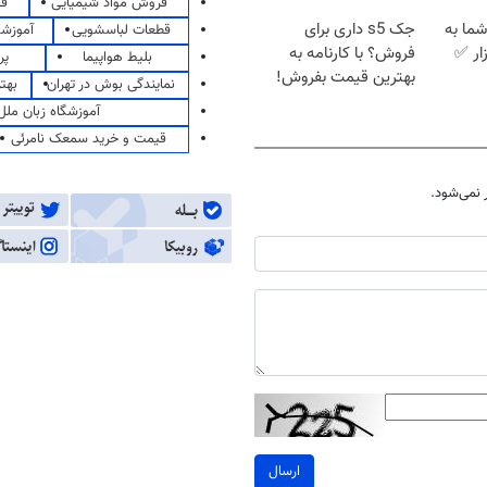
فروش مواد شیمیایی
قی
ما به
جک s5 داری برای
قطعات لباسشویی
آموزشگ
ار ✅
فروش؟ با کارنامه به
بلیط هواپیما
پر
بهترین قیمت بفروش!
نمایندگی بوش در تهران
بهت
آموزشگاه زبان ملل
قیمت و خرید سمعک نامرئی
نمی‌شود.
ارسال