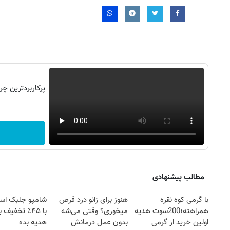
۱۴
روزنامه‌های صبح پنج‌شنبه ۱۵ مرداد ۱۴۰۵
روزنام
مطالب پیشنهادی
با گرمی کوه نقره
هنوز برای زانو درد قرص
شامپو جلبک اسپی
همراهته؛200سوت هدیه
میخوری؟ وقتی می‌شه
با ۴۵٪ تخفیف
اولین خرید از گرمی
بدون عمل درمانش
هدیه بده