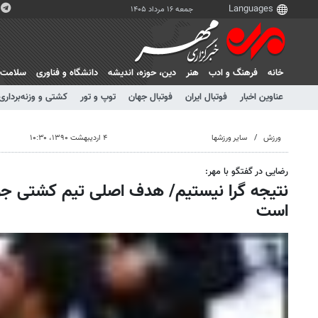
جمعه ۱۶ مرداد ۱۴۰۵
خانه
فرهنگ و ادب
هنر
دين، حوزه، انديشه
دانشگاه و فناوری
سلامت
عناوین اخبار
فوتبال ایران
فوتبال جهان
توپ و تور
کشتی و وزنه‌برداری
ورزش
سایر ورزشها
۴ اردیبهشت ۱۳۹۰، ۱۰:۳۰
رضایی در گفتگو با مهر:
نتیجه گرا نیستیم/ هدف اصلی تیم کشتی جوا
است