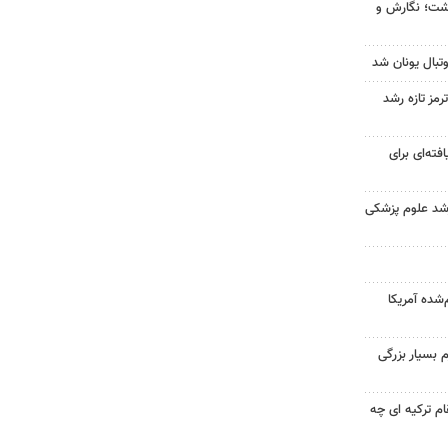
زگشت؛ نگارش و
تبال یونان شد
رمز تازه رشد
فته‌ای برای
ارشد علوم پزشکی
‌شده آمریکا
 بسیار بزرگی
ام ترکیه ای چه