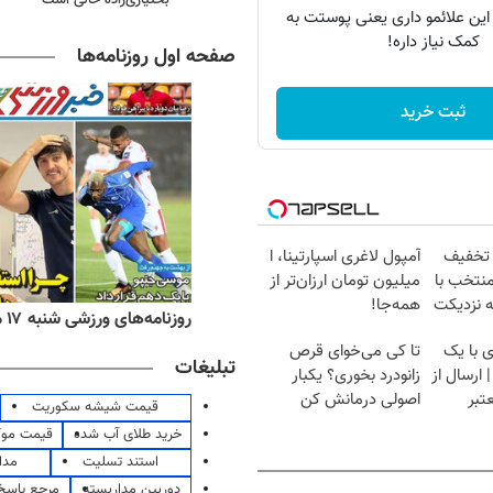
 این علائمو داری یعنی پوستت به
کمک نیاز داره!
صفحه اول روزنامه‌ها
ثبت خرید
 تخفیف
آمپول لاغری اسپارتینا، ا
منتخب با
میلیون تومان ارزان‌تر از
ه نزدیکت
همه‌جا!
ه‌های اقتصادی شنبه ۱۷ مرداد ۱۴۰۵
روزنامه‌های ورزشی شنبه ۱۷ مرداد ۱۴۰۵
 با یک
تا کی می‌خوای قرص
تبلیغات
ارسال از
زانودرد بخوری؟ یکبار
تبر
اصولی درمانش کن
قیمت شیشه سکوریت
خرید طلای آب شده
قیمت مو
استند تسلیت
مدا
دوربین مداربسته
مرجع پاسخ 