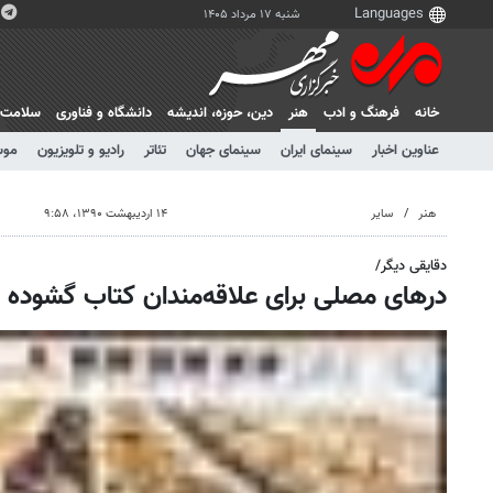
شنبه ۱۷ مرداد ۱۴۰۵
خانه
فرهنگ و ادب
هنر
دين، حوزه، انديشه
دانشگاه و فناوری
سلامت
عناوین اخبار
سینمای ایران
سینمای جهان
تئاتر
رادیو و تلویزیون
موس
هنر
سایر
۱۴ اردیبهشت ۱۳۹۰، ۹:۵۸
دقایقی دیگر/
درهای مصلی برای علاقه‌مندان کتاب گشوده 