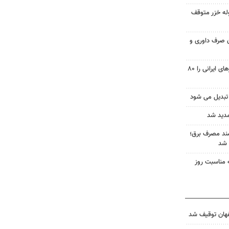
له خزر متوقف
یون صرف داوری و
پاکستان هزینه انبارداری کانتینرهای ایرانی را ۸۰
تبدیل می شود
مدید شد
ند مصرف برق؛
به مناسبت روز