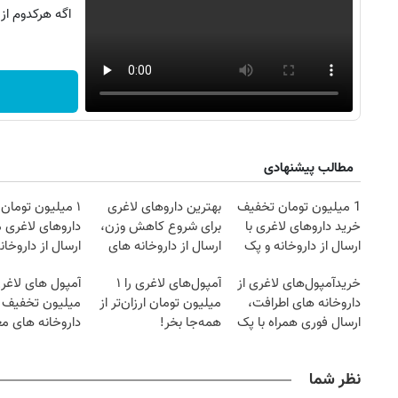
اگه هرکدوم از
مطالب پیشنهادی
1 میلیون تومان تخفیف
بهترین داروهای لاغری
۱ میلیون تومان
خرید داروهای لاغری با
برای شروع کاهش وزن،
داروهای لاغری 
ارسال از داروخانه و پک
ارسال از داروخانه های
ارسال از داروخان
روزنامه‌های صبح شنبه ۱۷ مرداد ۱۴۰۵
روزنام
یخ!
نزدیکت!
خریدآمپول‌های لاغری از
آمپول‌های لاغری را ۱
آمپول های لاغری
داروخانه های اطرافت،
میلیون تومان ارزان‌تر از
میلیون تخفیف | 
ارسال فوری همراه با پک
همه‌جا بخر!
داروخانه های مع
یخ!
نظر شما