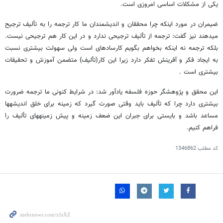
یکی از مشکلات اساسی امروزی است.
ضیمران در مورد اینکه چرا محققان و اندیشمندان ما کار ترجمه را به تألیف ترجیح
می‎دهند نیز گفت: ترجمه از تألیف ترجیحی ندارد و در این کار هم ترجیحی نیست.
بلکه ترجمه نه اینکه بخواهم بگویم کارساده‏ای است ولی سهولت بیشتری نسبت
به ایجاد فکر و آفرینش تفکر دارد زیرا این کار(تألیف) متضمن آموزش و تحقیقات
بیشتری است .
این محقق و پژوهشگر حوزه فلسفه یادآور شد: در شرایط کنونی ما ترجمه ضرورت
بیشتری دارد چرا که تألیف باید وقتی صورت گیرد که زمینه برای خلق اندیشه‎ها
مساعد باشد و بایستی برای جبران این ضعف زمینه و پیش زمینه‎های تألیف را
فراهم کنیم.
کد مطلب
1346862