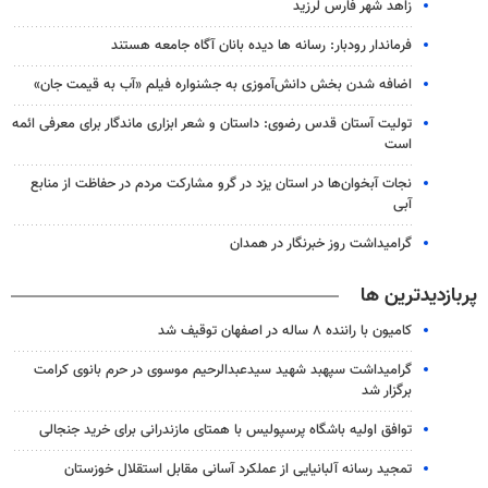
زاهد شهر فارس لرزید
فرماندار رودبار: رسانه ها دیده بانان آگاه جامعه هستند
اضافه شدن بخش دانش‌آموزی به جشنواره فیلم «آب به قیمت جان»
تولیت آستان قدس رضوی: داستان و شعر ابزاری ماندگار برای معرفی ائمه
است
نجات آبخوان‌ها در استان یزد در گرو مشارکت مردم در حفاظت از منابع
آبی
گرامیداشت روز خبرنگار در همدان
پربازدیدترین ها
کامیون با راننده ۸ ساله در اصفهان توقیف شد
گرامیداشت سپهبد شهید سیدعبدالرحیم موسوی در حرم بانوی کرامت
برگزار شد
توافق اولیه باشگاه پرسپولیس با همتای مازندرانی برای خرید جنجالی
تمجید رسانه آلبانیایی از عملکرد آسانی مقابل استقلال خوزستان