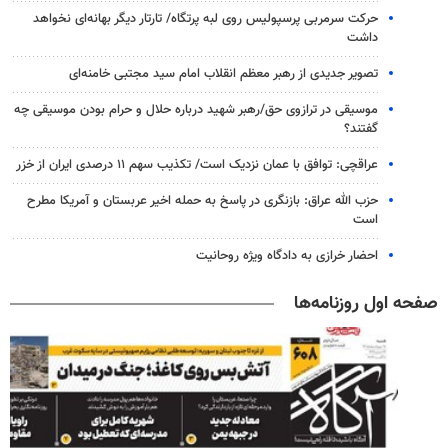
حرکت سرمربی پرسپولیس روی لبه پرتگاه/ تارتار دیگر بهانه‌ای نخواهد
داشت
تصویر جدیدی از رهبر معظم انقلاب امام سید مجتبی خامنه‌ای
موسیقی در ترازوی حق/رهبر شهید درباره حلال و حرام بودن موسیقی چه
گفتند؟
عراقچی: توافق با عمان نزدیک است/ تکذیب سهم ۱۱ درصدی ایران از خزر
حزب الله عراق: بازنگری در پاسخ به حمله اخیر عربستان و آمریکا مطرح
است
احضار خرازی به دادگاه ویژه روحانیت
صفحه اول روزنامه‌ها