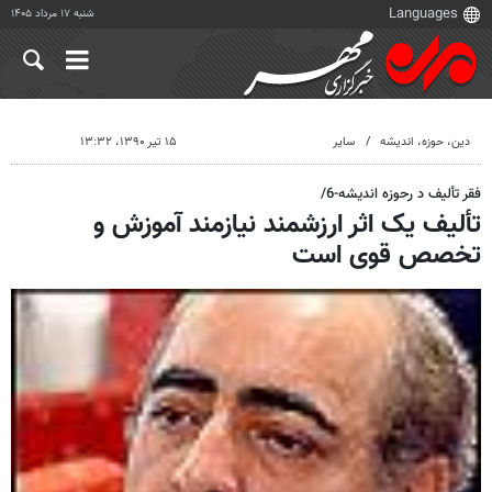
شنبه ۱۷ مرداد ۱۴۰۵
دين، حوزه، انديشه
سایر
۱۵ تیر ۱۳۹۰، ۱۳:۳۲
فقر تألیف د رحوزه اندیشه-6/
تألیف یک اثر ارزشمند نیازمند آموزش و
تخصص قوی است