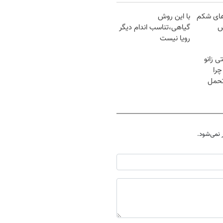
های شکم
با این روش
ش
گیاهی،تناسب اندام دیگر
رویا نیست
 زانو
چرا
تحمل
نمی‌شود.