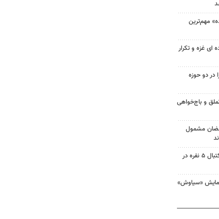
د
ه» مهم‌ترین
تانیاهو با طرح ۱۵ ماده ای غزه و تکرار
 در دو حوزه
تملق و باج‌خواهی
رمضان مشمول
د
اعلام گروه‌بندی رقابت‌های بسکتبال ۵ نفره در
نمایش «سیاوش»