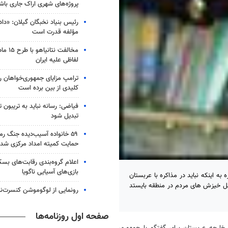
پروژه‌های شهری اراک جاری باش
رئیس بنیاد نخبگان گیلان: «داد
مؤلفه قدرت است
مخالفت ن
لفاظی علیه ایران
ترامپ مزایای جمهوری‌خواهان را
کلیدی از بین برده است
فیاضی: رسانه نباید به تریبون 
تبدیل شود
۵۹ خانواده آسیب‌دیده جنگ 
حمایت کمیته امداد مرکزی شدن
بازی‌های آسیایی ناگویا
اینکه نباید در مذاکره با عربستان
ابل خیزش های مردم در منطقه بایستد
رونمایی از لوگوموشن کنسرت‌
صفحه اول روزنامه‌ها