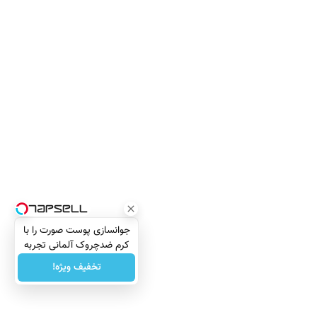
جوانسازی پوست صورت را با
کرم ضدچروک آلمانی تجربه
کنید!
تخفیف ویژه!