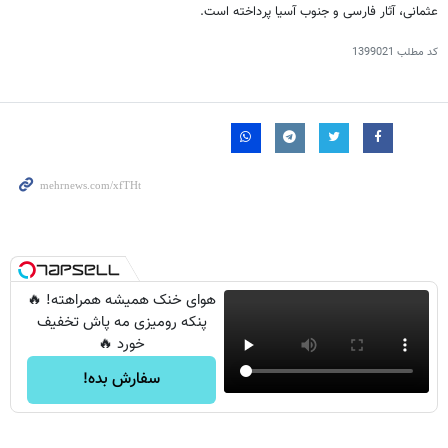
عثمانی، آثار فارسی و جنوب آسیا پرداخته است.
کد مطلب
1399021
هوای خنک همیشه همراهته! 🔥
پنکه رومیزی مه پاش تخفیف
خورد 🔥
سفارش بده!