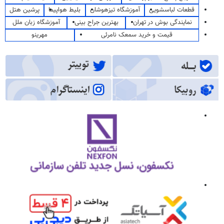
قطعات لباسشویی
آموزشگاه تیزهوشان
بلیط هواپیما
پرشین هتل
نمایندگی بوش در تهران
بهترین جراح بینی
آموزشگاه زبان ملل
قیمت و خرید سمعک نامرئی
مهرینو