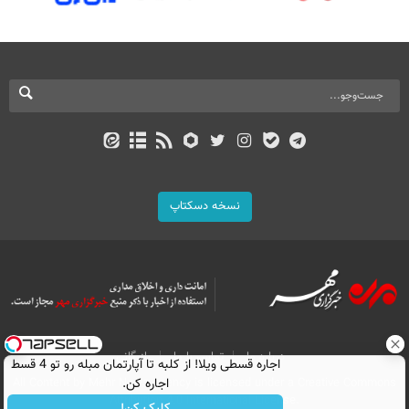
نسخه دسکتاپ
درباره ما
تماس با ما
بازرگانی
اجاره‌ قسطی ویلا! از کلبه تا آپارتمان مبله رو تو 4 قسط
اجاره کن.
All Content by Mehr News Agency is licensed under a Creative Commons
Attribution 4.0 International License.
کلیک کن!