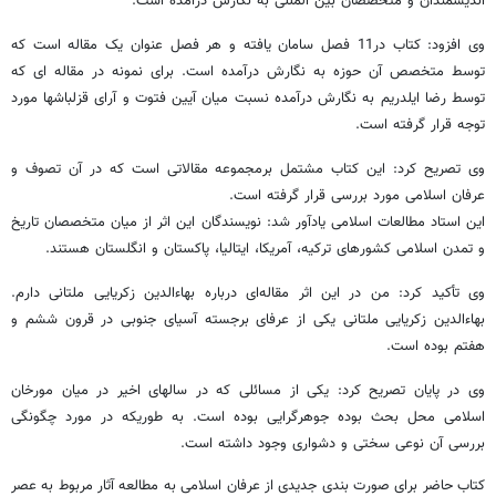
اندیشمندان و متخصصان بین المللی به نگارش درآمده است.
وی افزود: کتاب در11 فصل سامان یافته و هر فصل عنوان یک مقاله است که
توسط متخصص آن حوزه به نگارش درآمده است. برای نمونه در مقاله ای که
توسط رضا ایلدریم به نگارش درآمده نسبت میان آیین فتوت و آرای قزلباشها مورد
توجه قرار گرفته است.
وی تصریح کرد: این کتاب مشتمل برمجموعه مقالاتی است که در آن تصوف و
عرفان اسلامی مورد بررسی قرار گرفته است.
این استاد مطالعات اسلامی یادآور شد: نویسندگان این اثر از میان متخصصان تاریخ
و تمدن اسلامی کشورهای ترکیه، آمریکا، ایتالیا، پاکستان و انگلستان هستند.
وی تأکید کرد: من در این اثر مقاله‌ای درباره بهاءالدین زکریایی ملتانی دارم.
بهاءالدین زکریایی ملتانی یکی از عرفای برجسته آسیای جنوبی در قرون ششم و
هفتم بوده است.
وی در پایان تصریح کرد: یکی از مسائلی که در سالهای اخیر در میان مورخان
اسلامی محل بحث بوده جوهرگرایی بوده است. به طوریکه در مورد چگونگی
بررسی آن نوعی سختی و دشواری وجود داشته است.
کتاب حاضر برای صورت بندی جدیدی از عرفان اسلامی به مطالعه آثار مربوط به عصر