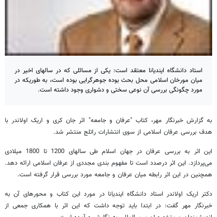
استاد دانشگاه ایندیانا معتقد است: یکی از مسائلی که در سالهای اخیر در
میان مورخان اسلامی محل بحث بوده جوهرگرایی بوده است، به طوریکه در
مورد چگونگی بررسی آن نوعی سختی و دشواری وجود داشته است.
به گزارش خبرنگار مهر، کتاب "عرفان و جامعه" اثر جان کری و اریک اولاندر با
هدف بررسی عرفان اسلامی از سوی انتشارات راتلج منتشر شد.
این اثر به بررسی عرفان در جهان اسلام طی سالهای 1200 تا 1800 میلادی
می‌پردازد. این اثر درصدد است تا مفهوم بندی مجددی از عرفان اسلامی ارائه دهد.
همچنین در این اثر رابطه میان عرفان و جامعه مورد بررسی قرار گرفته است.
دکتر اریک اولاندر استاد دانشگاه ایندیانا در مورد این کتاب و محورهای آن به
خبرنگار مهر گفت: در ابتدا باید توجه داشت که این اثر با همکاری جمعی از