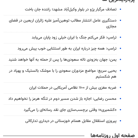
تصادف مرگبار پژو در بلوار وکیل‌آباد مشهد؛ راننده جان باخت
دستگیری عامل انتشار مطالب توهین‌آمیز علیه زائران اربعین در فضای
مجازی
ترامپ: فکر می‌کنم جنگ با ایران خیلی زود پایان می‌یابد
ترامپ: همه چیز درباره ایران به طور استثنایی خوب پیش می‌رود
یمن: جهان به‌زودی ناله سعودی‌ها را پس از حمله به آنها خواهد شنید
یحیی سریع: مواضع مزدوران سعودی را با موشک بالستیک و پهپاد در
هم شکستیم
ضربه مغزی بیش از ۷۰۰ نظامی آمریکایی در حملات ایران
محسن رضایی: اجازه باز شدن مسیر دوم در تنگه هرمز را نخواهیم داد
«کشمیری»؛ وقتی برچسب‌سازی جای نقد رسانه‌ای را می‌گیرد
پیروزی استقلال مقابل همنام خوزستانی در دیداری تدارکاتی
صفحه اول روزنامه‌ها