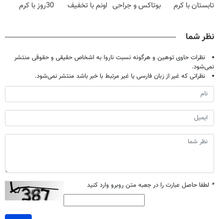
تابستان با کرم
بوتاکس و جراحی
اونم با تخفیف
30روز با کرم
جوانساز آلمانی!
😳! خرید با
ویژه
جوانساز
تخفیف ویژه
آلمانی(45%تخفیف)
نظر شما
نظرات حاوی توهین و هرگونه نسبت ناروا به اشخاص حقیقی و حقوقی منتشر
نمی‌شود.
نظراتی که غیر از زبان فارسی یا غیر مرتبط با خبر باشد منتشر نمی‌شود.
*
لطفا حاصل عبارت را در جعبه متن روبرو وارد کنید