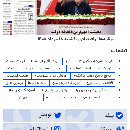
روزنامه‌های اقتصادی یکشنبه ۱۸ مرداد ۱۴۰۵
تبلیغات
قیمت شیشه سکوریت
سفیر
خرید طلای آب شده
قیمت موکت
تور کربلا
استند تسلیت
مداحی اربعین
دوربین مداربسته
مرجع پاسخ معتبر پزشکان
فروش مواد شیمیایی
قیمت ایمپلنت
قطعات لباسشویی
آموزشگاه تیزهوشان
بلیط هواپیما
پرشین هتل
نمایندگی بوش در تهران
بهترین جراح بینی
آموزشگاه زبان ملل
قیمت و خرید سمعک نامرئی
مهرینو