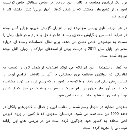
برابر یک تریلیون محاسبه در ثانیه. این ابررایانه بر اساس سوالاتی خاص توانست
نموداری از کشورهای مختلف که در شکل گرفتن "بهار عربی" نقش داشته اند را
ترسیم کند.
در هر مورد، نتایج بررسی مجموعه ای از هزاران گزارش خبری، نزولی قابل توجه
در شرایط احساسی و گرایش محتوی رسانه ها در داخل و خارج و در طول زمان را
نسبت به موضوعی خاص نشان می دهد. برای مثال احساسات رسانه ای درباره
مصر در اوایل سال 2011 و درست پیش از استعفای مبارک با نزولی قابل توجه
مواجه شده است.
به گفته دانشمندان این ابررایانه می تواند اطلاعات ارزشمند تری را نسبت به
اطلاعاتی که دولتهای مختلف برای دستیابی به آنها در تلاشند، فراهم آورد. بر
اساس پیش بینی این رایانه و با توجه به نموداری که رسم کرده می توان مشاهده
کرد که در آن زمان جهان در برابر مبارک به سرعت و شدت در حال کدرتر شدن
بوده و امیدی به بقا و نجات او دیده نمی شود.
سقوطی مشابه در نمودار رسم شده از انقلاب لیبی و جدال با کشورهای بالکان در
دهه 1990 نیز مشاهده می شود. عربستان سعودی که تا کنون از ورود خیزش
اخیر منطقه به کشور خود جلوگیری کرده است نیز در بررسی های این رایانه
نوساناتی را تجربه کرده است.