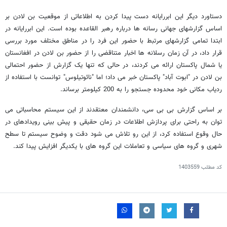
دستاورد دیگر این ابررایانه دست پیدا کردن به اطلاعاتی از موقعیت بن لادن بر
اساس گزارشهای جهانی رسانه ها درباره رهبر القاعده بوده است. این ابررایانه در
ابتدا تمامی گزارشهای مرتبط با حضور این فرد را در مناطق مختلف مورد بررسی
قرار داد، در آن زمان رسلانه ها اخبار متناقضی را از حضور بن لادن در افغانستان
یا شمال پاکستان ارائه می کردند، در حالی که تنها یک گزارش از حضور احتمالی
بن لادن در "ابوت آباد" پاکستان خبر می داد؛ اما "نائوتیلوس" توانست با استفاده از
ردیاب مکانی خود محدوده جستجو را به 200 کیلومتر برساند.
بر اساس گزارش بی بی سی، دانشمندان معتقدند از این سیستم محاسباتی می
توان به راحتی برای پردازش اطلاعات در زمان حقیقی و پیش بینی رویدادهای در
حال وقوع استفاده کرد، از این رو تلاش می شود دقت و وضوح سیستم تا سطح
شهری و گروه های سیاسی و تعاملات این گروه های با یکدیگر افزایش پیدا کند.
کد مطلب
1403559