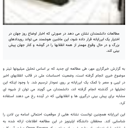
مطالعات دانشمندان نشان می دهد در صورتی که اخبار اوضاع روز جهان در
اختیار یک ابررایانه قرار داده شود، این ماشین هوشمند می تواند رویدادهای
بزرگ و در حال وقوع مهمتر از همه انقلابها را در گوشه و کنار جهان پیش
بینی کند.
به گزارش خبرگزاری مهر، طی مطالعه ای جدید که بر اساس تحلیل میلیونها تیتر و
موضوع خبری انجام گرفته است، وضعیت احساسات ملی در قالب انقلابهای اخیر
در لیبی و مصر با کمک یک ابررایانه بر روی نمودار ترسیم شد. با وجود اینکه این
تحلیلها در گذشته انجام گرفته اند، دانشمندان می گویند می توان از شیوه ای
مشابه برای پیش بینی درگیری ها و انقلابهایی که در آینده رخ می دهند استفاده
کرد.
این ابررایانه همچنین توانست نشانه هایی از موقعیت احتمالی اسامه بن لادن را
شناسایی کند. محققان دانشگاه ایلینویز در این مطالعه اطلاعات ارائه شده به