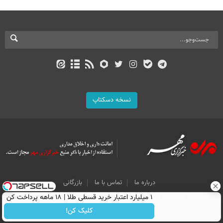
نسخه دسکتاپ
درباره ما
تماس با ما
بازرگانی
All Content by Mehr News Agency is licensed under a Creative Commons
۱ میلیارد اعتبار خرید قسطی طلا | ۱۸ ماهه پرداخت کن
Attribution 4.0 International License.
کلیک کن!