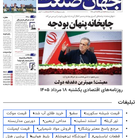
روزنامه‌های اقتصادی یکشنبه ۱۸ مرداد ۱۴۰۵
تبلیغات
قیمت شیشه سکوریت
سفیر
خرید طلای آب شده
قیمت موکت
تور کربلا
استند تسلیت
مداحی اربعین
دوربین مداربسته
مرجع پاسخ معتبر پزشکان
فروش مواد شیمیایی
قیمت ایمپلنت
قطعات لباسشویی
آموزشگاه تیزهوشان
بلیط هواپیما
پرشین هتل