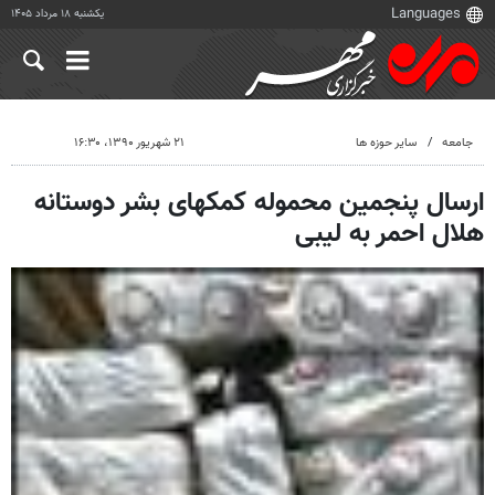
یکشنبه ۱۸ مرداد ۱۴۰۵
جامعه
سایر حوزه ها
۲۱ شهریور ۱۳۹۰، ۱۶:۳۰
ارسال پنجمین محموله کمکهای بشر دوستانه
هلال احمر به لیبی