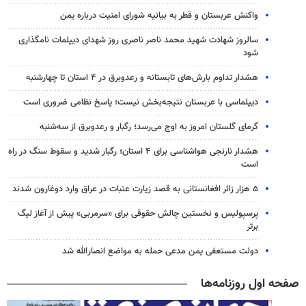
واکنش عربستان و قطر به بیانیه شورای امنیت درباره یمن
سالروز شهادت شهید محمد ناصر ناصری روز شهدای دیپلمات نامگذاری
شود
هشدار تداوم بارش‌های تابستانه و رعدوبرق در ۴ استان تا چهارشنبه
دیپلماسی با عربستان نتیجه‌بخش نیست؛ پاسخ نظامی ضروری است
گرمای گلستان امروز به اوج می‌رسد؛ رگبار و رعدوبرق از سه‌شنبه
هشدار نارنجی هواشناسی برای ۴ استان؛ رگبار شدید و سقوط سنگ در راه
است
۵ هزار زائر افغانستانی به قصد زیارت عتبات در عراق وارد دوغارون شدند
پرسپولیس و نخستین چالش حقوقی برای «سرمربی» پیش از آغاز لیگ
برتر
دولت مستعفی یمن مدعی حمله به مواضع انصارالله شد
صفحه اول روزنامه‌ها