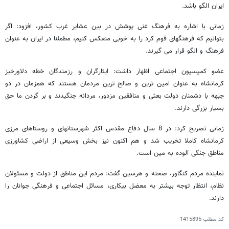
ایران الگو باشد.
زمانی با اشاره به فرهنگ غنی پوشش در بین عشایر غرب کشور، افزود: اگر
بتوانیم که فرهنگهای قوم کرد را به خوبی منعکس کنیم، مطمئنا در ایران به عنوان
فرهنگ و الگو قرار می گیرند.
عضو کمیسیون اجتماعی اظهار داشت: ایثارگران و رزمندگان خطه دلاورخیز
کرمانشاه به عنوان امین ترین و صالح ترین مردمان هستند که همزمان در دو
جبهه با دشمنان دولت بعثی و منافقین مزدور، مردانه جنگیدند و بر گردن ما حق
بسیار بزرگی دارند.
زمانی تصریح کرد: در 8 سال دفاع مقدس اکثر شهرستانهای و روستاهای مرزی
کرمانشاه کاملا تخریب شد و هم اکنون نیز بخش وسیعی از اراضی کشاورزی
مناطق جنگی آلوده به مین است.
نماینده مردم کنگاور، صحنه و هرسین گفت: مردم این مناطق از دولت و مسئولان
نظام، انتظار توجه بیشتر به معضل بیکاری، مسائل اجتماعی و فرهنگی جوانان را
دارند.
کد مطلب
1415895