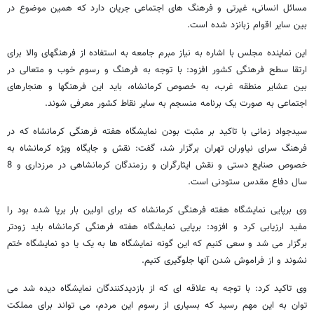
مسائل انسانی، غیرتی و فرهنگ های اجتماعی جریان دارد که همین موضوع در
بین سایر اقوام زبانزد شده است.
این نماینده مجلس با اشاره به نیاز مبرم جامعه به استفاده از فرهنگهای والا برای
ارتقا سطح فرهنگی کشور افزود: با توجه به فرهنگ و رسوم خوب و متعالی در
بین عشایر منطقه غرب، به خصوص کرمانشاه، باید این فرهنگها و هنجارهای
اجتماعی به صورت یک برنامه منسجم به سایر نقاط کشور معرفی شوند.
سیدجواد زمانی با تاکید بر مثبت بودن نمایشگاه هفته فرهنگی کرمانشاه که در
فرهنگ سرای نیاوران تهران برگزار شد، گفت: نقش و جایگاه ویژه کرمانشاه به
خصوص صنایع دستی و نقش ایثارگران و رزمندگان کرمانشاهی در مرزداری و 8
سال دفاع مقدس ستودنی است.
وی برپایی نمایشگاه هفته فرهنگی کرمانشاه که برای اولین بار برپا شده بود را
مفید ارزیابی کرد و افزود: برپایی نمایشگاه هفته فرهنگی کرمانشاه باید زودتر
برگزار می شد و سعی کنیم که این گونه نمایشگاه ها به یک یا دو نمایشگاه ختم
نشوند و از فراموش شدن آنها جلوگیری کنیم.
وی تاکید کرد: با توجه به علاقه ای که از بازدیدکنندگان نمایشگاه دیده شد می
توان به این مهم رسید که بسیاری از رسوم این مردم، می تواند برای مملکت