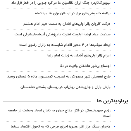
نیویورک‌تایمز: جنگ ایران نظامیان ما در کره جنوبی را در خطر قرار داد
برنامه خاموشی‌های برق در لرستان برای ۱۸ مردادماه
حرکت کاروان زائر اولی‌های آبادان به سمت حرم امام هشتم
سلامت مواد اولیه اولویت نظارت دامپزشکی آذربایجان‌شرقی است
ایجاد موکب‌ها در ۴ محور اقدام شایسته به زائران رضوی است
اعزام زائر اولی‌های آبادان به زیارت امام رضا
اجتماع پرشور عاشقان ولایت در نکا
طرح تفصیلی شهر معمولان به تصویب کمیسیون ماده ۵ لرستان رسید
بارش باران و جاری‌شدن روان‌آب در روستای پشت‌پر دشتستان
پربازدیدترین ها
رژیم صهیونیستی در قتل مداح جوان به دنبال ایجاد وحشت در جامعه
است
ماجرای سنگ مزار اکبر عبدی؛ اجرای طرحی که به تحول اقتصاد سینما