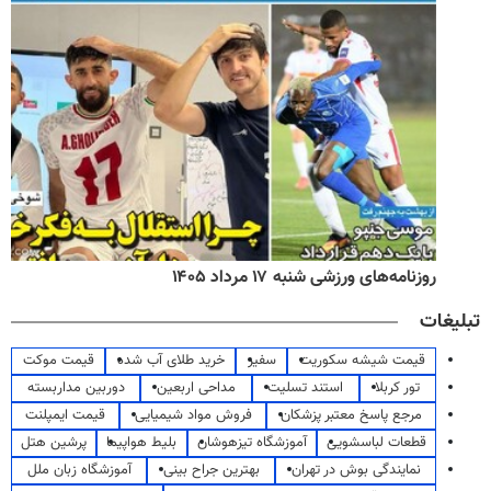
روزنامه‌های ورزشی شنبه ۱۷ مرداد ۱۴۰۵
تبلیغات
قیمت شیشه سکوریت
سفیر
خرید طلای آب شده
قیمت موکت
تور کربلا
استند تسلیت
مداحی اربعین
دوربین مداربسته
مرجع پاسخ معتبر پزشکان
فروش مواد شیمیایی
قیمت ایمپلنت
قطعات لباسشویی
آموزشگاه تیزهوشان
بلیط هواپیما
پرشین هتل
نمایندگی بوش در تهران
بهترین جراح بینی
آموزشگاه زبان ملل