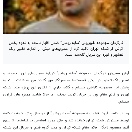
کارگردان مجموعه تلویزیونی "سایه روشن" ضمن اظهار تاسف به نحوه پخش
اثرش از شبکه تهران تاکید کرد از ممیزی‌های بیش از اندازه، تغییر رنگ
تصاویر و غیره این سریال گله‌مند است.
آرش معیریان کارگردان مجموعه "سایه روشن" درباره ممیزی‌های این مجموعه و
تغییر رنگ تصاویر در برخی قسمت‌ها به خبرنگار مهر گفت: من به شدت از نحوه
پخش این مجموعه ناراضی هستم و گلایه دارم. از ابتدای این پروژه مدیر شبکه
تهران و قائم مقام وی در جریان تولید بودند، اما حالا شاهد ممیزی‌های فراوان
هستم.
وی در ادامه افزود: فیلمنامه مجموعه "سایه روشن" از دو سال پیش کلمه به کلمه
توسط مسئولان شبکه تهران خوانده شد و حتی موارد اصلاحی در فیلمنامه از سوی
آقای معصوم زادگان قائم مقام شبکه تهران و مدیر گروه فیلم و سریال این شبکه