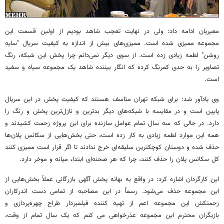
معیریان ادامه داد: ولی در نهایت تعجب شاهد بودیم از اولین قسمت این
مجموعه ممیزی شده است. ممیزی‌های بیش از اندازه به کیفیت سریال "سایه
روشن" لطمه زیادی زده است. از سوی دیگر نمی‌دانم چرا پخش این شبکه، رنگ
تصاویر را به حدی کمرنگ کرده که انگار بیننده شاهد یک مجموعه سیاه و سفید
است.
وی یادآور شد: برای شبکه تهران متاسف هستند که کیفیت پخش در این سریال
پایین است و در مقایسه با شبکه‌های دیگر بدترین و نازل‌ترین پخش و رنگ را
دارد. در حالی که سه سال تمام عوامل سازنده برای این پروژه زحمت کشیدند و
همه این موارد لطمه زیادی به کار زده است، حتی بخش‌هایی از سکانس پلان‌ها
حذف شده و دوستان کوچکترین سلیقه‌ای خرج ندادند تا اگر قرار است ممیزی کنند
کل سکانس پلان را حذف کنند، چرا که هر صحنه‌ای ابتدا، میانه و موخر دارد.
این کارگردان اشاره کرد: در واقع به بهانه پخش آگهی بازرگانی عملاً بخش‌هایی از
این مجموعه حذف می‌شود. رسماً در این مصاحبه از تمامی دست اندرکاران
زحمتکش این مجموعه اعم از تهیه کننده فیلمبردار طراح چهره‌پردازی و
بازیگران محترم این مجموعه عذرخواهی می کنم که یک سال تمام از وقت،