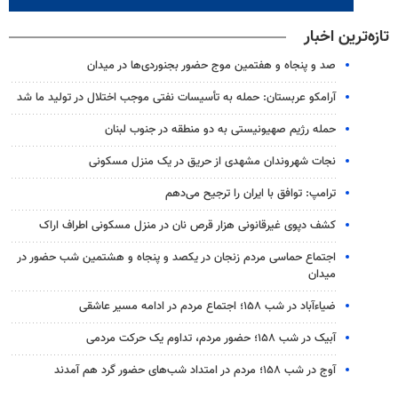
تازه‌ترین اخبار
صد و پنجاه و هفتمین موج حضور بجنوردی‌ها در میدان
آرامکو عربستان: حمله به تأسیسات نفتی موجب اختلال در تولید ما شد
حمله رژیم صهیونیستی به دو منطقه در جنوب لبنان
نجات شهروندان مشهدی از حریق در یک منزل مسکونی
ترامپ: توافق با ایران را ترجیح می‌دهم
کشف دپوی غیرقانونی هزار قرص نان در منزل مسکونی اطراف اراک
اجتماع حماسی مردم زنجان در یکصد و پنجاه و هشتمین شب حضور در
میدان
ضیاء‌آباد در شب ۱۵۸؛ اجتماع مردم در ادامه مسیر عاشقی
آبیک در شب ۱۵۸؛ حضور مردم، تداوم یک حرکت مردمی
آوج در شب ۱۵۸؛ مردم در امتداد شب‌های حضور گرد هم آمدند