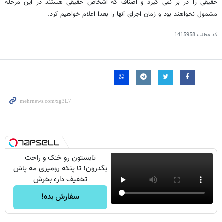
حقیقی را در بر نمی گیرد و اصناف که اشخاص حقیقی هستند در این مرحله
مشمول نخواهند بود و زمان اجرای آنها را بعدا اعلام خواهیم کرد.
کد مطلب
1415958
تابستون رو خنک و راحت
بگذرون! تا پنکه رومیزی مه پاش
تخفیف داره بخرش
سفارش بده!