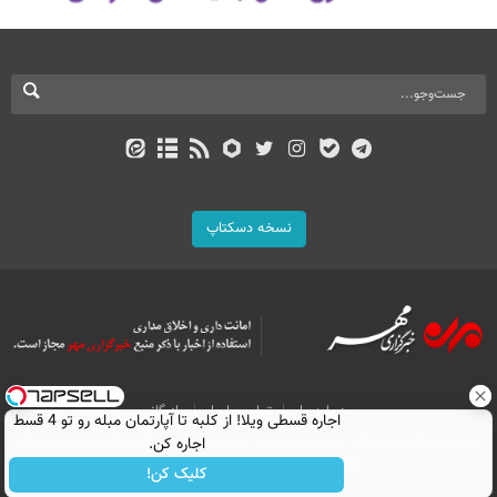
نسخه دسکتاپ
درباره ما
تماس با ما
بازرگانی
اجاره‌ قسطی ویلا! از کلبه تا آپارتمان مبله رو تو 4 قسط
اجاره کن.
All Content by Mehr News Agency is licensed under a Creative Commons
Attribution 4.0 International License.
کلیک کن!