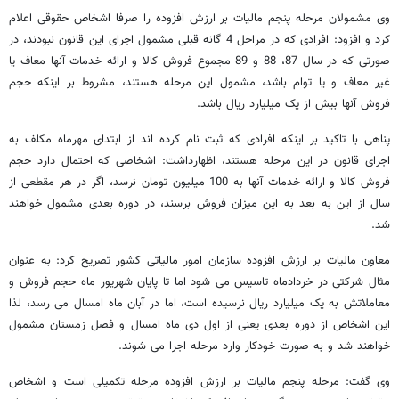
وی مشمولان مرحله پنجم مالیات بر ارزش افزوده را صرفا اشخاص حقوقی اعلام
کرد و افزود: افرادی که در مراحل 4 گانه قبلی مشمول اجرای این قانون نبودند، در
صورتی که در سال 87، 88 و 89 مجموع فروش کالا و ارائه خدمات آنها معاف یا
غیر معاف و یا توام باشد، مشمول این مرحله هستند، مشروط بر اینکه حجم
فروش آنها بیش از یک میلیارد ریال باشد.
پناهی با تاکید بر اینکه افرادی که ثبت نام کرده اند از ابتدای مهرماه مکلف به
اجرای قانون در این مرحله هستند، اظهارداشت: اشخاصی که احتمال دارد حجم
فروش کالا و ارائه خدمات آنها به 100 میلیون تومان نرسد، اگر در هر مقطعی از
سال از این به بعد به این میزان فروش برسند، در دوره بعدی مشمول خواهند
شد.
معاون مالیات بر ارزش افزوده سازمان امور مالیاتی کشور تصریح کرد: به عنوان
مثال شرکتی در خردادماه تاسیس می شود اما تا پایان شهریور ماه حجم فروش و
معاملاتش به یک میلیارد ریال نرسیده است، اما در آبان ماه امسال می رسد، لذا
این اشخاص از دوره بعدی یعنی از اول دی ماه امسال و فصل زمستان مشمول
خواهند شد و به صورت خودکار وارد مرحله اجرا می شوند.
وی گفت: مرحله پنجم مالیات بر ارزش افزوده مرحله تکمیلی است و اشخاص