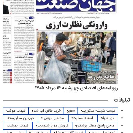
روزنامه‌های اقتصادی چهارشنبه ۱۴ مرداد ۱۴۰۵
تبلیغات
قیمت شیشه سکوریت
سفیر
خرید طلای آب شده
قیمت موکت
تور کربلا
استند تسلیت
مداحی اربعین
دوربین مداربسته
مرجع پاسخ معتبر پزشکان
فروش مواد شیمیایی
قیمت ایمپلنت
قطعات لباسشویی
آموزشگاه تیزهوشان
بلیط هواپیما
پرشین هتل