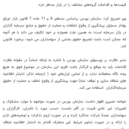
قیمت‌ها و اقدامات گروه‌های مختلف را در بازار مدنظر دارد.
وی تصریح کرد: سازمان بورس براساس بندهای 8 و 11 ماده 7 قانون بازار اوراق
بهادار مسئول پیشگیری از وقوع تخلفات و حمایت از حقوق و منابع سرمایه گذاران
در بازار سرمایه است؛ به همین علت همواره بر خود تکلیف می داند با هر آنچه
که ممکن است باعث تضییع حقوق بخشی از سهامداران می شود، برخورد قانونی
کند.
مدیر نظارت بر بورسهای سازمان بورس با اشاره به اینکه اساساً در مقوله نظارت
اقدامات باید به موقع و اثرگذار باشد، افزود این سازمان در موضوع فوق به هیچ
وجه نگاه منفعلانه ندارد و از تمامی ابزارهای خود ( ازجمله تذکر، انتشار اطلاعیه
های شفاف سازی و توقف نماد) جهت پیشگیری از وقوع تخلف و حمایت از حقوق
سرمایه‌گذاران استفاده می کند.
خواجه نصیری اظهار داشت: سازمان بورس در صورت مواجهه با موارد مشکوک و
تغییرات غیر عادی قیمت در گام نخست حسب مورد با ناشران، کارگزاران و
سهامداران عمدۀ شرکت مذاکره کرده و در صورت لزوم تذکرات و توصیه‌های لازم
را ارائه و در صورت تداوم شرایط غیر متعارف اقدام به انتشار اطلاعیه شفاف