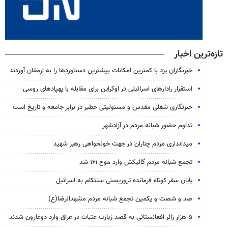
تازه‌ترین اخبار
خبرنگاران یزد با کمترین امکانات بیشترین دستاوردها را به ارمغان آوردند
استقرار رادارهای اسرائیلی در اوکراین برای مقابله با پهپادهای روسی
خبرنگاری شغلی مقدس و مسئولیتی خطیر در برابر جامعه و تاریخ است
تداوم حضور شبانه مردم در آزادشهر
میدانداری مردم چناران در جهت خونخواهی رهبر شهید
تجمع شبانه مردم گالیکش وارد موج ۱۶۱ شد
پایان سفر کوتاه فرمانده تروریستی سنتکام به اسرائیل
صد و شصت و یکمین تجمع شبانه مردم مشهدالرضا(ع)
۵ هزار زائر افغانستانی به قصد زیارت عتبات در عراق وارد دوغارون شدند