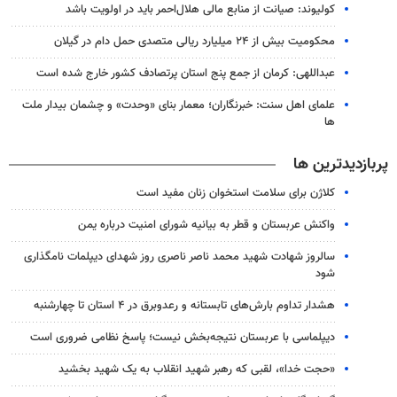
کولیوند: صیانت از منابع مالی هلال‌احمر باید در اولویت باشد
محکومیت بیش از ۲۴ میلیارد ریالی متصدی حمل دام در گیلان
عبداللهی: کرمان از جمع پنج استان پرتصادف کشور خارج شده است
علمای اهل سنت: خبرنگاران؛ معمار بنای «وحدت» و چشمان بیدار ملت
ها
پربازدیدترین ها
کلاژن برای سلامت استخوان زنان مفید است
واکنش عربستان و قطر به بیانیه شورای امنیت درباره یمن
سالروز شهادت شهید محمد ناصر ناصری روز شهدای دیپلمات نامگذاری
شود
هشدار تداوم بارش‌های تابستانه و رعدوبرق در ۴ استان تا چهارشنبه
دیپلماسی با عربستان نتیجه‌بخش نیست؛ پاسخ نظامی ضروری است
«حجت خدا»، لقبی که رهبر شهید انقلاب به یک شهید بخشید