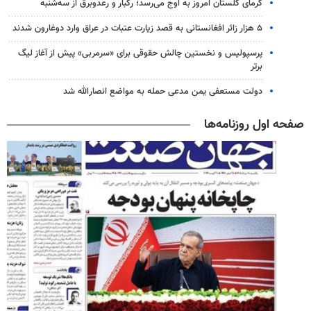
گرمای گلستان امروز به اوج می‌رسد؛ رگبار و رعدوبرق از سه‌شنبه
۵ هزار زائر افغانستانی به قصد زیارت عتبات در عراق وارد دوغارون شدند
پرسپولیس و نخستین چالش حقوقی برای «سرمربی» پیش از آغاز لیگ
برتر
دولت مستعفی یمن مدعی حمله به مواضع انصارالله شد
صفحه اول روزنامه‌ها