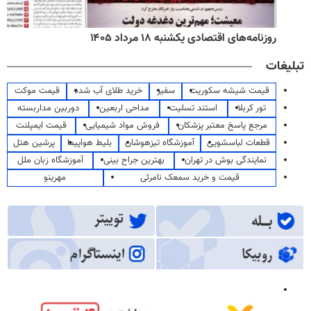
روزنامه‌های اقتصادی یکشنبه ۱۸ مرداد ۱۴۰۵
تبلیغات
قیمت شیشه سکوریت
سفیر
خرید طلای آب شده
قیمت موکت
تور کربلا
استند تسلیت
مداحی اربعین
دوربین مداربسته
مرجع پاسخ معتبر پزشکان
فروش مواد شیمیایی
قیمت ایمپلنت
قطعات لباسشویی
آموزشگاه تیزهوشان
بلیط هواپیما
پرشین هتل
نمایندگی بوش در تهران
بهترین جراح بینی
آموزشگاه زبان ملل
قیمت و خرید سمعک نامرئی
مهرینو