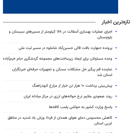
تازه‌ترین اخبار
اجرای عملیات بهسازی آسفالت در ۱۶۸ کیلومتر از مسیرهای سیستان و
بلوچستان
پرونده «مهارت بافت قالی حسین‌آباد شاملو» در مسیر ثبت ملی
وعده مسئولان برای ایجاد زیرساخت‌های مجموعه گردشگری «بام خرم‌آباد»
نماینده قم پیگیر حل مشکلات مسکن و تجهیزات حرفه‌ای خبرنگاران
استان شد
پیش‌بینی برداشت ۱۰ هزار تن خیار از مزارع کبودراهنگ
روند صعودی ملایم نرخ حواله‌های ارزی در مرکز مبادله ایران
پاسخ وزارت کشور به حواشی پلمب کافه‌ها
کاهش محسوس دمای هوای همدان از فردا؛ وزش باد شدید در مناطق
غربی استان