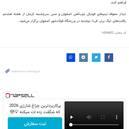
فراهم کنند.
دیدار معوقه تیم‌های فوتبال ذوب‌آهن اصفهان و مس سرچشمه کرمان از هفته هشتم
رقابت‌های لیگ برتر، فردا دوشنبه در ورزشگاه فولادشهر اصفهان برگزار می‌شود.
کد مطلب
1434682
پرکاربردترین چراغ شارژی 2026
که شگفت زده ات میکنه 💡😍
ثبت سفارش