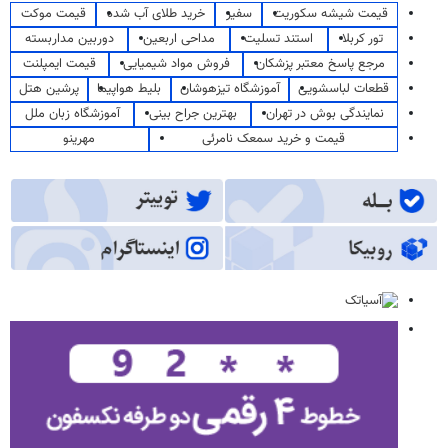
قیمت شیشه سکوریت
سفیر
خرید طلای آب شده
قیمت موکت
تور کربلا
استند تسلیت
مداحی اربعین
دوربین مداربسته
مرجع پاسخ معتبر پزشکان
فروش مواد شیمیایی
قیمت ایمپلنت
قطعات لباسشویی
آموزشگاه تیزهوشان
بلیط هواپیما
پرشین هتل
نمایندگی بوش در تهران
بهترین جراح بینی
آموزشگاه زبان ملل
قیمت و خرید سمعک نامرئی
مهرینو