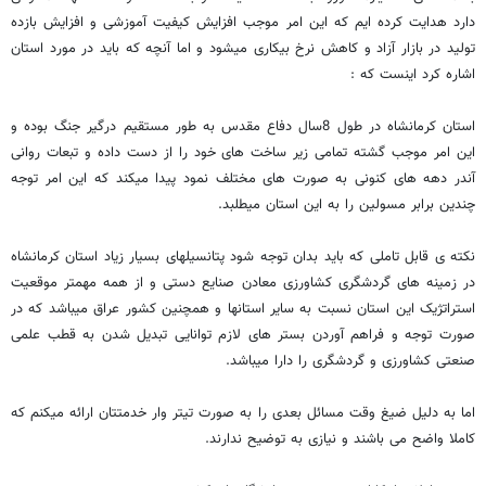
دارد هدایت کرده ایم که این امر موجب افزایش کیفیت آموزشی و افزایش بازده
تولید در بازار آزاد و کاهش نرخ بیکاری میشود و اما آنچه که باید در مورد استان
اشاره کرد اینست که :
استان کرمانشاه در طول 8سال دفاع مقدس به طور مستقیم درگیر جنگ بوده و
این امر موجب گشته تمامی زیر ساخت های خود را از دست داده و تبعات روانی
آندر دهه های کنونی به صورت های مختلف نمود پیدا میکند که این امر توجه
چندین برابر مسولین را به این استان میطلبد.
نکته ی قابل تاملی که باید بدان توجه شود پتانسیلهای بسیار زیاد استان کرمانشاه
در زمینه های گردشگری کشاورزی معادن صنایع دستی و از همه مهمتر موقعیت
استراتژیک این استان نسبت به سایر استانها و همچنین کشور عراق میباشد که در
صورت توجه و فراهم آوردن بستر های لازم توانایی تبدیل شدن به قطب علمی
صنعتی کشاورزی و گردشگری را دارا میباشد.
اما به دلیل ضیغ وقت مسائل بعدی را به صورت تیتر وار خدمتتان ارائه میکنم که
کاملا واضح می باشند و نیازی به توضیح ندارند.