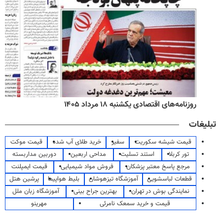
روزنامه‌های اقتصادی یکشنبه ۱۸ مرداد ۱۴۰۵
تبلیغات
قیمت شیشه سکوریت
سفیر
خرید طلای آب شده
قیمت موکت
تور کربلا
استند تسلیت
مداحی اربعین
دوربین مداربسته
مرجع پاسخ معتبر پزشکان
فروش مواد شیمیایی
قیمت ایمپلنت
قطعات لباسشویی
آموزشگاه تیزهوشان
بلیط هواپیما
پرشین هتل
نمایندگی بوش در تهران
بهترین جراح بینی
آموزشگاه زبان ملل
قیمت و خرید سمعک نامرئی
مهرینو