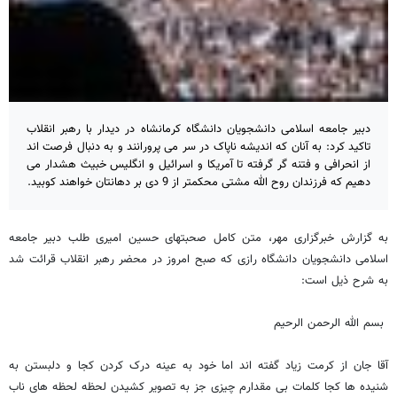
دبیر جامعه اسلامی دانشجویان دانشگاه کرمانشاه در دیدار با رهبر انقلاب
تاکید کرد: به آنان که اندیشه ناپاک در سر می پرورانند و به دنبال فرصت اند
از انحرافی و فتنه گر گرفته تا آمریکا و اسرائیل و انگلیس خبیث هشدار می
دهیم که فرزندان روح الله مشتی محکمتر از 9 دی بر دهانتان خواهند کوبید.
به گزارش خبرگزاری مهر، متن کامل صحبتهای حسین امیری طلب دبیر جامعه
اسلامی دانشجویان دانشگاه رازی که صبح امروز در محضر رهبر انقلاب قرائت شد
به شرح ذیل است:
بسم الله الرحمن الرحیم
آقا جان از کرمت زیاد گفته اند اما خود به عینه درک کردن کجا و دلبستن به
شنیده ها کجا کلمات بی مقدارم چیزی جز به تصویر کشیدن لحظه لحظه های ناب