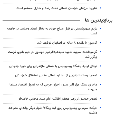
نظری: مرزهای خراسان شمالی تحت رصد و کنترل مستمر است
پربازدیدترین ها
رژیم صهیونیستی در قتل مداح جوان به دنبال ایجاد وحشت در جامعه
است
کامیون با راننده ۸ ساله در اصفهان توقیف شد
گرامیداشت سپهبد شهید سیدعبدالرحیم موسوی در حرم بانوی کرامت
برگزار شد
توافق اولیه باشگاه پرسپولیس با همتای مازندرانی برای خرید جنجالی
تمجید رسانه آلبانیایی از عملکرد آسانی مقابل استقلال خوزستان
ماجرای سنگ مزار اکبر عبدی؛ اجرای طرحی که به تحول اقتصاد سینما
می‌رسد!
تصویر جدیدی از رهبر معظم انقلاب امام سید مجتبی خامنه‌ای
حرکت سرمربی پرسپولیس روی لبه پرتگاه/ تارتار دیگر بهانه‌ای نخواهد
داشت