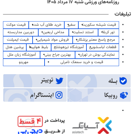
روزنامه‌های ورزشی شنبه ۱۷ مرداد ۱۴۰۵
تبلیغات
قیمت شیشه سکوریت
سفیر
خرید طلای آب شده
قیمت موکت
تور کربلا
استند تسلیت
مداحی اربعین
دوربین مداربسته
مرجع پاسخ معتبر پزشکان
فروش مواد شیمیایی
قیمت ایمپلنت
قطعات لباسشویی
آموزشگاه تیزهوشان
بلیط هواپیما
پرشین هتل
نمایندگی بوش در تهران
بهترین جراح بینی
آموزشگاه زبان ملل
قیمت و خرید سمعک نامرئی
مهرینو