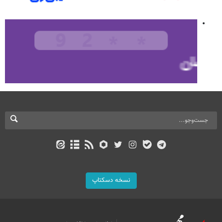
نسخه دسکتاپ