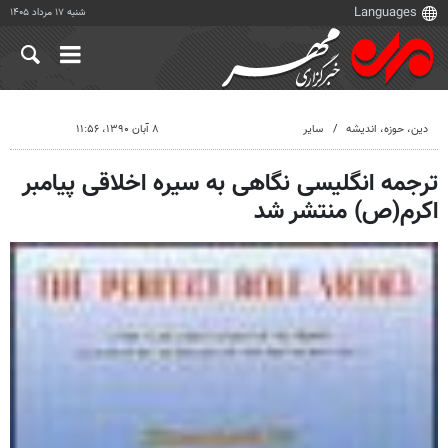
شنبه ۱۷ مرداد ۱۴۰۵
دين، حوزه، انديشه
سایر
۸ آبان ۱۳۹۰، ۱۱:۵۶
ترجمه انگلیسى نگاهى به سیره‌ اخلاقى پیامبر
اکرم(ص) منتشر شد