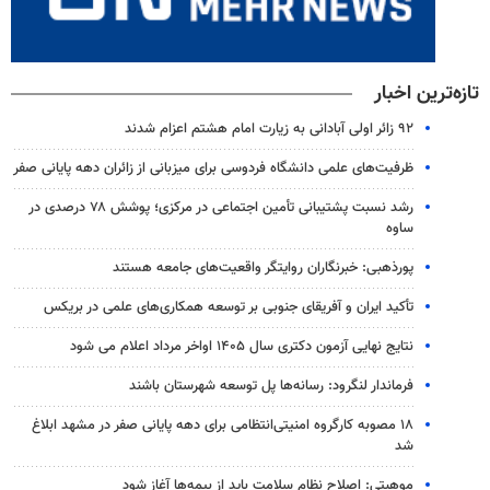
تازه‌ترین اخبار
۹۲ زائر اولی آبادانی به زیارت امام هشتم اعزام شدند
ظرفیت‌های علمی دانشگاه فردوسی برای میزبانی از زائران دهه پایانی صفر
رشد نسبت پشتیبانی تأمین اجتماعی در مرکزی؛ پوشش ۷۸ درصدی در
ساوه
پورذهبی: خبرنگاران روایتگر واقعیت‌های جامعه‌ هستند
تأکید ایران و آفریقای جنوبی بر توسعه همکاری‌های علمی در بریکس
نتایج نهایی آزمون دکتری سال ۱۴۰۵ اواخر مرداد اعلام می شود
فرماندار لنگرود: رسانه‌ها پل توسعه شهرستان باشند
۱۸ مصوبه کارگروه امنیتی‌انتظامی برای دهه پایانی صفر در مشهد ابلاغ
شد
موهبتی: اصلاح نظام سلامت باید از بیمه‌ها آغاز شود