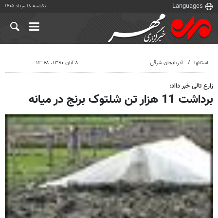
یکشنبه ۱۸ مرداد ۱۴۰۵
استانها
آذربایجان شرقی
۸ آبان ۱۳۹۰، ۱۳:۴۸
زارع تالی خبر دااد:
برداشت 11 هزار تن شلتوک برنج در میانه