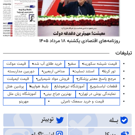
روزنامه‌های اقتصادی یکشنبه ۱۸ مرداد ۱۴۰۵
تبلیغات
قیمت شیشه سکوریت
سفیر
خرید طلای آب شده
قیمت موکت
تور کربلا
استند تسلیت
مداحی اربعین
دوربین مداربسته
مرجع پاسخ معتبر پزشکان
فروش مواد شیمیایی
قیمت ایمپلنت
قطعات لباسشویی
آموزشگاه تیزهوشان
بلیط هواپیما
پرشین هتل
نمایندگی بوش در تهران
بهترین جراح بینی
آموزشگاه زبان ملل
قیمت و خرید سمعک نامرئی
مهرینو