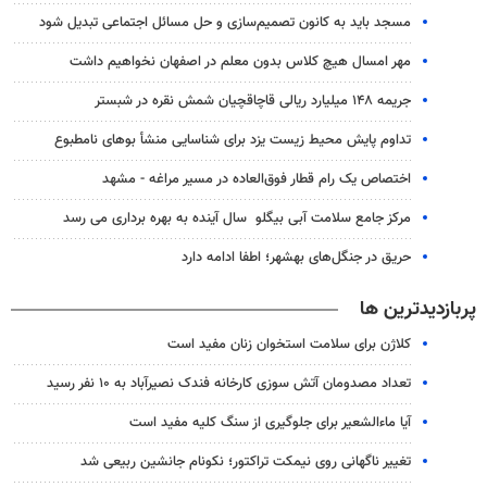
مسجد باید به کانون تصمیم‌سازی و حل مسائل اجتماعی تبدیل شود
مهر امسال هیچ کلاس بدون معلم در اصفهان نخواهیم داشت
جریمه ۱۴۸ میلیارد ریالی قاچاقچیان شمش نقره در شبستر
تداوم پایش‌ محیط زیست یزد برای شناسایی منشأ بوهای نامطبوع
اختصاص یک رام قطار فوق‌العاده در مسیر مراغه - مشهد
مرکز جامع سلامت آبی بیگلو سال آینده به بهره برداری می رسد
حریق در جنگل‌های بهشهر؛ اطفا ادامه دارد
پربازدیدترین ها
کلاژن برای سلامت استخوان زنان مفید است
تعداد مصدومان آتش سوزی کارخانه فندک نصیرآباد به ۱۰ نفر رسید
آیا ماءالشعیر برای جلوگیری از سنگ کلیه مفید است
تغییر ناگهانی روی نیمکت تراکتور؛ نکونام جانشین ربیعی شد