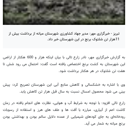
تبریز - خبرگزاری مهر: مدیر جهاد کشاورزی شهرستان میانه از برداشت بیش از
11هزار تن شلتوک برنج در این شهرستان خبر داد.
به گزارش خبرگزاری مهر، نادر زارع تالی با بیان اینکه هزار و 600 هکتار از اراضی
این شهرستان به کشت برنج اختصاص یافته است گفت: احتمال می رود شش تا
هفت تن شلتوک در هر هکتار برداشت شود.
وی با اشاره به خشکسالی و کاهش منابع آبی این شهرستان تصریح کرد: پیش
بینی می شود محصول امسال نسبت به سال قبل هزار تن کاهش یابد.
زارع تالی افزود: با توجه به شرایط آب و هوایی، نظارت های انجام یافته در زمان
کاشت اعم از آبیاری، مبارزه با آفت ها و علف های هرز و استفاده از رسوبات
رودخانه‌ای به جای کودهای شیمیایی از عمده دلایل سالم بودن و بهداشتی بودن
برنج میانه به شمار می آید.