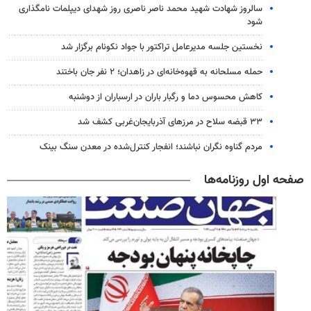
سالروز شهادت شهید محمد ناصر ناصری روز شهدای دیپلمات نامگذاری
شود
نخستین جلسه مدیرعامل تراکتور با جواد نکونام برگزار شد
حمله مسلحانه به قهوه‌خانه‌ای در زاهدان؛ ۲ نفر جان باختند
کاهش محسوس دما و رگبار باران در ارسباران از دوشنبه
۳۳ قبضه سلاح در مرزهای آذربایجان‌غربی کشف شد
مردم گناوه نگران نباشند؛ انفجار کنترل‌شده در معدن سنگ بینک
صفحه اول روزنامه‌ها