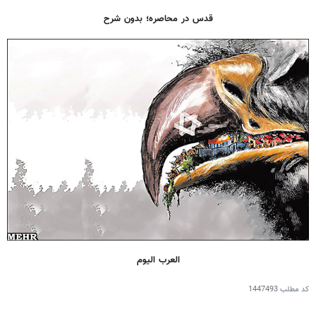
قدس در محاصره؛ بدون شرح
العرب الیوم
کد مطلب
1447493