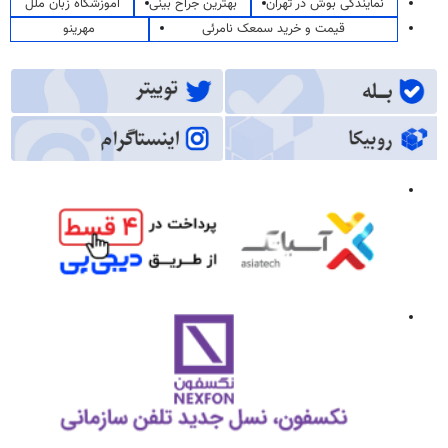
نمایندگی بوش در تهران
بهترین جراح بینی
آموزشگاه زبان ملل
قیمت و خرید سمعک نامرئی
مهرینو