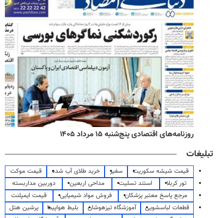
روزنامه‌های صبح پنج‌شنبه ۱۵ مرداد ۱۴۰۵
تبلیغات
قیمت شیشه سکوریت
سفیر
خرید طلای آب شده
قیمت موکت
تور کربلا
استند تسلیت
مداحی اربعین
دوربین مداربسته
مرجع پاسخ معتبر پزشکان
فروش مواد شیمیایی
قیمت ایمپلنت
قطعات لباسشویی
آموزشگاه تیزهوشان
بلیط هواپیما
پرشین هتل