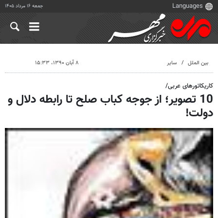
جمعه ۱۶ مرداد ۱۴۰۵
بین الملل
سایر
۸ آبان ۱۳۹۰، ۱۵:۳۳
کاریکاتورهای عربی/
10 تصویر؛ از جوجه کباب صلح تا رابطه دلال و
دولت!