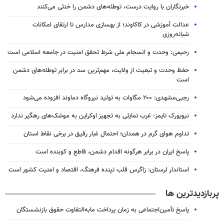
خبرنگاران با روایت درست، توطئه‌های دشمن را خنثی می‌کنند
عدالت آموزشی در کاکاوند؛ از بهسازی مدارس تا ارتقای امکانات
شبانه‌روزی
رحیمی: وحدت و انسجام ملی شرط تحقق امنیت در جامعه اسلامی است
حفظ وحدت و تبعیت از ولایت، مهم‌ترین سد در برابر توطئه‌های دشمن
است
رجبی‌مشهدی: ۲۰۰ مگاوات به تولید نیروگاه دماوند افزوده می‌شود
نیویورک تایمز: غرب تمایلی به تجهیز اوکراین به موشک‌های رهگیر ندارد
تداوم هوای گرم در همدان؛ احتمال غبار رقیق در برخی نقاط استان
پاسخ ایران در برابر هرگونه اقدام دشمن، قاطع و کوبنده است
استاندار لرستان: زاگرس قلب تپنده فرهنگ، اقتصاد و امنیت کشور است
پربازدیدترین ها
پاسخ تأمین‌اجتماعی به زمان پرداخت مابه‌التفاوت حقوق بازنشستگان