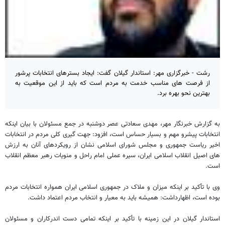
رشت - خبرگزاری مهر: استاندار گیلان گفت: ایجاد بسترهای انتخابات پرشور
از فرصت های مناسب خدمت به مردم است که باید از این موقعیت به
بهترین نحو بهره برد.
به گزارش خبرنگار مهر، مهدی سعادتی عصر دوشنبه در جمع مسئولان با بیان اینکه
انتخابات پیشرو مهم و بسیار حساس است، افزود: جهت گیری کلی مردم در انتخابات
اخیر ریاست جمهوری و مجلس شورای اسلامی نشان از رویکردهای آنان به ارزش
های اصیل انقلاب اسلامی ایران، سیره عملی امام راحل و منویات رهبر معظم انقلاب
است.
وی با تأکید بر اینکه میزان و ملاک در جمهوری اسلامی ایران همواره انتخابات مردم
بوده است، اظهارداشت: همیشه باید به معیار و انتخاب مردم اعتماد داشت.
استاندار گیلان در این زمینه با تأکید بر اینکه تمامی دست اندرکاران و مسئولان