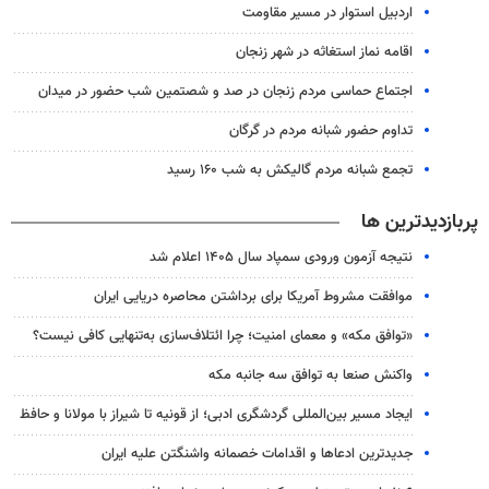
اردبیل استوار در مسیر مقاومت
اقامه نماز استغاثه در شهر زنجان
اجتماع حماسی مردم زنجان در صد و شصتمین شب حضور در میدان
تداوم حضور شبانه مردم در گرگان
تجمع شبانه مردم گالیکش به شب ۱۶۰ رسید
پربازدیدترین ها
نتیجه آزمون ورودی سمپاد سال ۱۴۰۵ اعلام شد
موافقت مشروط آمریکا برای برداشتن محاصره دریایی ایران
«توافق مکه» و معمای امنیت؛ چرا ائتلاف‌سازی به‌تنهایی کافی نیست؟
واکنش صنعا به توافق سه جانبه مکه
ایجاد مسیر بین‌المللی گردشگری ادبی؛ از قونیه تا شیراز با مولانا و حافظ
جدیدترین ادعاها و اقدامات خصمانه واشنگتن علیه ایران